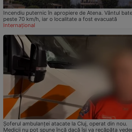
Incendiu puternic în apropiere de Atena. Vântul bat
peste 70 km/h, iar o localitate a fost evacuată
Internațional
Șoferul ambulanței atacate la Cluj, operat din nou.
Medicii nu pot spune încă dacă își va recăpăta vede