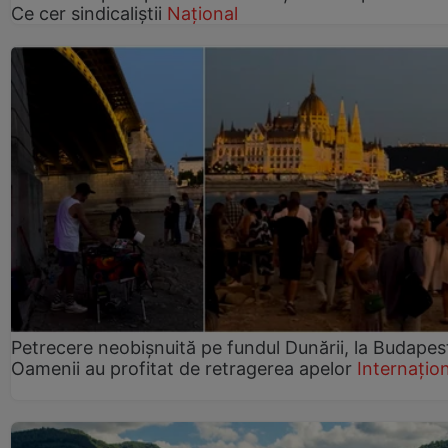
Ce cer sindicaliștii
Național
Petrecere neobișnuită pe fundul Dunării, la Budapes
Oamenii au profitat de retragerea apelor
Internațio