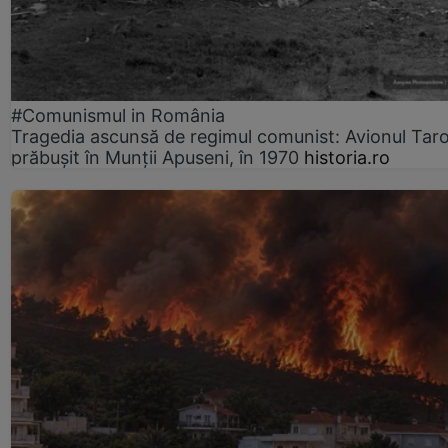
#Comunismul in România
Tragedia ascunsă de regimul comunist: Avionul Ta
prăbușit în Munții Apuseni, în 1970
historia.ro