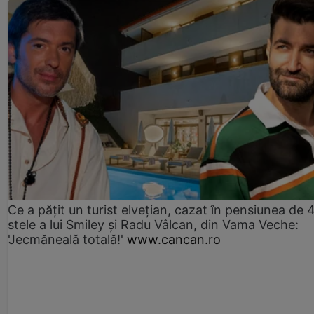
Ce a pățit un turist elvețian, cazat în pensiunea de 
stele a lui Smiley și Radu Vâlcan, din Vama Veche:
'Jecmăneală totală!'
www.cancan.ro