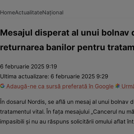
Home
Actualitate
Național
Mesajul disperat al unui bolnav 
returnarea banilor pentru tratam
6 februarie 2025 9:19
Ultima actualizare:
6 februarie 2025 9:29
Adaugă-ne ca sursă preferată în Google
Urmă
În dosarul Nordis, se află un mesaj al unui bolnav 
tratamentul vital. În fața mesajului „Cancerul nu m
impasibili și nu au răspuns solicitării omului aflat î