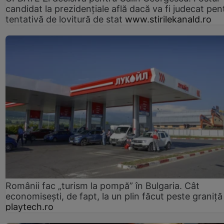
candidat la prezidențiale află dacă va fi judecat pen
tentativă de lovitură de stat
www.stirilekanald.ro
Românii fac „turism la pompă” în Bulgaria. Cât
economisești, de fapt, la un plin făcut peste graniță
playtech.ro