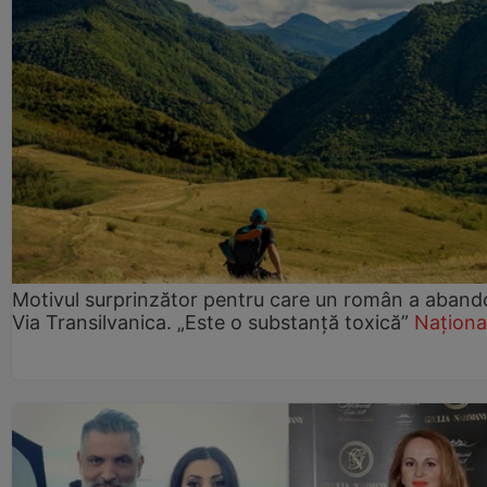
Motivul surprinzător pentru care un român a aband
Via Transilvanica. „Este o substanță toxică”
Naționa