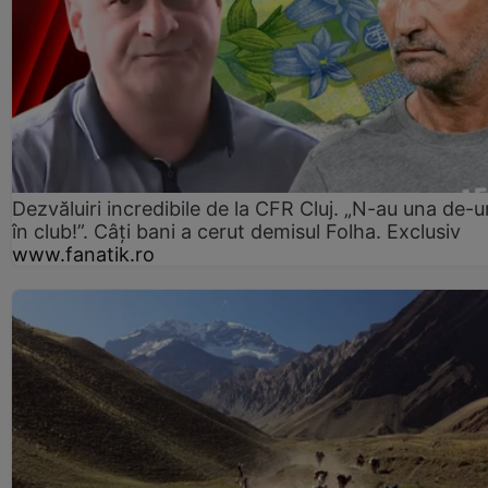
Dezvăluiri incredibile de la CFR Cluj. „N-au una de-u
în club!”. Câți bani a cerut demisul Folha. Exclusiv
www.fanatik.ro