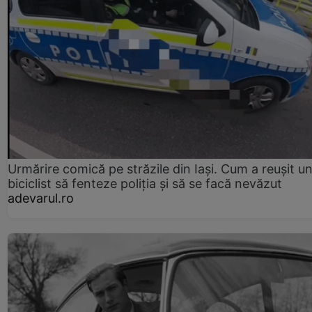
Urmărire comică pe străzile din Iași. Cum a reușit u
biciclist să fenteze poliția și să se facă nevăzut
adevarul.ro