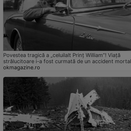
Povestea tragică a „celuilalt Prinț William”! Viață
strălucitoare i-a fost curmată de un accident morta
okmagazine.ro