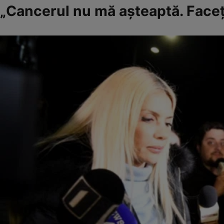
„Cancerul nu mă așteaptă. Faceț