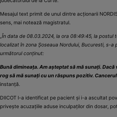
judecătorului de la Curte.
Mesajul text primit de unul dintre acționarii NORDIS
sens, mai notează magistratul.
„În data de 08.03.2024, la ora 08:49:45, la postul t
localizat în zona Șoseaua Nordului, Bucuresti, s-a p
următorul conținut:
Bună dimineața. Am așteptat să mă sunați. Dacă vr
rog să mă sunați cu un răspuns pozitiv. Canceru
instanță.
DIICOT l-a identificat pe pacient și i-a ascultat p
privește acuzațiile aduse inculpaților din dosar, pot