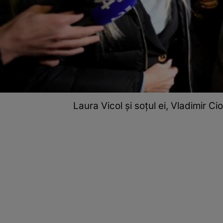
Laura Vicol și soțul ei, Vladimir C