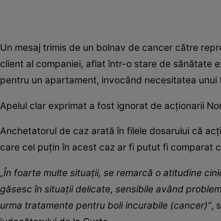
Un mesaj trimis de un bolnav de cancer către repre
client al companiei, aflat într-o stare de sănătate
pentru un apartament, invocând necesitatea unui 
Apelul clar exprimat a fost ignorat de acționarii N
Anchetatorul de caz arată în filele dosarului că ac
care cel puțin în acest caz ar fi putut fi comparat
„În foarte multe situații, se remarcă o atitudine cinic
găsesc în situații delicate, sensibile având proble
urma tratamente pentru boli incurabile (cancer)”
, 