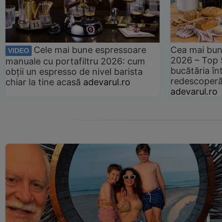
Cele mai bune espressoare
Cea mai bun
VIDEO
2026 – Top 
manuale cu portafiltru 2026: cum
bucătăria înt
obții un espresso de nivel barista
redescoperă 
chiar la tine acasă
adevarul.ro
adevarul.ro