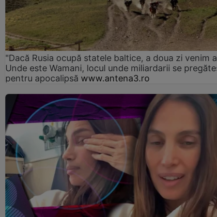
"Dacă Rusia ocupă statele baltice, a doua zi venim ai
Unde este Wamani, locul unde miliardarii se pregăte
pentru apocalipsă
www.antena3.ro