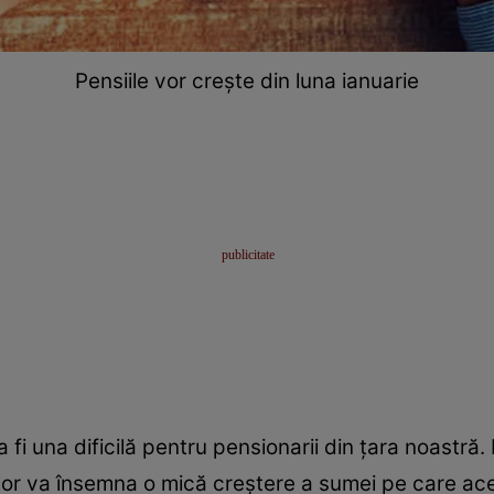
Pensiile vor crește din luna ianuarie
 fi una dificilă pentru pensionarii din țara noastră
ilor va însemna o mică creștere a sumei pe care ace