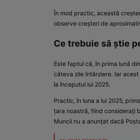
În mod practic, această creștere
observe creșteri de aproximati
Ce trebuie să știe p
Este faptul că, în prima lună di
câteva zile întârziere. Iar aces
la începutul lui 2025.
Practic, în luna a lui 2025, pri
țara noastră, fiind considerați 
Muncii nu a anunțat dacă Poșta