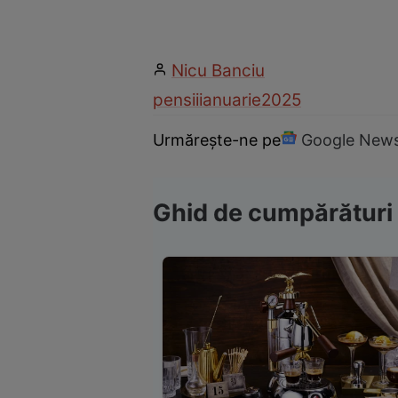
Nicu Banciu
pensii
ianuarie
2025
Urmărește-ne pe
Google New
Ghid de cumpărături