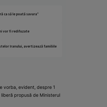
ară ca să le poată savura”
i vor fi redifuzate
telor Iranului, avertizează familiile
te vorba, evident, despre 1
i liberă propusă de Ministerul