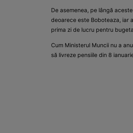
De asemenea, pe lângă aceste zil
deoarece este Boboteaza, iar apo
prima zi de lucru pentru buget
Cum Ministerul Muncii nu a anun
să livreze pensiile din 8 ianuari