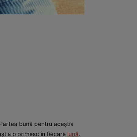
. Partea bună pentru aceștia
știa o primesc în fiecare
lună
.