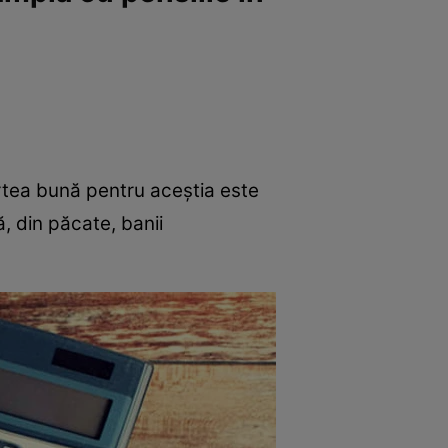
artea bună pentru aceștia este
, din păcate, banii