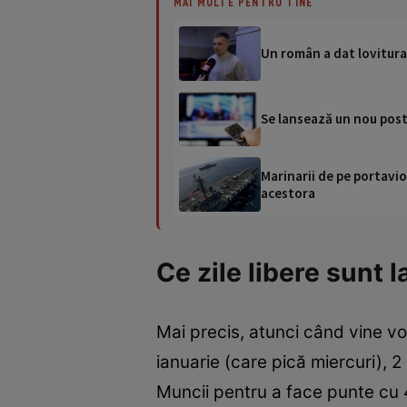
MAI MULTE PENTRU TINE
Un român a dat lovitura c
Se lansează un nou post
Marinarii de pe portavio
acestora
Ce zile libere sunt 
Mai precis, atunci când vine vor
ianuarie (care pică miercuri), 2
Muncii pentru a face punte cu 4