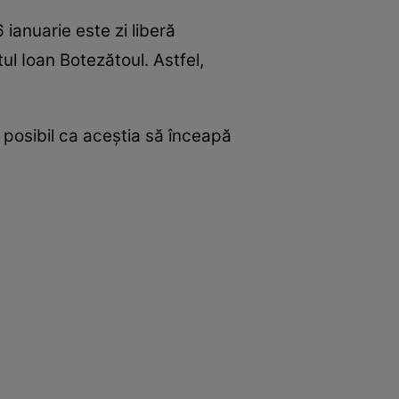
 ianuarie este zi liberă
ul Ioan Botezătoul. Astfel,
 posibil ca aceștia să înceapă