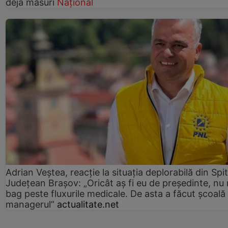
deja măsuri
Național
Adrian Veștea, reacție la situația deplorabilă din Spit
Județean Brașov: „Oricât aș fi eu de președinte, nu
bag peste fluxurile medicale. De asta a făcut școală
managerul”
actualitate.net