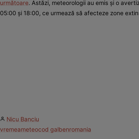
următoare
. Astăzi, meteorologii au emis și o averti
05:00 și 18:00, ce urmează să afecteze zone extins
Nicu Banciu
vremea
meteo
cod galben
romania