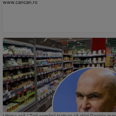
www.cancan.ro
Ultima oră / Toți românii trebuie să știe! Decizie maj