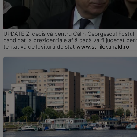
UPDATE Zi decisivă pentru Călin Georgescu! Fostul
candidat la prezidențiale află dacă va fi judecat pen
tentativă de lovitură de stat
www.stirilekanald.ro