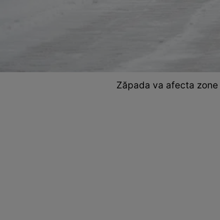
Zăpada va afecta zone e