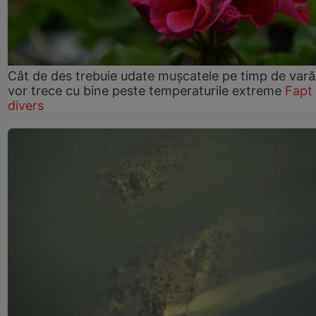
Cât de des trebuie udate mușcatele pe timp de vară
vor trece cu bine peste temperaturile extreme
Fapt
divers