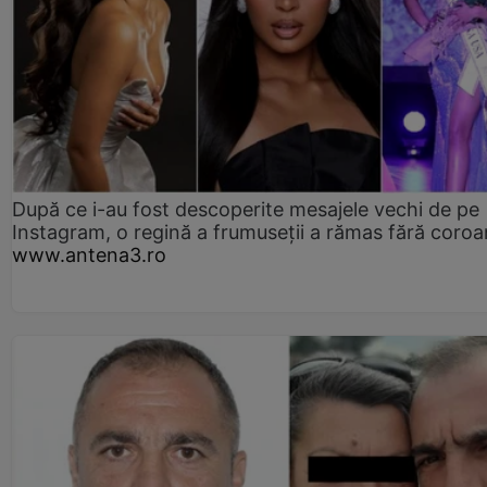
După ce i-au fost descoperite mesajele vechi de pe
Instagram, o regină a frumuseții a rămas fără coro
www.antena3.ro