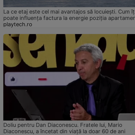
La ce etaj este cel mai avantajos să locuiești. Cum îț
poate influența factura la energie poziția apartamen
playtech.ro
Doliu pentru Dan Diaconescu. Fratele lui, Mario
Diaconescu, a încetat din viață la doar 60 de ani