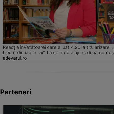
Reacția învățătoarei care a luat 4,90 la titularizare:
trecut din iad în rai”. La ce notă a ajuns după contes
adevarul.ro
Parteneri