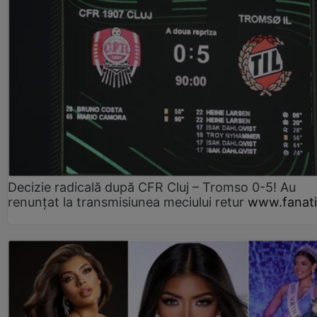
Decizie radicală după CFR Cluj – Tromso 0-5! Au
renunțat la transmisiunea meciului retur
www.fanati