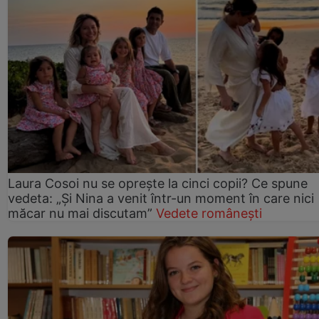
Laura Cosoi nu se oprește la cinci copii? Ce spune
vedeta: „Și Nina a venit într-un moment în care nici
măcar nu mai discutam”
Vedete românești