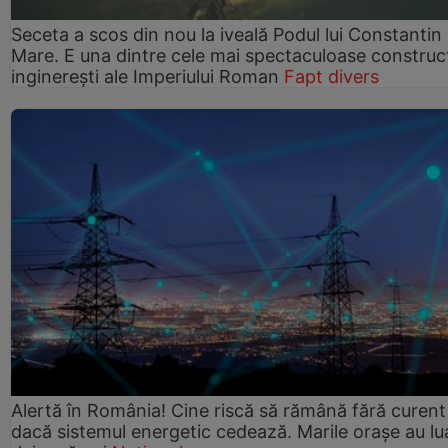
Seceta a scos din nou la iveală Podul lui Constantin 
Mare. E una dintre cele mai spectaculoase construcț
inginerești ale Imperiului Roman
Fapt divers
Alertă în România! Cine riscă să rămână fără curent
dacă sistemul energetic cedează. Marile orașe au lu