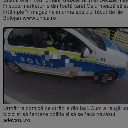
în supermarketurile din toată țara! Ce urmează să s
întâmple în magazine în urma apelului făcut de Ilie
Bolojan
www.unica.ro
Urmărire comică pe străzile din Iași. Cum a reușit u
biciclist să fenteze poliția și să se facă nevăzut
adevarul.ro