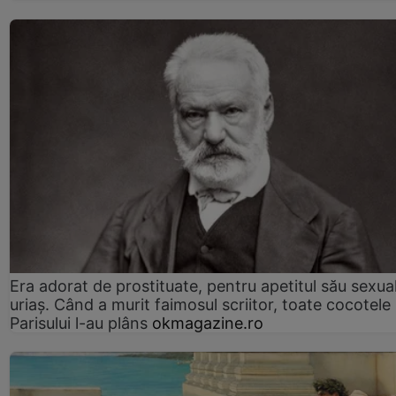
Era adorat de prostituate, pentru apetitul său sexua
uriaș. Când a murit faimosul scriitor, toate cocotele
Parisului l-au plâns
okmagazine.ro