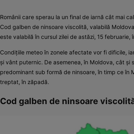
Românii care sperau la un final de iarnă cât mai c
Cod galben de ninsoare viscolită, valabilă Moldova,
este valabilă în cursul zilei de astăzi, 15 februarie, 
Condițiile meteo în zonele afectate vor fi dificile, i
și vânt puternic. De asemenea, în Moldova, cât și su
predominant sub formă de ninsoare, în timp ce în 
treptat, în zăpadă.
Cod galben de ninsoare viscolită