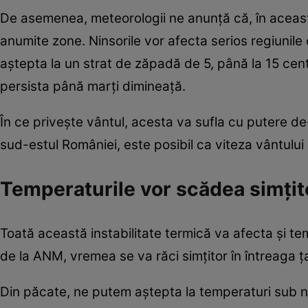
De asemenea, meteorologii ne anunță că, în această 
anumite zone. Ninsorile vor afecta serios regiunile d
aștepta la un strat de zăpadă de 5, până la 15 cen
persista până marți dimineață.
În ce privește vântul, acesta va sufla cu putere de-
sud-estul României, este posibil ca viteza vântului 
Temperaturile vor scădea simțit
Toată această instabilitate termică va afecta și te
de la ANM, vremea se va răci simțitor în întreaga 
Din păcate, ne putem aștepta la temperaturi sub no