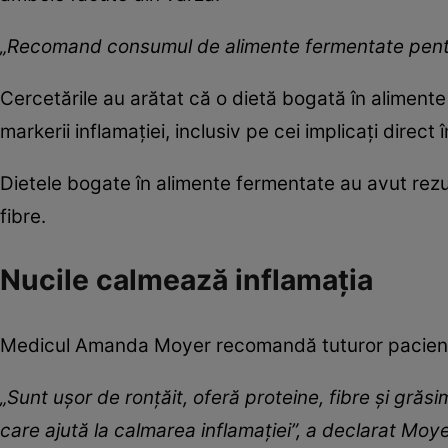
„Recomand consumul de alimente fermentate pentru
Cercetările au arătat că o dietă bogată în aliment
markerii inflamației, inclusiv pe cei implicați direct
Dietele bogate în alimente fermentate au avut rezu
fibre.
Nucile calmează inflamația
Medicul Amanda Moyer recomandă tuturor pacienți
„Sunt ușor de ronțăit, oferă proteine, fibre și grăs
care ajută la calmarea inflamației”, a declarat Moye