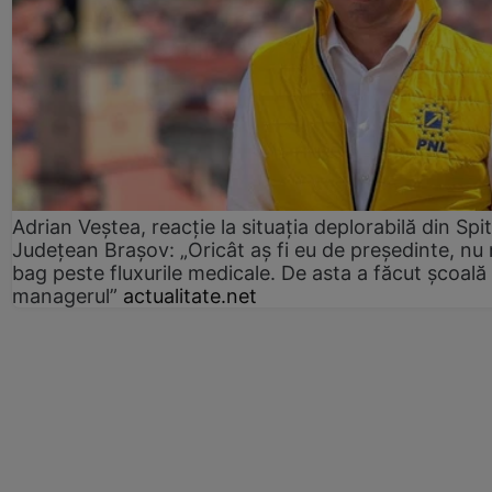
Adrian Veștea, reacție la situația deplorabilă din Spit
Județean Brașov: „Oricât aș fi eu de președinte, nu
bag peste fluxurile medicale. De asta a făcut școală
managerul”
actualitate.net