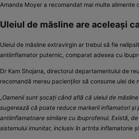
Amanda Moyer a recomandat mai multe alimente care
Uleiul de măsline are aceleași ca
Uleiul de măsline extravirgin ar trebui să fie nelip
antiinflamator puternic, comparat adesea cu ibupro
Dr Kam Shojana, directorul departamentului de reu
recomandă mereu pacienților să consume ulei de m
„Oamenii sunt șocați când află că uleiul de măslin
sugerează că poate reduce markerii inflamatori și 
antiinflamatoare similare cu ibuprofenul. Există, d
sistemului imunitar, inclusiv în artrita inflamatorie ș