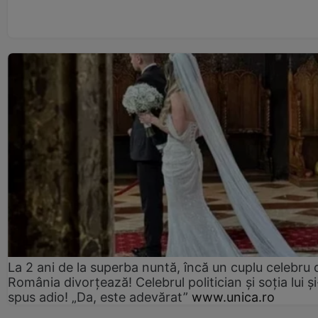
La 2 ani de la superba nuntă, încă un cuplu celebru 
România divorțează! Celebrul politician și soția lui ș
spus adio! „Da, este adevărat”
www.unica.ro