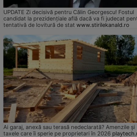
UPDATE Zi decisivă pentru Călin Georgescu! Fostul
candidat la prezidențiale află dacă va fi judecat pen
tentativă de lovitură de stat
www.stirilekanald.ro
Ai garaj, anexă sau terasă nedeclarată? Amenzile și
taxele care îi sperie pe proprietari în 2026
playtech.