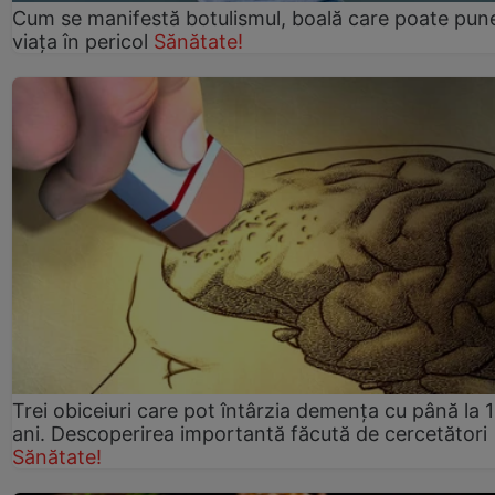
Cum se manifestă botulismul, boală care poate pun
viaţa în pericol
Sănătate!
Trei obiceiuri care pot întârzia demența cu până la 
ani. Descoperirea importantă făcută de cercetători
Sănătate!