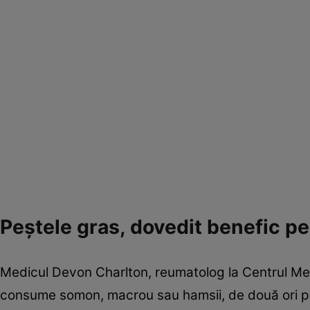
Peștele gras, dovedit benefic p
Medicul Devon Charlton, reumatolog la Centrul Medi
consume somon, macrou sau hamsii, de două ori p