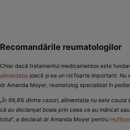
Recomandările reumatologilor
Chiar dacă tratamentul medicamentos este fundamen
alimentația
joacă și ea un rol foarte important. Nu 
dr Amanda Moyer, reumatolog specializat în pediatri
„
În 99,9% dintre cazuri, alimentația nu este cauza b
că au declanșat boala prin ceea ce au mâncat sa
totul
”, a declarat dr Amanda Moyer pentru
Huffpo