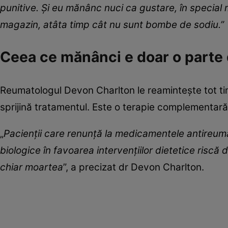
punitive. Și eu mănânc nuci ca gustare, în special 
magazin, atâta timp cât nu sunt bombe de sodiu.”
Ceea ce mănânci e doar o parte 
Reumatologul Devon Charlton le reamintește tot tim
sprijină tratamentul. Este o terapie complementară
„
Pacienții care renunță la medicamentele antireum
biologice în favoarea intervențiilor dietetice riscă d
chiar moartea
”, a precizat dr Devon Charlton.