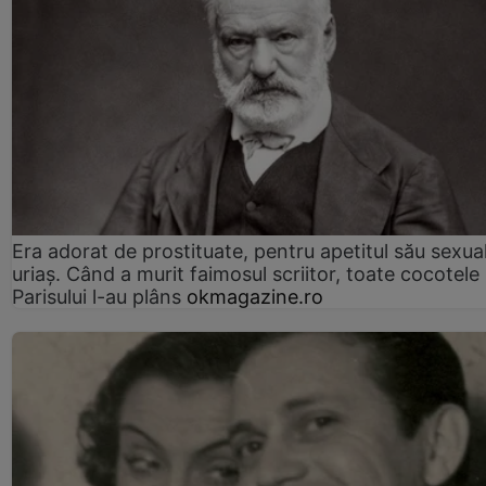
Era adorat de prostituate, pentru apetitul său sexua
uriaș. Când a murit faimosul scriitor, toate cocotele
Parisului l-au plâns
okmagazine.ro