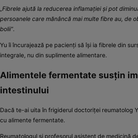
„Fibrele ajută la reducerea inflamației și pot diminu
persoanele care mănâncă mai multe fibre au, de ob
bolii”
.
Yu îi încurajează pe pacienți să își ia fibrele din s
integrale, nu din suplimente alimentare.
Alimentele fermentate susțin im
intestinului
Dacă te-ai uita în frigiderul doctoriței reumatolog
cu alimente fermentate.
Reumatologul și profesorul asistent de medicină d