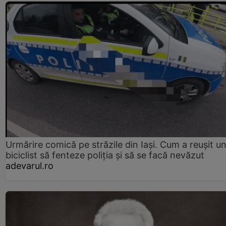
Urmărire comică pe străzile din Iași. Cum a reușit u
biciclist să fenteze poliția și să se facă nevăzut
adevarul.ro