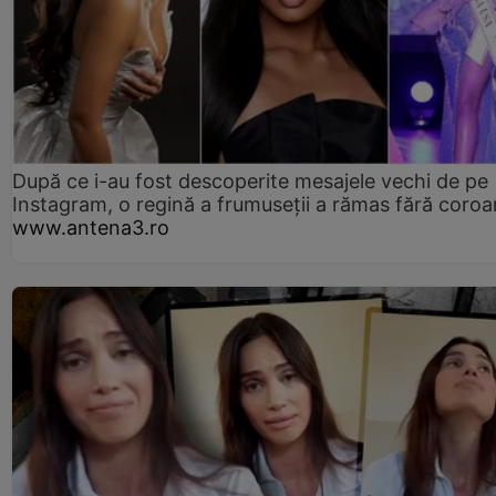
După ce i-au fost descoperite mesajele vechi de pe
Instagram, o regină a frumuseții a rămas fără coro
www.antena3.ro