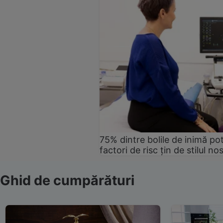
75% dintre bolile de inimă pot
factori de risc țin de stilul no
Ghid de cumpărături