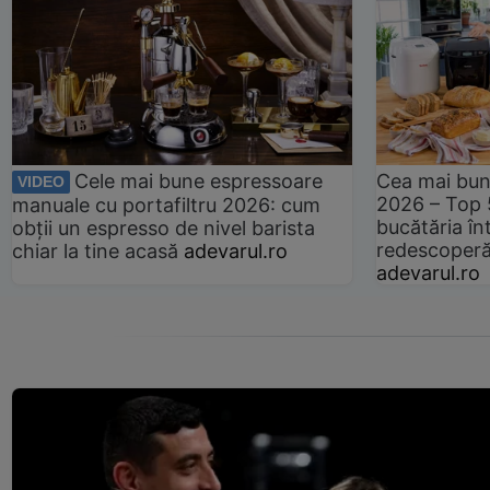
Cele mai bune espressoare
Cea mai bun
VIDEO
2026 – Top 
manuale cu portafiltru 2026: cum
bucătăria înt
obții un espresso de nivel barista
redescoperă 
chiar la tine acasă
adevarul.ro
adevarul.ro