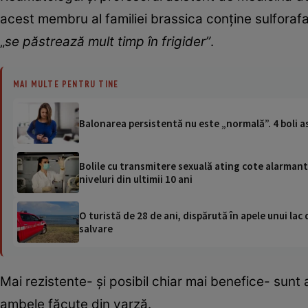
acest membru al familiei brassica conține sulforafa
„
se păstrează mult timp în frigider”
.
MAI MULTE PENTRU TINE
Balonarea persistentă nu este „normală”. 4 boli a
Bolile cu transmitere sexuală ating cote alarmante 
niveluri din ultimii 10 ani
O turistă de 28 de ani, dispărută în apele unui lac 
salvare
Mai rezistente- și posibil chiar mai benefice- sun
ambele făcute din varză.