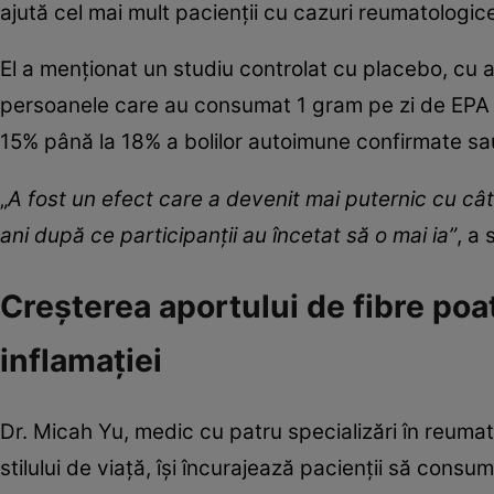
ajută cel mai mult pacienții cu cazuri reumatologic
El a menționat un studiu controlat cu placebo, cu 
persoanele care au consumat 1 gram pe zi de EPA
15% până la 18% a bolilor autoimune confirmate sa
„
A fost un efect care a devenit mai puternic cu cât
ani după ce participanții au încetat să o mai ia”
, a 
Creșterea aportului de fibre poa
inflamației
Dr. Micah Yu, medic cu patru specializări în reumat
stilului de viață, își încurajează pacienții să consu