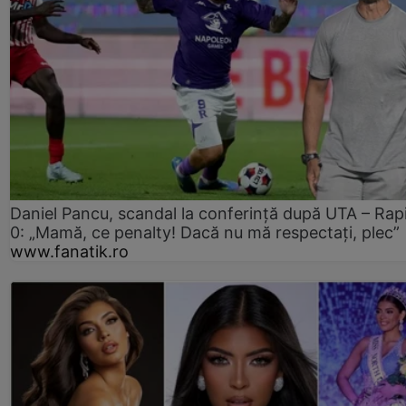
Daniel Pancu, scandal la conferință după UTA – Rap
0: „Mamă, ce penalty! Dacă nu mă respectați, plec”
www.fanatik.ro