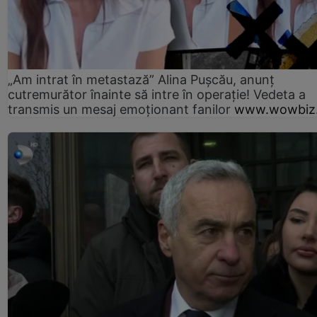
„Am intrat în metastază” Alina Pușcău, anunț
cutremurător înainte să intre în operație! Vedeta a
transmis un mesaj emoționant fanilor
www.wowbiz.