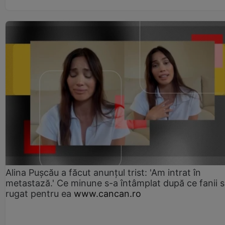
Alina Pușcău a făcut anunțul trist: 'Am intrat în
metastază.' Ce minune s-a întâmplat după ce fanii 
rugat pentru ea
www.cancan.ro