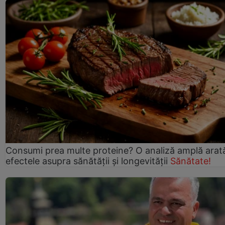
Consumi prea multe proteine? O analiză amplă arat
efectele asupra sănătății și longevității
Sănătate!