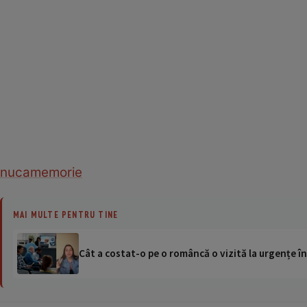
nuca
memorie
MAI MULTE PENTRU TINE
Cât a costat-o pe o româncă o vizită la urgențe în