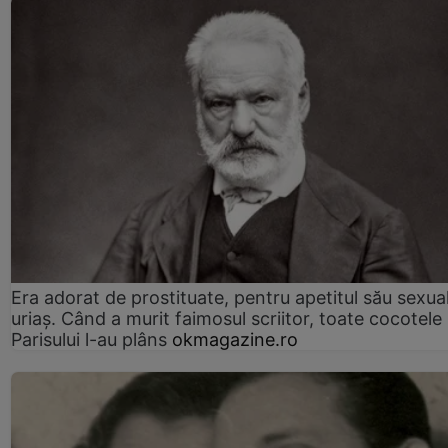
Era adorat de prostituate, pentru apetitul său sexua
uriaș. Când a murit faimosul scriitor, toate cocotele
Parisului l-au plâns
okmagazine.ro