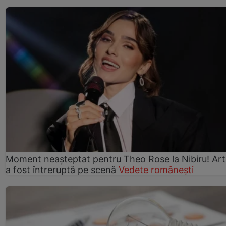
Moment neașteptat pentru Theo Rose la Nibiru! Art
a fost întreruptă pe scenă
Vedete românești