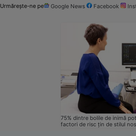
Urmărește-ne pe
Google News
Facebook
In
75% dintre bolile de inimă pot
factori de risc țin de stilul no