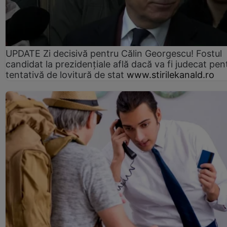
UPDATE Zi decisivă pentru Călin Georgescu! Fostul
candidat la prezidențiale află dacă va fi judecat pen
tentativă de lovitură de stat
www.stirilekanald.ro