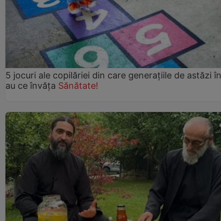
5 jocuri ale copilăriei din care generațiile de astăzi î
au ce învăța
Sănătate!