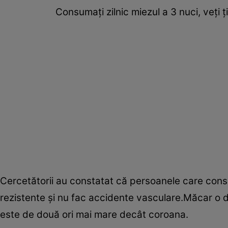
Consumați zilnic miezul a 3 nuci, veți 
Cercetătorii au constatat că persoanele care consu
rezistente și nu fac accidente vasculare.Măcar o d
este de două ori mai mare decât coroana.