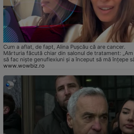
Cum a aflat, de fapt, Alina Pușcău că are cancer.
Mărturia făcută chiar din salonul de tratament: „Am
să fac niște genuflexiuni și a început să mă înțepe s
www.wowbiz.ro