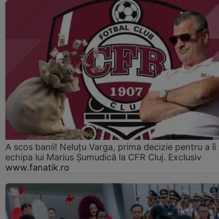
A scos banii! Neluțu Varga, prima decizie pentru a îi
echipa lui Marius Șumudică la CFR Cluj. Exclusiv
www.fanatik.ro