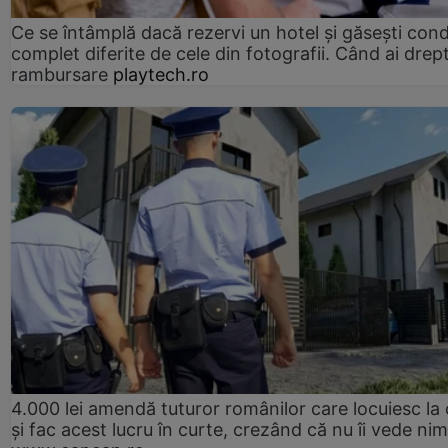
Ce se întâmplă dacă rezervi un hotel și găsești condi
complet diferite de cele din fotografii. Când ai drept
rambursare
playtech.ro
4.000 lei amendă tuturor românilor care locuiesc la
și fac acest lucru în curte, crezând că nu îi vede ni