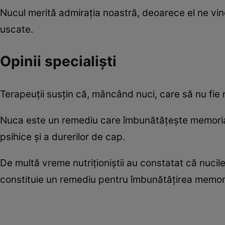
Nucul merită admirația noastră, deoarece el ne vinde
uscate.
Opinii specialiști
Terapeuții susțin că, mâncând nuci, care să nu fie 
Nuca este un remediu care îmbunătățește memoria, u
psihice și a durerilor de cap.
De multă vreme nutriționiștii au constatat că nuci
constituie un remediu pentru îmbunătățirea memorie