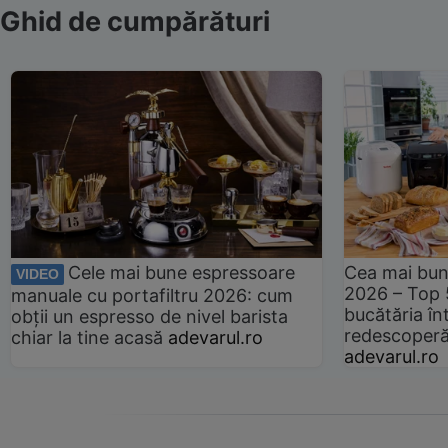
Ghid de cumpărături
Cele mai bune espressoare
Cea mai bun
VIDEO
2026 – Top 
manuale cu portafiltru 2026: cum
bucătăria înt
obții un espresso de nivel barista
redescoperă 
chiar la tine acasă
adevarul.ro
adevarul.ro