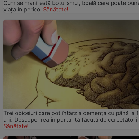
Cum se manifestă botulismul, boală care poate pun
viaţa în pericol
Sănătate!
Trei obiceiuri care pot întârzia demența cu până la 
ani. Descoperirea importantă făcută de cercetători
Sănătate!