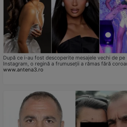
După ce i-au fost descoperite mesajele vechi de pe
Instagram, o regină a frumuseții a rămas fără coro
www.antena3.ro