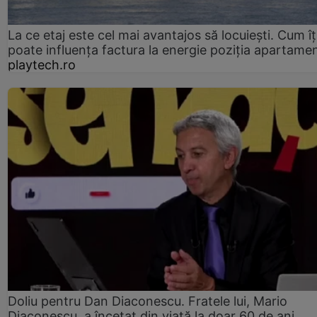
La ce etaj este cel mai avantajos să locuiești. Cum îț
poate influența factura la energie poziția apartamen
playtech.ro
Doliu pentru Dan Diaconescu. Fratele lui, Mario
Diaconescu, a încetat din viață la doar 60 de ani