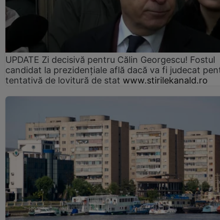
UPDATE Zi decisivă pentru Călin Georgescu! Fostul
candidat la prezidențiale află dacă va fi judecat pen
tentativă de lovitură de stat
www.stirilekanald.ro