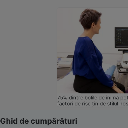
75% dintre bolile de inimă pot
factori de risc țin de stilul no
Ghid de cumpărături