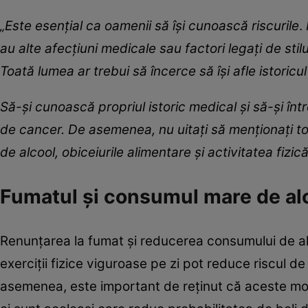
„Este esenţial ca oamenii să îşi cunoască riscurile
.
au alte afecţiuni medicale sau factori legaţi de sti
Toată lumea ar trebui să încerce să îşi afle istoricul
Să-şi cunoască propriul istoric medical şi să-şi în
de cancer. De asemenea, nu uitaţi să menţionaţi toţi
de alcool, obiceiurile alimentare şi activitatea fizic
Fumatul şi consumul mare de alc
Renunţarea la fumat şi reducerea consumului de al
exerciţii fizice viguroase pe zi pot reduce riscul d
asemenea, este important de reţinut că aceste modif