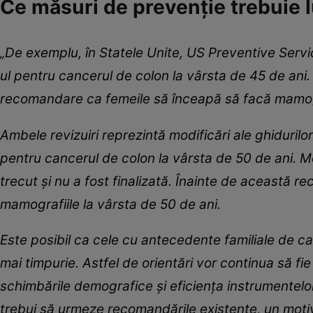
Ce măsuri de prevenție trebuie 
„De exemplu, în Statele Unite, US Preventive Ser
ul pentru cancerul de colon la vârsta de 45 de ani
recomandare ca femeile să înceapă să facă mamogr
Ambele revizuiri reprezintă modificări ale ghidurilo
pentru cancerul de colon la vârsta de 50 de ani. 
trecut şi nu a fost finalizată. Înainte de această
mamografiile la vârsta de 50 de ani.
Este posibil ca cele cu antecedente familiale de c
mai timpurie. Astfel de orientări vor continua să fi
schimbările demografice şi eficienţa instrumentelo
trebui să urmeze recomandările existente, un motiv 