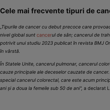
Cele mai frecvente tipuri de can
„Tipurile de cancer cu debut precoce care provoa
nivel global sunt
cancer
ul de sân; cancerul de trah
potrivit unui studiu 2023 publicat în revista BMJ On
în vârstă.
În Statele Unite, cancerul pulmonar, cancerul color
cauze principale ale deceselor cauzate de cancer. 
special cancerul colorectal, care este acum princi
ani şi a doua la femeile sub 50 de ani",
a declarat 