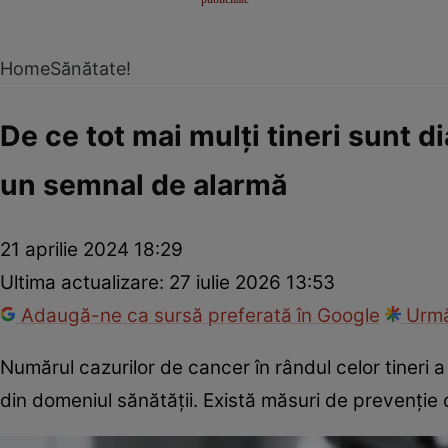
Home
Sănătate!
De ce tot mai mulți tineri sunt d
un semnal de alarmă
21 aprilie 2024 18:29
Ultima actualizare:
27 iulie 2026 13:53
Adaugă-ne ca sursă preferată în Google
Urmă
Numărul cazurilor de cancer în rândul celor tineri a
din domeniul sănătății. Există măsuri de prevenţie 