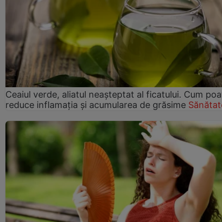
Ceaiul verde, aliatul neașteptat al ficatului. Cum poa
reduce inflamația și acumularea de grăsime
Sănătat