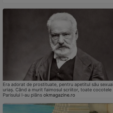
Era adorat de prostituate, pentru apetitul său sexua
uriaș. Când a murit faimosul scriitor, toate cocotele
Parisului l-au plâns
okmagazine.ro