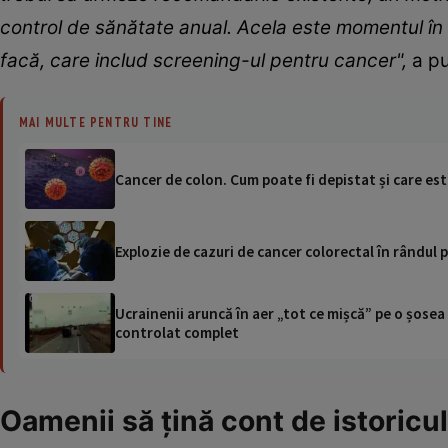
control de sănătate anual. Acela este momentul în c
facă, care includ screening-ul pentru cancer",
a pu
MAI MULTE PENTRU TINE
Cancer de colon. Cum poate fi depistat și care est
Explozie de cazuri de cancer colorectal în rândul 
Ucrainenii aruncă în aer „tot ce mișcă” pe o șose
controlat complet
Oamenii să țină cont de istoricul