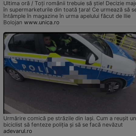
Ultima oră / Toți românii trebuie să știe! Decizie maj
în supermarketurile din toată țara! Ce urmează să s
întâmple în magazine în urma apelului făcut de Ilie
Bolojan
www.unica.ro
Urmărire comică pe străzile din Iași. Cum a reușit u
biciclist să fenteze poliția și să se facă nevăzut
adevarul.ro