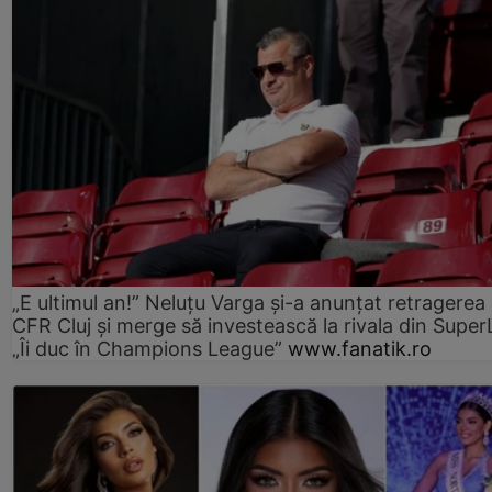
„E ultimul an!” Neluțu Varga și-a anunțat retragerea 
CFR Cluj și merge să investească la rivala din Super
„Îi duc în Champions League”
www.fanatik.ro