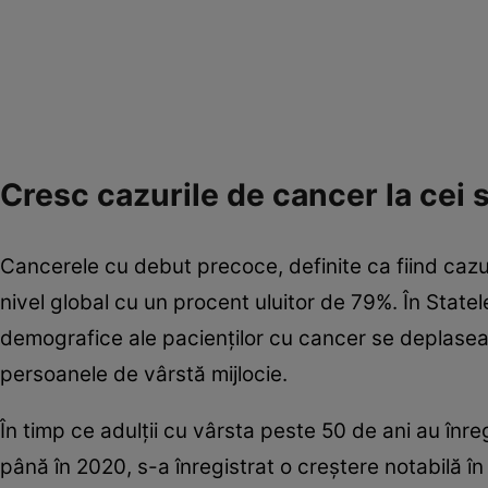
Cresc cazurile de cancer la cei 
Cancerele cu debut precoce, definite ca fiind cazu
nivel global cu un procent uluitor de 79%. În Stat
demografice ale pacienţilor cu cancer se deplaseaz
persoanele de vârstă mijlocie.
În timp ce adulţii cu vârsta peste 50 de ani au înr
până în 2020, s-a înregistrat o creştere notabilă î