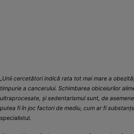
„Unii cercetători indică rata tot mai mare a obezităţ
timpurie a cancerului. Schimbarea obiceiurilor ali
ultraprocesate, şi sedentarismul sunt, de asemenea
putea fi în joc factori de mediu, cum ar fi substanţ
specialistul.