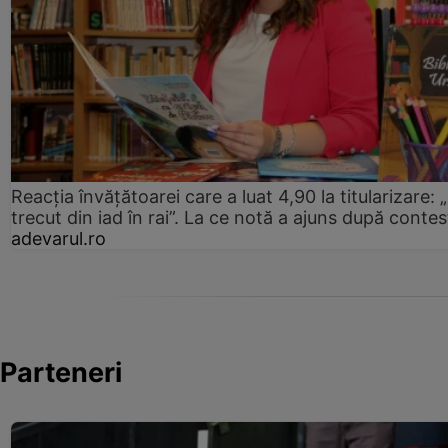
Reacția învățătoarei care a luat 4,90 la titularizare:
trecut din iad în rai”. La ce notă a ajuns după contes
adevarul.ro
Parteneri