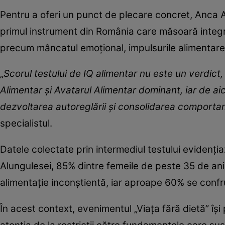
Pentru a oferi un punct de plecare concret, Anca Al
primul instrument din România care măsoară integr
precum mâncatul emoțional, impulsurile alimentare, 
„
Scorul testului de IQ alimentar nu este un verdict,
Alimentar și Avatarul Alimentar dominant, iar de a
dezvoltarea autoreglării și consolidarea comporta
specialistul.
Datele colectate prin intermediul testului evidenți
Alungulesei, 85% dintre femeile de peste 35 de a
alimentație inconștientă, iar aproape 60% se confru
În acest context, evenimentul „Viața fără dietă” î