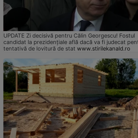
UPDATE Zi decisivă pentru Călin Georgescu! Fostul
candidat la prezidențiale află dacă va fi judecat pen
tentativă de lovitură de stat
www.stirilekanald.ro