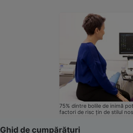
75% dintre bolile de inimă pot
factori de risc țin de stilul no
Ghid de cumpărături