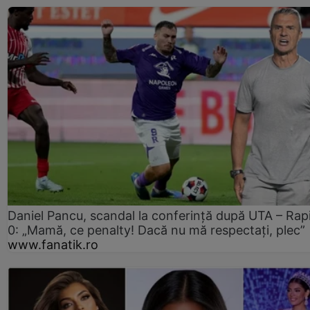
Daniel Pancu, scandal la conferință după UTA – Rap
0: „Mamă, ce penalty! Dacă nu mă respectați, plec”
www.fanatik.ro