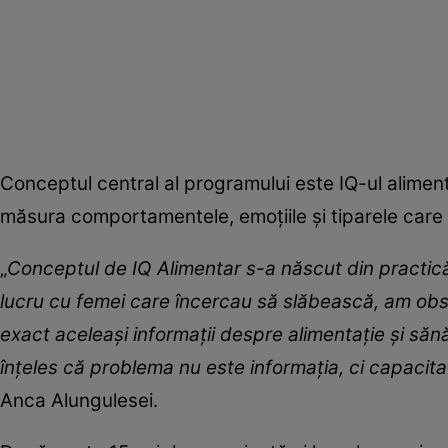
Conceptul central al programului este IQ-ul alimen
măsura comportamentele, emoțiile și tiparele care
„
Conceptul de IQ Alimentar s-a născut din practică.
lucru cu femei care încercau să slăbească, am ob
exact aceleași informații despre alimentație și să
înțeles că problema nu este informația, ci capaci
Anca Alungulesei.