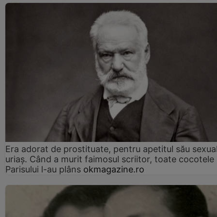
Era adorat de prostituate, pentru apetitul său sexua
uriaș. Când a murit faimosul scriitor, toate cocotele
Parisului l-au plâns
okmagazine.ro