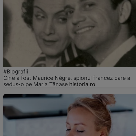
#Biografii
Cine a fost Maurice Nègre, spionul francez care a
sedus-o pe Maria Tănase
historia.ro