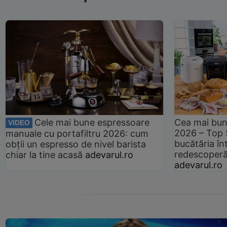
Cele mai bune espressoare
Cea mai bun
VIDEO
2026 – Top 
manuale cu portafiltru 2026: cum
bucătăria înt
obții un espresso de nivel barista
redescoperă 
chiar la tine acasă
adevarul.ro
adevarul.ro