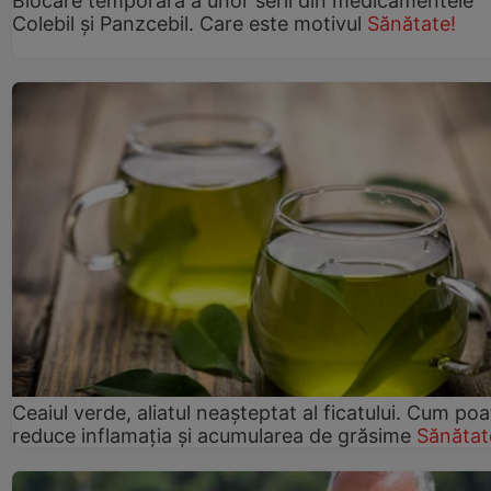
Blocare temporară a unor serii din medicamentele
Colebil și Panzcebil. Care este motivul
Sănătate!
Ceaiul verde, aliatul neașteptat al ficatului. Cum poa
reduce inflamația și acumularea de grăsime
Sănătat