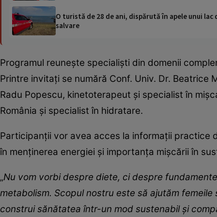
O turistă de 28 de ani, dispărută în apele unui lac 
salvare
Programul reunește specialiști din domenii complem
Printre invitați se numără Conf. Univ. Dr. Beatric
Radu Popescu, kinetoterapeut și specialist în mișc
România și specialist în hidratare.
Participanții vor avea acces la informații practice
în menținerea energiei și importanța mișcării în su
„
Nu vom vorbi despre diete, ci despre fundamentele
metabolism. Scopul nostru este să ajutăm femeile s
construi sănătatea într-un mod sustenabil și compat