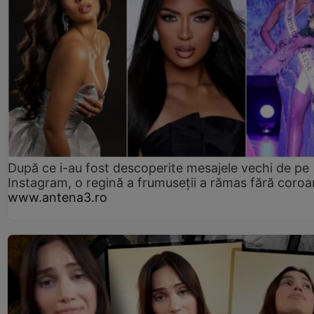
După ce i-au fost descoperite mesajele vechi de pe
Instagram, o regină a frumuseții a rămas fără coro
www.antena3.ro