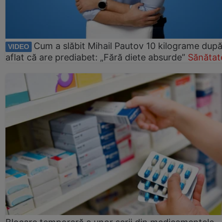
Cum a slăbit Mihail Pautov 10 kilograme după
VIDEO
aflat că are prediabet: „Fără diete absurde”
Sănătat