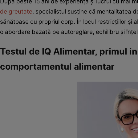
După peste 15 ani de experiență și lucrul cu mai 
de greutate
, specialistul susține că mentalitatea d
sănătoase cu propriul corp. În locul restricțiilor și
o abordare bazată pe autoreglare, echilibru și înț
Testul de IQ Alimentar, primul 
comportamentul alimentar