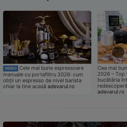
Cele mai bune espressoare
Cea mai bun
VIDEO
2026 – Top 
manuale cu portafiltru 2026: cum
bucătăria înt
obții un espresso de nivel barista
redescoperă 
chiar la tine acasă
adevarul.ro
adevarul.ro