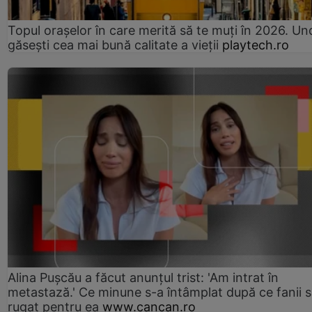
Topul orașelor în care merită să te muți în 2026. Un
găsești cea mai bună calitate a vieții
playtech.ro
Alina Pușcău a făcut anunțul trist: 'Am intrat în
metastază.' Ce minune s-a întâmplat după ce fanii 
rugat pentru ea
www.cancan.ro