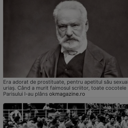
Era adorat de prostituate, pentru apetitul său sexua
uriaș. Când a murit faimosul scriitor, toate cocotele
Parisului l-au plâns
okmagazine.ro