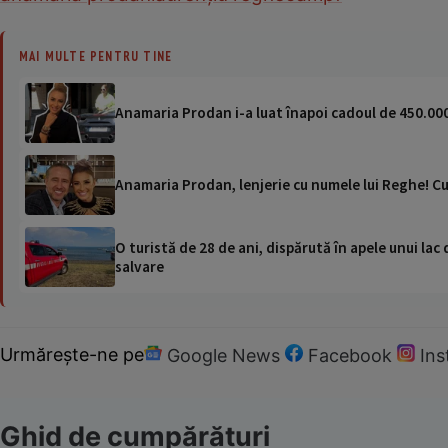
MAI MULTE PENTRU TINE
Anamaria Prodan i-a luat înapoi cadoul de 450.000 
Anamaria Prodan, lenjerie cu numele lui Reghe! Cu
O turistă de 28 de ani, dispărută în apele unui lac 
salvare
Urmărește-ne pe
Google News
Facebook
In
Ghid de cumpărături