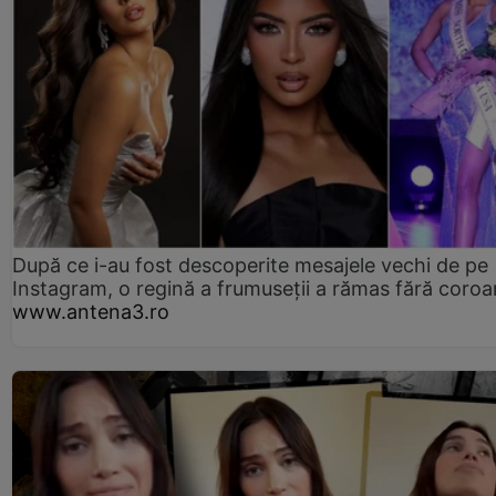
După ce i-au fost descoperite mesajele vechi de pe
Instagram, o regină a frumuseții a rămas fără coro
www.antena3.ro