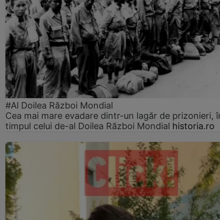
#Al Doilea Război Mondial
Cea mai mare evadare dintr-un lagăr de prizonieri, î
timpul celui de-al Doilea Război Mondial
historia.ro