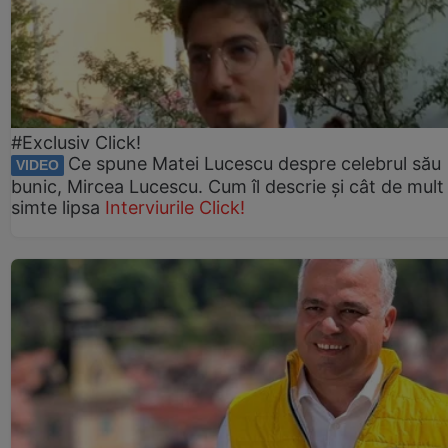
#Exclusiv Click!
Ce spune Matei Lucescu despre celebrul său
VIDEO
bunic, Mircea Lucescu. Cum îl descrie și cât de mult 
simte lipsa
Interviurile Click!