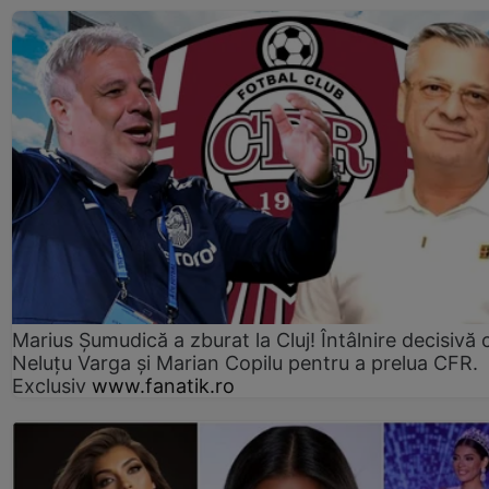
Marius Şumudică a zburat la Cluj! Întâlnire decisivă 
Neluţu Varga şi Marian Copilu pentru a prelua CFR.
Exclusiv
www.fanatik.ro