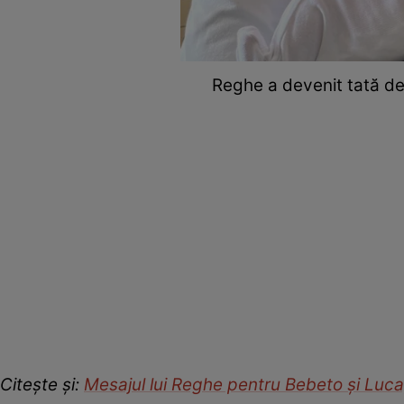
Reghe a devenit tată de 
Citește și:
Mesajul lui Reghe pentru Bebeto și Luc