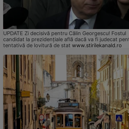
UPDATE Zi decisivă pentru Călin Georgescu! Fostul
candidat la prezidențiale află dacă va fi judecat pen
tentativă de lovitură de stat
www.stirilekanald.ro