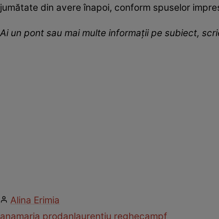
jumătate din avere înapoi, conform spuselor impre
Ai un pont sau mai multe informații pe subiect, sc
Alina Erimia
anamaria prodan
laurențiu reghecampf