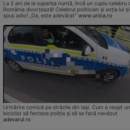
La 2 ani de la superba nuntă, încă un cuplu celebru 
România divorțează! Celebrul politician și soția lui ș
spus adio! „Da, este adevărat”
www.unica.ro
Urmărire comică pe străzile din Iași. Cum a reușit u
biciclist să fenteze poliția și să se facă nevăzut
adevarul.ro