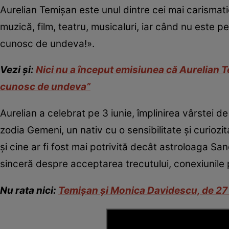
Aurelian Temișan este unul dintre cei mai carismatici
muzică, film, teatru, musicaluri, iar când nu este p
cunosc de undeva!».
Vezi și:
Nici nu a început emisiunea că Aurelian Tem
cunosc de undeva”
Aurelian a celebrat pe 3 iunie, împlinirea vârstei de
zodia Gemeni, un nativ cu o sensibilitate și curiozi
și cine ar fi fost mai potrivită decât astroloaga Sa
sinceră despre acceptarea trecutului, conexiunile 
Nu rata nici:
Temişan şi Monica Davidescu, de 27 d