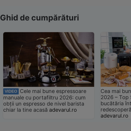
Ghid de cumpărături
Cele mai bune espressoare
Cea mai bun
VIDEO
2026 – Top 
manuale cu portafiltru 2026: cum
bucătăria înt
obții un espresso de nivel barista
redescoperă 
chiar la tine acasă
adevarul.ro
adevarul.ro