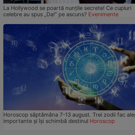
La Hollywood se poartă nunțile secrete! Ce cupluri
celebre au spus „Da!” pe ascuns?
Evenimente
Horoscop săptămâna 7-13 august. Trei zodii fac ale
importante și își schimbă destinul
Horoscop