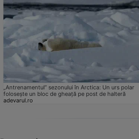
„Antrenamentul” sezonului în Arctica: Un urs polar
folosește un bloc de gheață pe post de halteră
adevarul.ro