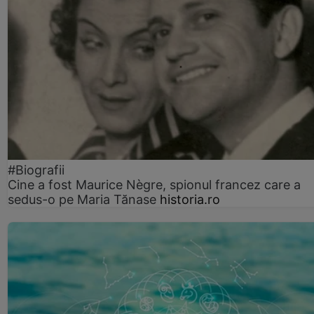
#Biografii
Cine a fost Maurice Nègre, spionul francez care a
sedus-o pe Maria Tănase
historia.ro