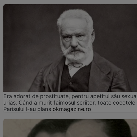
Era adorat de prostituate, pentru apetitul său sexua
uriaș. Când a murit faimosul scriitor, toate cocotele
Parisului l-au plâns
okmagazine.ro