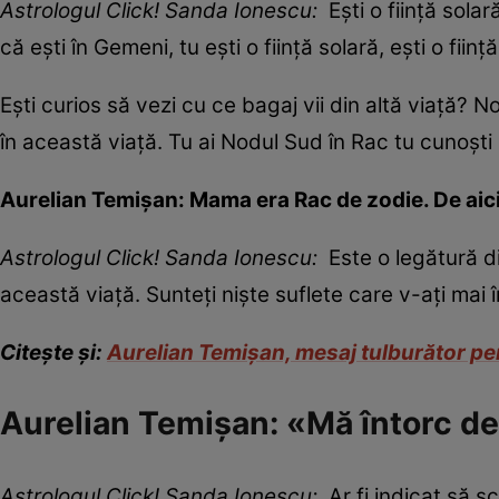
Astrologul Click! Sanda Ionescu:
Ești o ființă solar
că ești în Gemeni, tu ești o ființă solară, ești o fiin
Ești curios să vezi cu ce bagaj vii din altă viață? 
în această viață. Tu ai Nodul Sud în Rac tu cunoști
Aurelian Temișan:
Mama era Rac de zodie. De aic
Astrologul Click! Sanda Ionescu:
Este o legătură di
această viață. Sunteți niște suflete care v-ați mai în
Citește și:
Aurelian Temișan, mesaj tulburător pen
Aurelian Temișan: «Mă întorc de
Astrologul Click! Sanda Ionescu:
Ar fi indicat să s