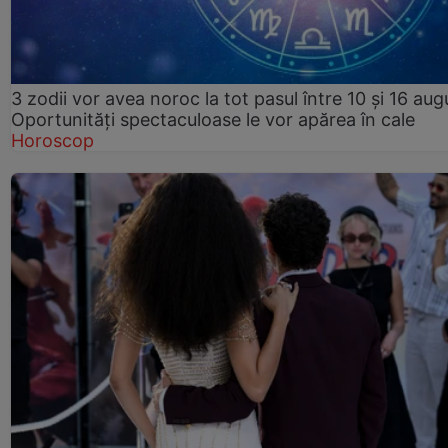
3 zodii vor avea noroc la tot pasul între 10 și 16 aug
Oportunități spectaculoase le vor apărea în cale
Horoscop