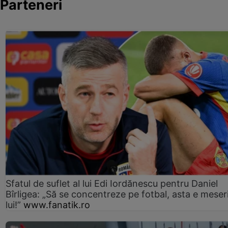
Parteneri
Sfatul de suflet al lui Edi Iordănescu pentru Daniel
Bîrligea: „Să se concentreze pe fotbal, asta e meser
lui!”
www.fanatik.ro