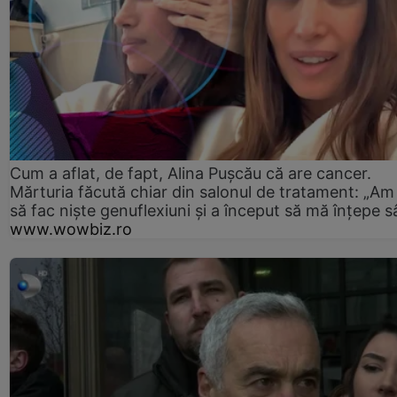
Cum a aflat, de fapt, Alina Pușcău că are cancer.
Mărturia făcută chiar din salonul de tratament: „Am
să fac niște genuflexiuni și a început să mă înțepe s
www.wowbiz.ro