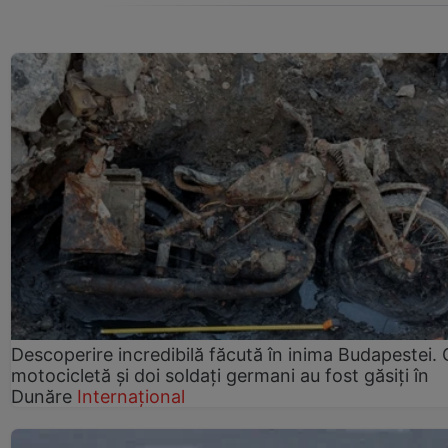
Descoperire incredibilă făcută în inima Budapestei. 
motocicletă și doi soldați germani au fost găsiți în
Dunăre
Internațional