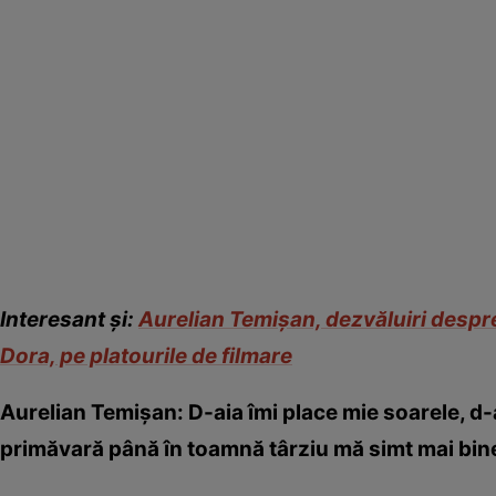
Interesant și:
Aurelian Temișan, dezvăluiri despre 
Dora, pe platourile de filmare
Aurelian Temișan: D-aia îmi place mie soarele, d-
primăvară până în toamnă târziu mă simt mai bin