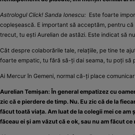
Astrologul Click! Sanda Ionescu:
Este foarte import
copleșească. E important să acceptăm, pentru că dat
trecut, tu ești Aurelian de astăzi. Este indicat să 
Cât despre colaborările tale, relațiile, pe tine te aj
foarte empatic, tu fără să-ți dai seama, tu poți să 
Ai Mercur în Gemeni, normal că-ți place comunica
Aurelian Temișan:
În general empatizez cu oamen
zic că e pierdere de timp. Nu. Eu zic că de la fieca
făcut toată viața. Am luat de la colegii mei ce am 
făceau ei și am văzut că e ok, sau nu am făcut ce 