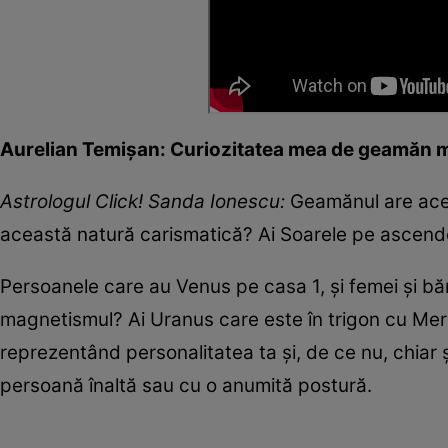
Aurelian Temișan: Curiozitatea mea de geamăn m-a
Astrologul Click! Sanda Ionescu:
Geamănul are acest
această natură carismatică? Ai Soarele pe ascende
Persoanele care au Venus pe casa 1, și femei și b
magnetismul? Ai Uranus care este în trigon cu Me
reprezentând personalitatea ta și, de ce nu, chiar
persoană înaltă sau cu o anumită postură.