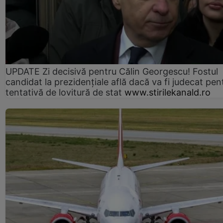
UPDATE Zi decisivă pentru Călin Georgescu! Fostul
candidat la prezidențiale află dacă va fi judecat pen
tentativă de lovitură de stat
www.stirilekanald.ro