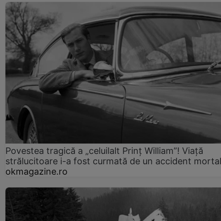
Povestea tragică a „celuilalt Prinț William”! Viață
strălucitoare i-a fost curmată de un accident morta
okmagazine.ro