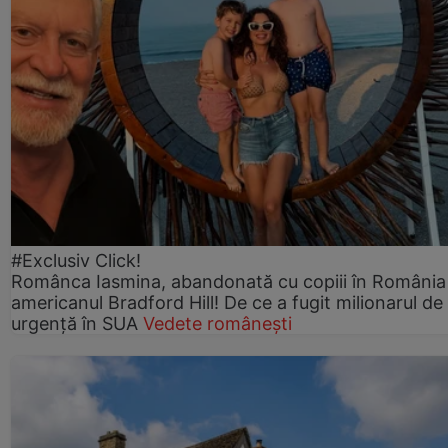
#Exclusiv Click!
Românca Iasmina, abandonată cu copiii în România
americanul Bradford Hill! De ce a fugit milionarul de
urgență în SUA
Vedete românești