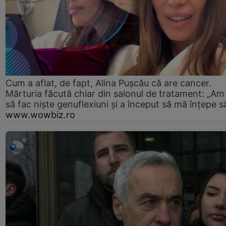
Cum a aflat, de fapt, Alina Pușcău că are cancer.
Mărturia făcută chiar din salonul de tratament: „Am
să fac niște genuflexiuni și a început să mă înțepe s
www.wowbiz.ro