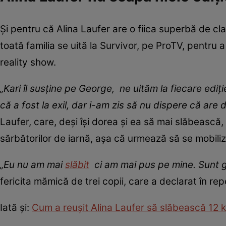
Și pentru că Alina Laufer are o fiica superbă de clas
toată familia se uită la Survivor, pe ProTV, pentru 
reality show.
„Kari îl susține pe George, ne uităm la fiecare ediț
că a fost la exil, dar i-am zis să nu dispere că are 
Laufer, care, deși își dorea și ea să mai slăbească,
sărbătorilor de iarnă, așa că urmează să se mobili
„Eu nu am mai
slăbit
ci am mai pus pe mine. Sunt g
fericita mămică de trei copii, care a declarat în re
Iată și:
Cum a reușit Alina Laufer să slăbească 12 kg