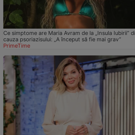
Ce simptome are Maria Avram de la „Insula Iubirii” d
cauza psoriazisului: „A început să fie mai grav”
PrimeTime