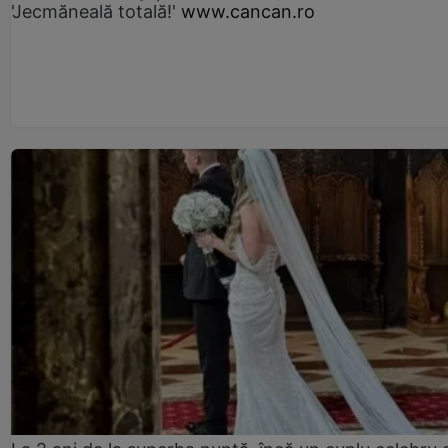
'Jecmăneală totală!'
www.cancan.ro