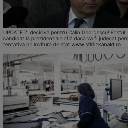
UPDATE Zi decisivă pentru Călin Georgescu! Fostul
candidat la prezidențiale află dacă va fi judecat pen
tentativă de lovitură de stat
www.stirilekanald.ro