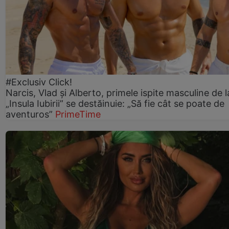
#Exclusiv Click!
Narcis, Vlad și Alberto, primele ispite masculine de l
„Insula Iubirii” se destăinuie: „Să fie cât se poate de
aventuros”
PrimeTime