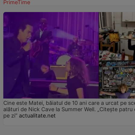
PrimeTime
Cine este Matei, băiatul de 10 ani care a urcat pe s
alături de Nick Cave la Summer Well. „Citește patru 
pe zi”
actualitate.net