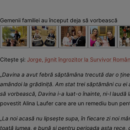
Gemenii familiei au început deja să vorbească
Citește și:
Jorge, jignit îngrozitor la Survivor Româ
„Davina a avut febră săptămâna trecută dar o ține
amândoi la grădiniță. Am stat trei săptămâni cu ei 
să vorbească, Davina i-a luat-o înainte, ni-l laudă 
povestit Alina Laufer care are un remediu bun pent
„La noi acasă nu lipsește supa, în fiecare zi noi 
toată lumea, e bună și pentru perioada asta rece, cu