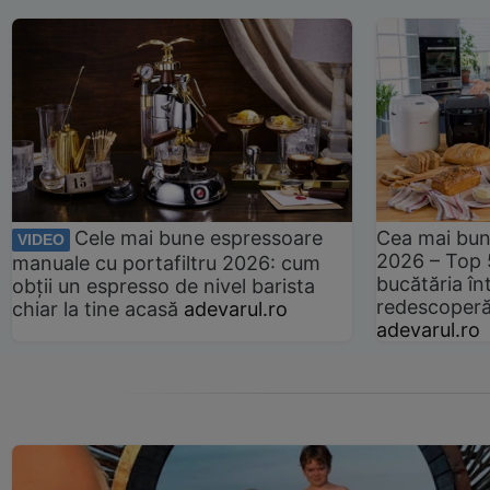
Cele mai bune espressoare
Cea mai bun
VIDEO
2026 – Top 
manuale cu portafiltru 2026: cum
bucătăria înt
obții un espresso de nivel barista
redescoperă 
chiar la tine acasă
adevarul.ro
adevarul.ro