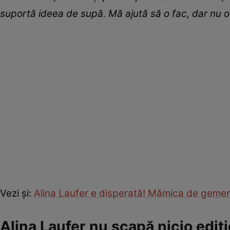
suportă ideea de supă. Mă ajută să o fac, dar nu 
Vezi și:
Alina Laufer e disperată! Mămica de gemeni
Alina Laufer nu scapă nicio ediți