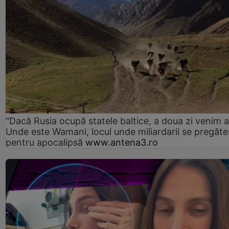
"Dacă Rusia ocupă statele baltice, a doua zi venim ai
Unde este Wamani, locul unde miliardarii se pregăte
pentru apocalipsă
www.antena3.ro