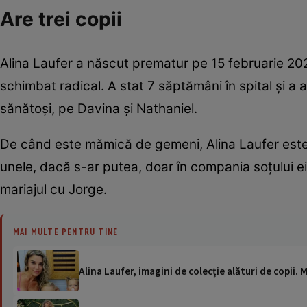
Are trei copii
Alina Laufer a născut prematur pe 15 februarie 202
schimbat radical. A stat 7 săptămâni în spital și a 
sănătoși, pe Davina și Nathaniel.
De când este mămică de gemeni, Alina Laufer este 
unele, dacă s-ar putea, doar în compania soțului ei,
mariajul cu Jorge.
MAI MULTE PENTRU TINE
Alina Laufer, imagini de colecție alături de copi