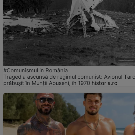
#Comunismul in România
Tragedia ascunsă de regimul comunist: Avionul Ta
prăbușit în Munții Apuseni, în 1970
historia.ro