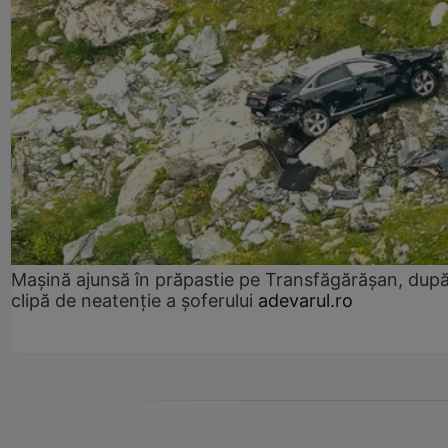
Mașină ajunsă în prăpastie pe Transfăgărășan, dup
clipă de neatenție a șoferului
adevarul.ro