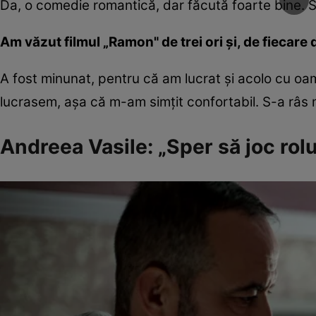
Da, o comedie romantică, dar făcută foarte bine. S
Am văzut filmul „Ramon" de trei ori și, de fiecare 
A fost minunat, pentru că am lucrat și acolo cu o
lucrasem, așa că m-am simțit confortabil. S-a râs 
Andreea Vasile: „Sper să joc rolu