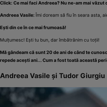
Click: Ce mai faci Andreea? Nu ne-am mai văzut de
Andreea Vasile:
Îmi doream să fiu în seara asta, a
Ești din ce în ce mai frumoasă!
Mulțumesc! Ești tu bun, dar îmbătrânim cu toții!
Mă gândeam că sunt 20 de ani de când te cunosc, 
repede acești ani... Cum a fost toată această per
Andreea Vasile și Tudor Giurgiu 