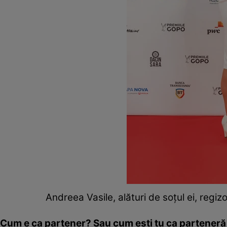
Andreea Vasile, alături de soțul ei, regiz
Cum e ca partener? Sau cum ești tu ca parteneră