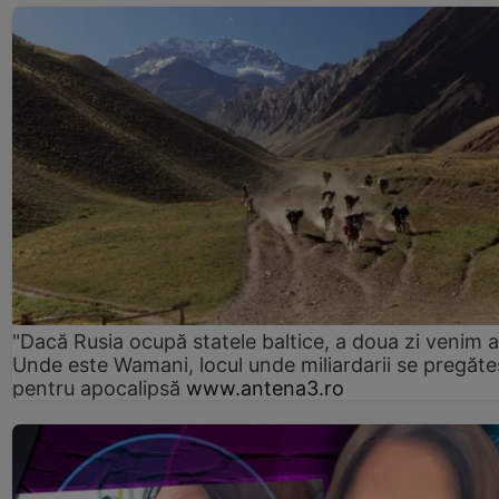
"Dacă Rusia ocupă statele baltice, a doua zi venim ai
Unde este Wamani, locul unde miliardarii se pregăte
pentru apocalipsă
www.antena3.ro