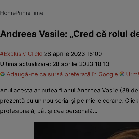
Home
PrimeTime
Andreea Vasile: „Cred că rolul 
#Exclusiv Click!
28 aprilie 2023 18:00
Ultima actualizare:
28 aprilie 2023 18:13
Adaugă-ne ca sursă preferată în Google
Urmă
Anul acesta ar putea fi anul Andreea Vasile (39 de a
prezentă cu un nou serial și pe micile ecrane. Click!
profesională, cât și cea personală...