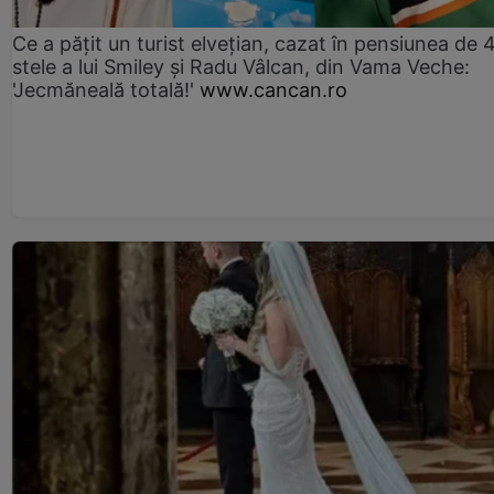
Ce a pățit un turist elvețian, cazat în pensiunea de 
stele a lui Smiley și Radu Vâlcan, din Vama Veche:
'Jecmăneală totală!'
www.cancan.ro