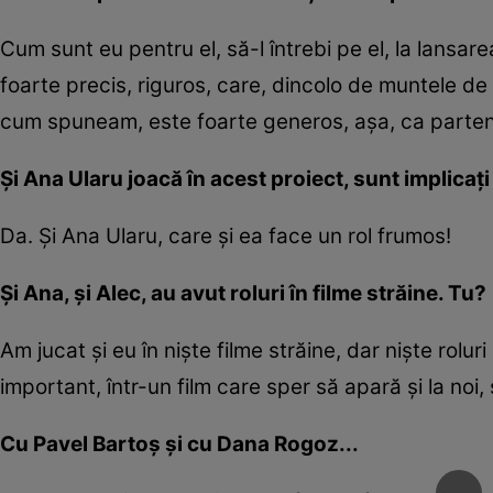
Cum sunt eu pentru el, să-l întrebi pe el, la lansar
foarte precis, riguros, care, dincolo de muntele de t
cum spuneam, este foarte generos, așa, ca partene
Și Ana Ularu joacă în acest proiect, sunt implicați 
Da. Și Ana Ularu, care și ea face un rol frumos!
Și Ana, și Alec, au avut roluri în filme străine. Tu?
Am jucat și eu în niște filme străine, dar niște rolu
important, într-un film care sper să apară și la noi, 
Cu Pavel Bartoș și cu Dana Rogoz...