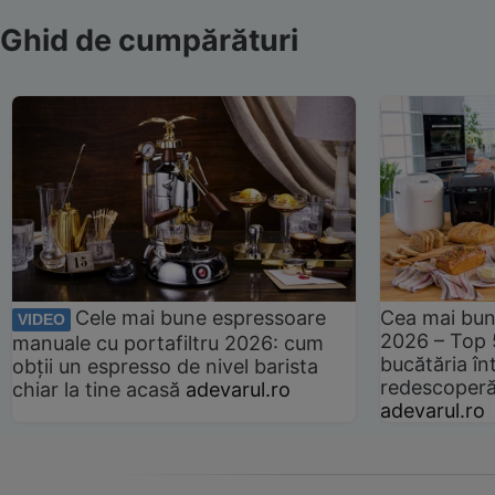
Ghid de cumpărături
Cele mai bune espressoare
Cea mai bun
VIDEO
2026 – Top 
manuale cu portafiltru 2026: cum
bucătăria înt
obții un espresso de nivel barista
redescoperă 
chiar la tine acasă
adevarul.ro
adevarul.ro