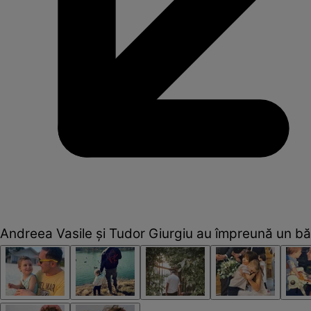
Andreea Vasile și Tudor Giurgiu au împreună un băie