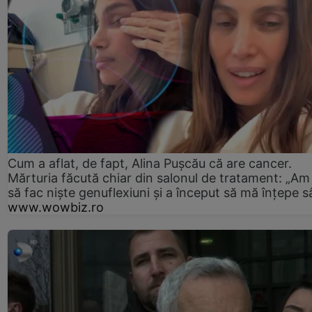
Cum a aflat, de fapt, Alina Pușcău că are cancer.
Mărturia făcută chiar din salonul de tratament: „Am
să fac niște genuflexiuni și a început să mă înțepe s
www.wowbiz.ro