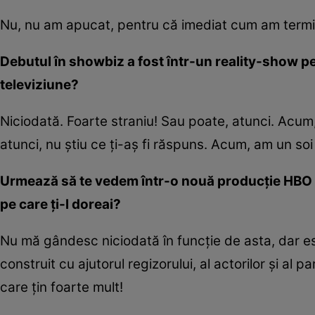
Nu, nu am apucat, pentru că imediat cum am termina
Debutul în showbiz a fost într-un reality-show pe 
televiziune?
Niciodată. Foarte straniu! Sau poate, atunci. Acu
atunci, nu știu ce ți-aș fi răspuns. Acum, am un so
Urmează să te vedem într-o nouă producție HBO Ma
pe care ți-l doreai?
Nu mă gândesc niciodată în funcție de asta, dar este
construit cu ajutorul regizorului, al actorilor și al 
care țin foarte mult!