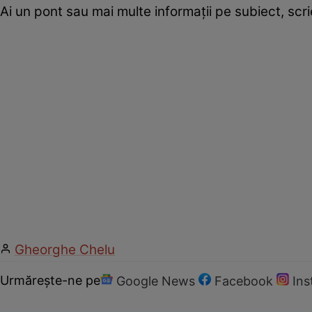
Ai un pont sau mai multe informații pe subiect, sc
Gheorghe Chelu
Urmărește-ne pe
Google News
Facebook
In