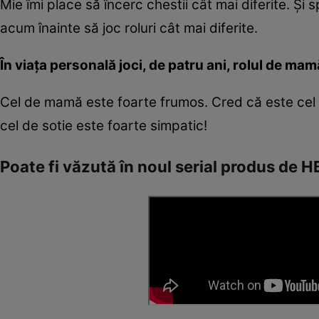
Mie îmi place să încerc chestii cât mai diferite. Și 
acum înainte să joc roluri cât mai diferite.
În viața personală joci, de patru ani, rolul de mamă
Cel de mamă este foarte frumos. Cred că este cel 
cel de sotie este foarte simpatic!
Poate fi văzută în noul serial produs de 