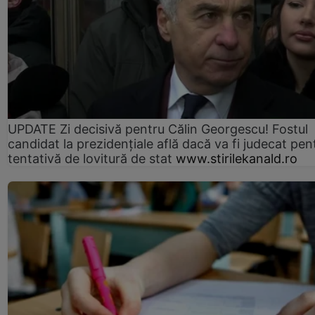
UPDATE Zi decisivă pentru Călin Georgescu! Fostul
candidat la prezidențiale află dacă va fi judecat pen
tentativă de lovitură de stat
www.stirilekanald.ro