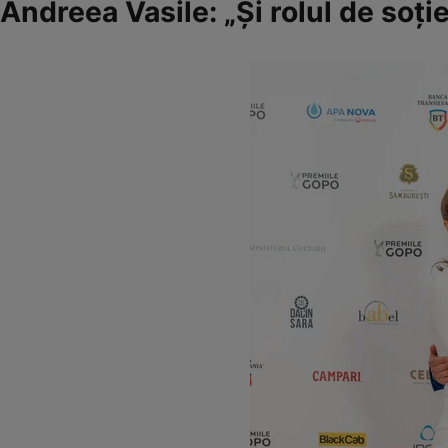
Andreea Vasile: „Și rolul de soți