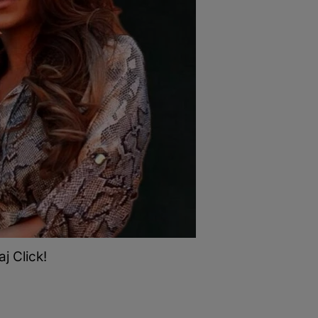
j Click!