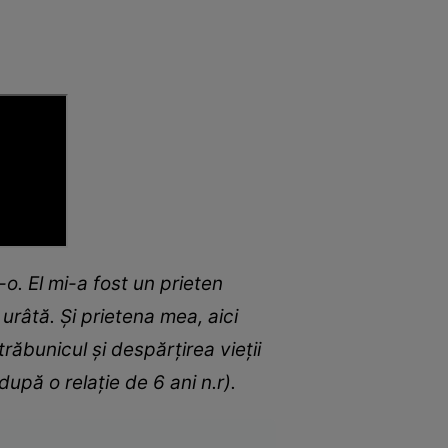
o. El mi-a fost un prieten
urâtă. Și prietena mea, aici
trăbunicul și despărțirea vieții
 după o relație de 6 ani n.r).