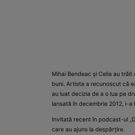
Mihai Bendeac și Celia au trăi
buni. Artista a recunoscut că ea
au luat decizia de a o lua pe dr
lansată în decembrie 2012, i-a f
Invitată recent în podcast-ul „D
care au ajuns la despărțire.