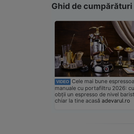
Ghid de cumpărături
Cele mai bune espresso
VIDEO
manuale cu portafiltru 2026: c
obții un espresso de nivel baris
chiar la tine acasă
adevarul.ro