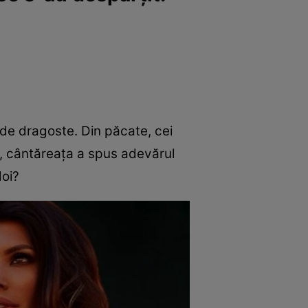
 de dragoste. Din păcate, cei
, cântăreața a spus adevărul
doi?