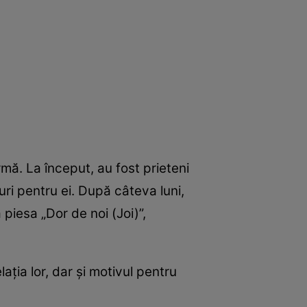
rmă. La început, au fost prieteni
uri pentru ei. După câteva luni,
 piesa „Dor de noi (Joi)”,
ția lor, dar și motivul pentru