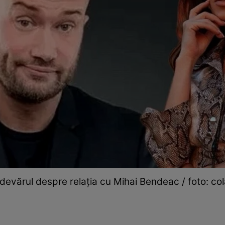
adevărul despre relația cu Mihai Bendeac / foto: cola