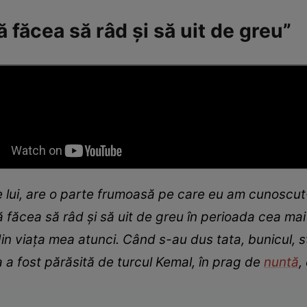
 făcea să râd și să uit de greu”
le lui, are o parte frumoasă pe care eu am cunoscut-
 făcea să râd și să uit de greu în perioada cea mai 
 din viața mea atunci. Când s-au dus tata, bunicul, s
a a fost părăsită de turcul Kemal, în prag de
nuntă
,