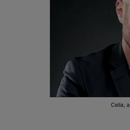
Celia, 