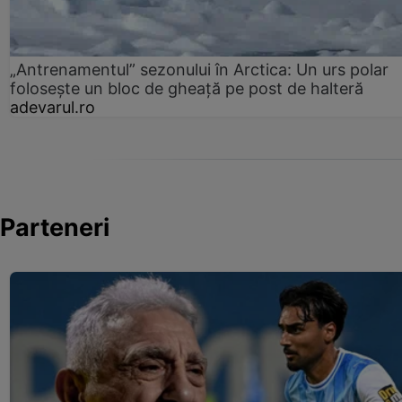
„Antrenamentul” sezonului în Arctica: Un urs polar
folosește un bloc de gheață pe post de halteră
adevarul.ro
Parteneri