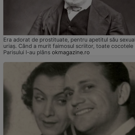
Era adorat de prostituate, pentru apetitul său sexua
uriaș. Când a murit faimosul scriitor, toate cocotele
Parisului l-au plâns
okmagazine.ro