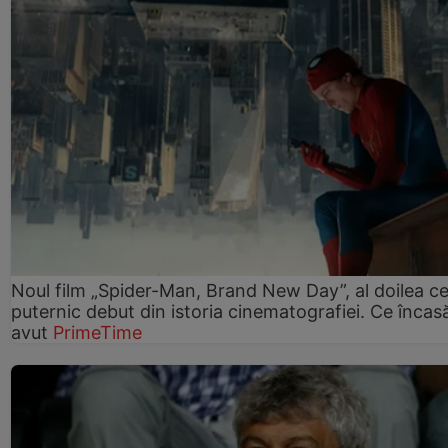
Noul film „Spider-Man, Brand New Day”, al doilea ce
puternic debut din istoria cinematografiei. Ce încasă
avut
PrimeTime