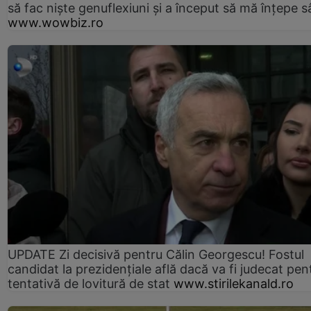
să fac niște genuflexiuni și a început să mă înțepe s
www.wowbiz.ro
UPDATE Zi decisivă pentru Călin Georgescu! Fostul
candidat la prezidențiale află dacă va fi judecat pen
tentativă de lovitură de stat
www.stirilekanald.ro