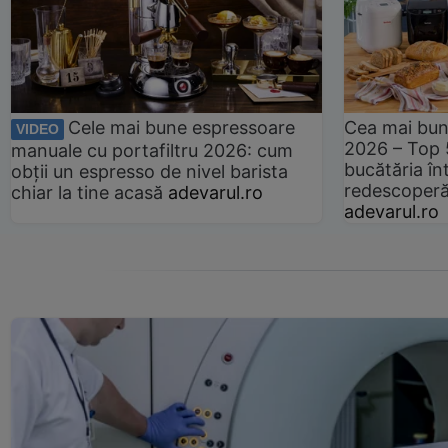
Cele mai bune espressoare
Cea mai bun
VIDEO
2026 – Top 
manuale cu portafiltru 2026: cum
bucătăria înt
obții un espresso de nivel barista
redescoperă 
chiar la tine acasă
adevarul.ro
adevarul.ro