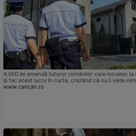
4.000 lei amendă tuturor românilor care locuiesc la
și fac acest lucru în curte, crezând că nu îi vede ni
www.cancan.ro