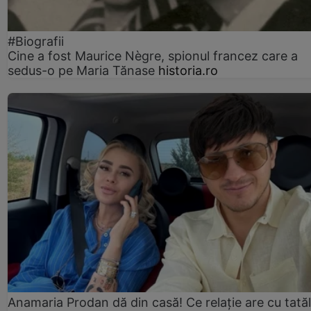
#Biografii
Cine a fost Maurice Nègre, spionul francez care a
sedus-o pe Maria Tănase
historia.ro
Anamaria Prodan dă din casă! Ce relație are cu tatăl 