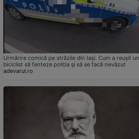
Urmărire comică pe străzile din Iași. Cum a reușit u
biciclist să fenteze poliția și să se facă nevăzut
adevarul.ro