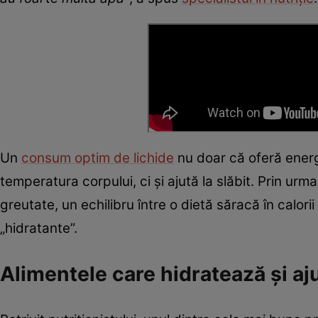
Un
consum optim de lichide
nu doar că oferă energi
temperatura corpului, ci și ajută la slăbit. Prin u
greutate, un echilibru între o dietă săracă în calor
„hidratante”.
Alimentele care hidratează și aju