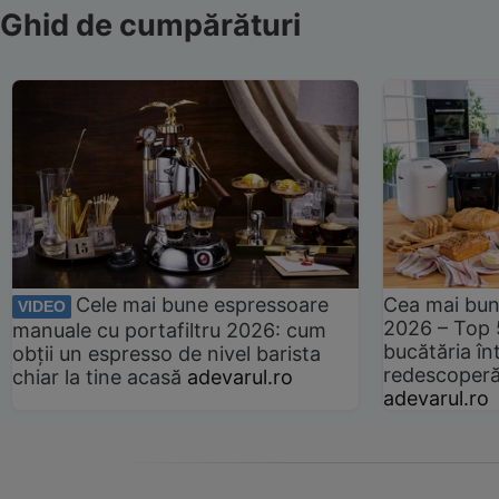
Ghid de cumpărături
Cele mai bune espressoare
Cea mai bun
VIDEO
2026 – Top 
manuale cu portafiltru 2026: cum
bucătăria înt
obții un espresso de nivel barista
redescoperă 
chiar la tine acasă
adevarul.ro
adevarul.ro