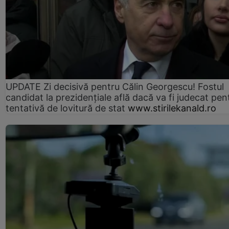
UPDATE Zi decisivă pentru Călin Georgescu! Fostul
candidat la prezidențiale află dacă va fi judecat pen
tentativă de lovitură de stat
www.stirilekanald.ro