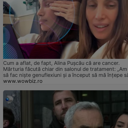
Cum a aflat, de fapt, Alina Pușcău că are cancer.
Mărturia făcută chiar din salonul de tratament: „Am
să fac niște genuflexiuni și a început să mă înțepe s
www.wowbiz.ro