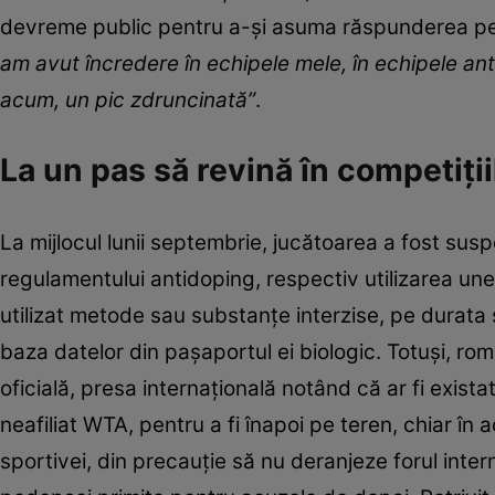
devreme public pentru a-şi asuma răspunderea pe
am avut încredere în echipele mele, în echipele ante
acum, un pic zdruncinată”
.
La un pas să revină în competiții
La mijlocul lunii septembrie, jucătoarea a fost susp
regulamentului antidoping, respectiv utilizarea une
utilizat metode sau substanțe interzise, pe durata 
baza datelor din pașaportul ei biologic. Totuși, ro
oficială, presa internațională notând că ar fi exist
neafiliat WTA, pentru a fi înapoi pe teren, chiar în a
sportivei, din precauție să nu deranjeze forul inte