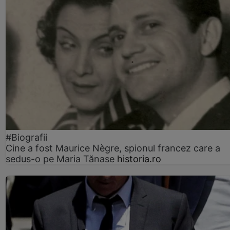
#Biografii
Cine a fost Maurice Nègre, spionul francez care a
sedus-o pe Maria Tănase
historia.ro