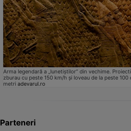
Arma legendară a „lunetiștilor” din vechime. Proiecti
zburau cu peste 150 km/h și loveau de la peste 100 
metri
adevarul.ro
Parteneri