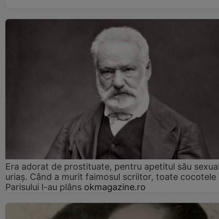
Era adorat de prostituate, pentru apetitul său sexua
uriaș. Când a murit faimosul scriitor, toate cocotele
Parisului l-au plâns
okmagazine.ro