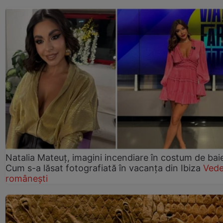
Natalia Mateuț, imagini incendiare în costum de bai
Cum s-a lăsat fotografiată în vacanța din Ibiza
Vede
românești