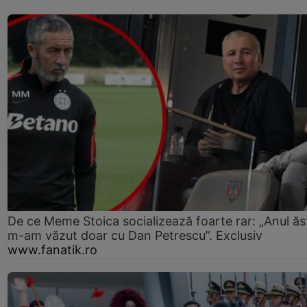
De ce Meme Stoica socializează foarte rar: „Anul ăs
m-am văzut doar cu Dan Petrescu”. Exclusiv
www.fanatik.ro