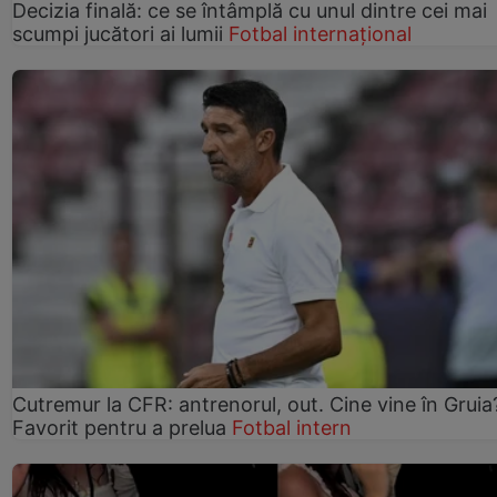
Decizia finală: ce se întâmplă cu unul dintre cei mai
scumpi jucători ai lumii
Fotbal internațional
Cutremur la CFR: antrenorul, out. Cine vine în Gruia
Favorit pentru a prelua
Fotbal intern