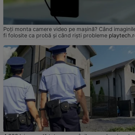
Poți monta camere video pe mașină? Când imaginil
fi folosite ca probă și când riști probleme
playtech.