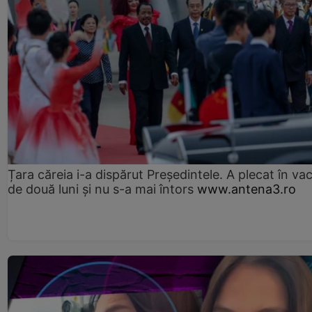
Țara căreia i-a dispărut Președintele. A plecat în va
de două luni și nu s-a mai întors
www.antena3.ro