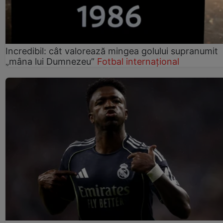
Incredibil: cât valorează mingea golului supranumit
„mâna lui Dumnezeu”
Fotbal internațional