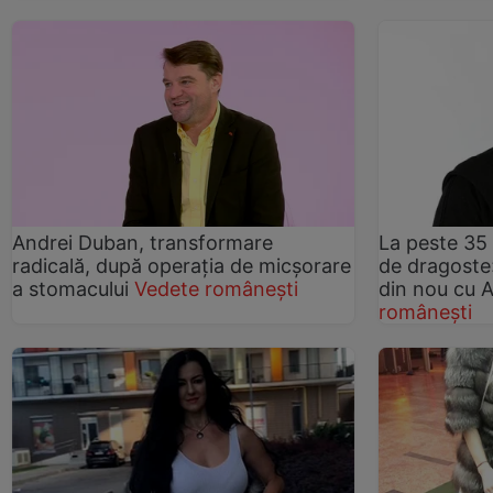
Andrei Duban, transformare
La peste 35 
radicală, după operația de micșorare
de dragoste
a stomacului
Vedete românești
din nou cu 
românești