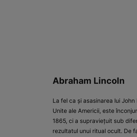
Abraham Lincoln
La fel ca și asasinarea lui Joh
Unite ale Americii, este înconj
1865, ci a supraviețuit sub dif
rezultatul unui ritual ocult. De