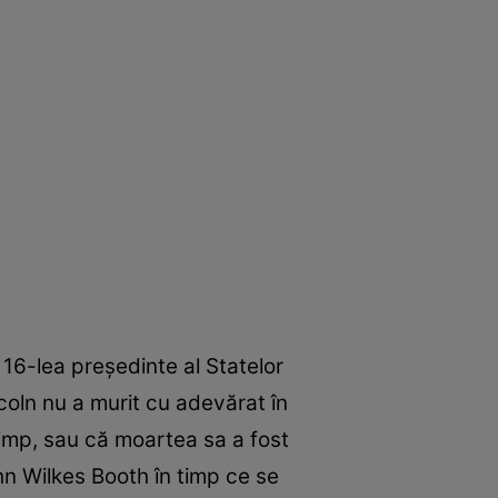
 16-lea președinte al Statelor
coln nu a murit cu adevărat în
 timp, sau că moartea sa a fost
ohn Wilkes Booth în timp ce se