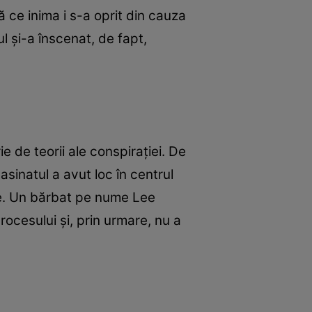
ă ce inima i s-a oprit din cauza
l și-a înscenat, de fapt,
 de teorii ale conspirației. De
asinatul a avut loc în centrul
ine. Un bărbat pe nume Lee
rocesului și, prin urmare, nu a