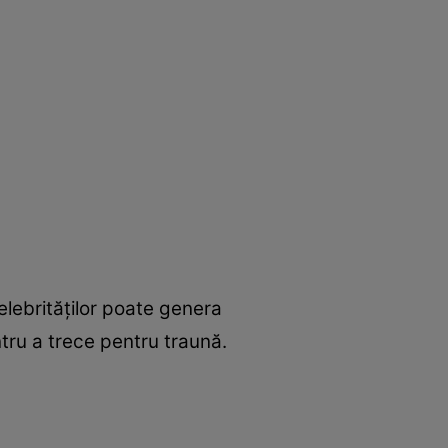
elebrităților poate genera
ntru a trece pentru traună.