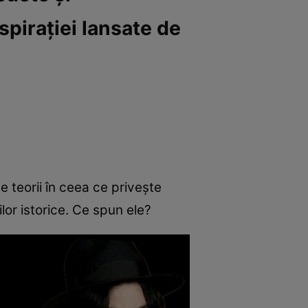
spirației lansate de
e teorii în ceea ce privește
ilor istorice. Ce spun ele?