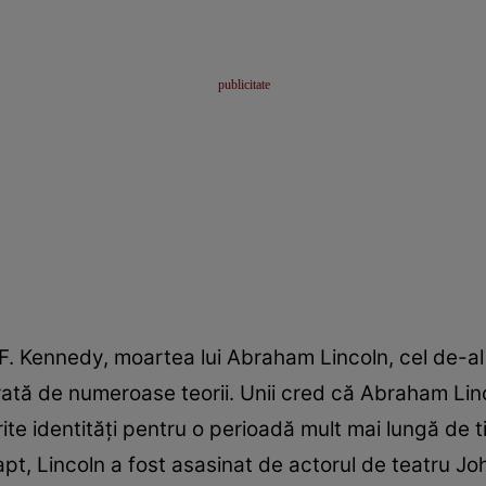
n F. Kennedy, moartea lui Abraham Lincoln, cel de-al
urată de numeroase teorii. Unii cred că Abraham Lin
erite identități pentru o perioadă mult mai lungă de
 fapt, Lincoln a fost asasinat de actorul de teatru J