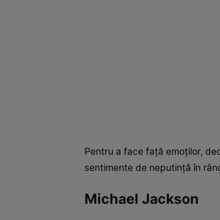
Pentru a face față emoților, de
sentimente de neputință în rându
Michael Jackson