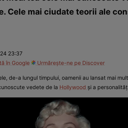
ce. Cele mai ciudate teorii ale con
ck!
Paparazzii Click!
024 23:37
ă în Google
Urmărește-ne pe Discover
le, de-a lungul timpului, oamenii au lansat mai mult
cunoscute vedete de la
Hollywood
și a personalităț