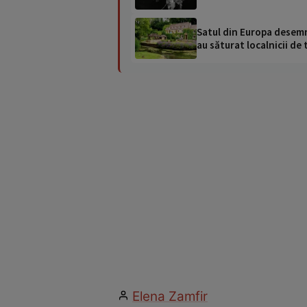
Satul din Europa desemna
au săturat localnicii de 
Elena Zamfir