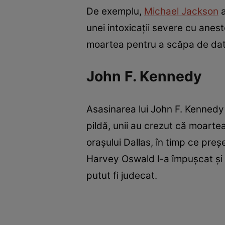
De exemplu,
Michael Jackson
a
unei intoxicații severe cu anest
moartea pentru a scăpa de dato
John F. Kennedy
Asasinarea lui John F. Kennedy 
pildă, unii au crezut că moartea
orașului Dallas, în timp ce pre
Harvey Oswald l-a împușcat și l
putut fi judecat.