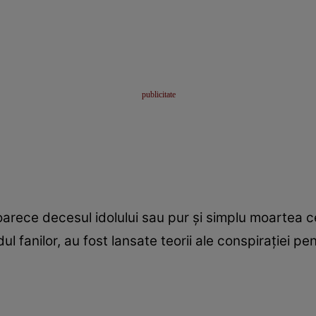
oarece decesul idolului sau pur și simplu moartea c
l fanilor, au fost lansate teorii ale conspirației pe