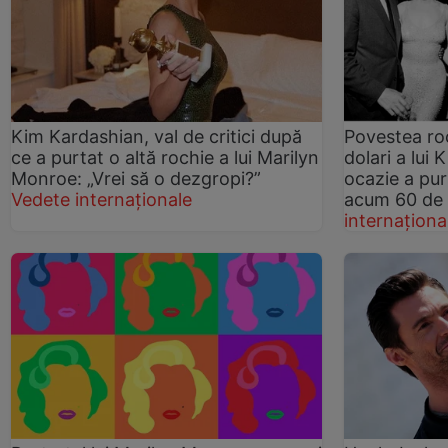
Kim Kardashian, val de critici după
Povestea roc
ce a purtat o altă rochie a lui Marilyn
dolari a lui
Monroe: „Vrei să o dezgropi?”
ocazie a pu
Vedete internaționale
acum 60 de 
internaționa