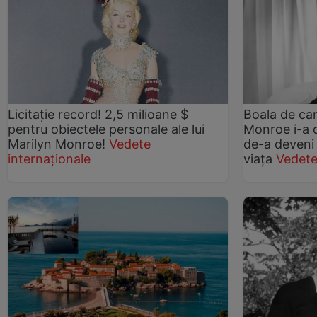
Licitație record! 2,5 milioane $
Boala de car
pentru obiectele personale ale lui
Monroe i-a d
Marilyn Monroe!
Vedete
de-a deveni 
internaționale
viața
Vedet