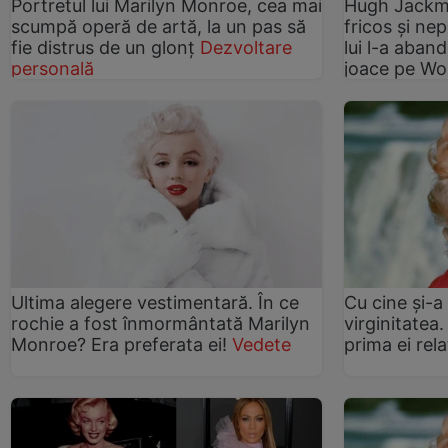
Portretul lui Marilyn Monroe, cea mai
Hugh Jackma
scumpă operă de artă, la un pas să
fricos şi ne
fie distrus de un glonţ
Dezvoltare
lui l-a aband
personală
joace pe Wo
Ultima alegere vestimentară. În ce
Cu cine şi-a
rochie a fost înmormântată Marilyn
virginitatea
Monroe? Era preferata ei!
Vedete
prima ei rel