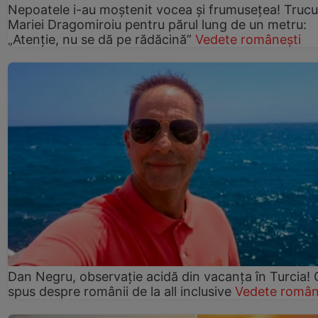
Nepoatele i-au moștenit vocea și frumusețea! Trucu
Mariei Dragomiroiu pentru părul lung de un metru:
„Atenție, nu se dă pe rădăcină”
Vedete românești
Dan Negru, observație acidă din vacanța în Turcia! 
spus despre românii de la all inclusive
Vedete român