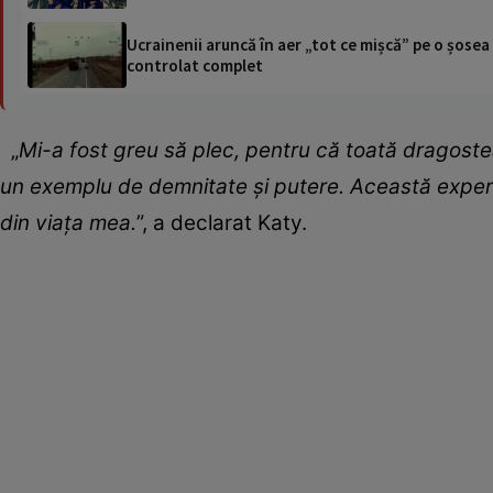
Ucrainenii aruncă în aer „tot ce mișcă” pe o șose
controlat complet
„
Mi-a fost greu să plec, pentru că toată dragostea 
un exemplu de demnitate și putere. Această experi
din viața mea.
”, a declarat Katy.