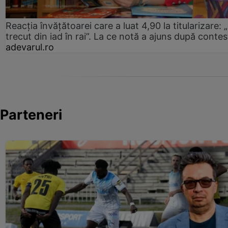
Reacția învățătoarei care a luat 4,90 la titularizare:
trecut din iad în rai”. La ce notă a ajuns după contes
adevarul.ro
Parteneri