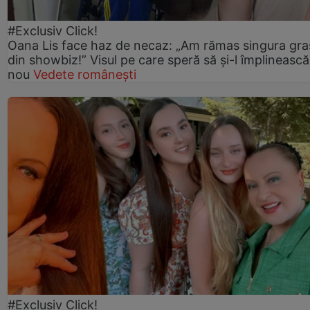
#Exclusiv Click!
Oana Lis face haz de necaz: „Am rămas singura gra
din showbiz!” Visul pe care speră să și-l împlinească
nou
Vedete românești
#Exclusiv Click!