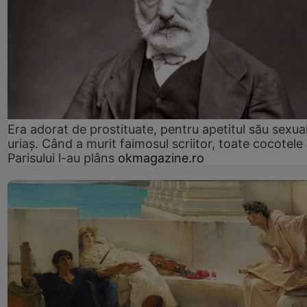
Era adorat de prostituate, pentru apetitul său sexua
uriaș. Când a murit faimosul scriitor, toate cocotele
Parisului l-au plâns
okmagazine.ro