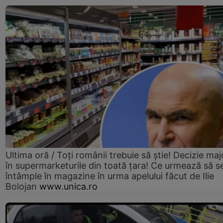
Ultima oră / Toți românii trebuie să știe! Decizie maj
în supermarketurile din toată țara! Ce urmează să s
întâmple în magazine în urma apelului făcut de Ilie
Bolojan
www.unica.ro