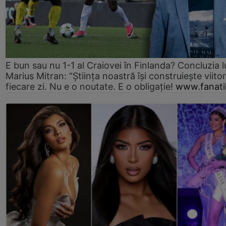
E bun sau nu 1-1 al Craiovei în Finlanda? Concluzia l
Marius Mitran: “Știința noastră își construiește viitor
fiecare zi. Nu e o noutate. E o obligație!
www.fanati