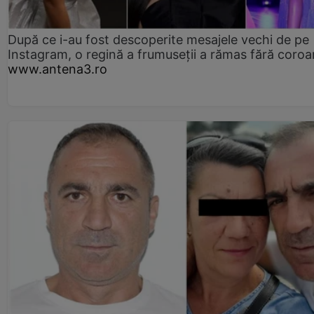
După ce i-au fost descoperite mesajele vechi de pe
Instagram, o regină a frumuseții a rămas fără coro
www.antena3.ro