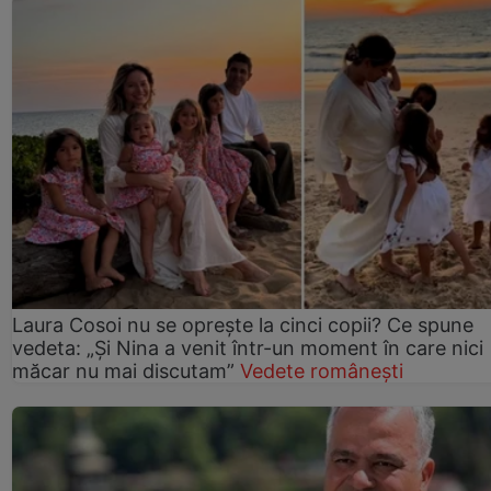
Laura Cosoi nu se oprește la cinci copii? Ce spune
vedeta: „Și Nina a venit într-un moment în care nici
măcar nu mai discutam”
Vedete românești