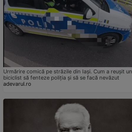
Urmărire comică pe străzile din Iași. Cum a reușit u
biciclist să fenteze poliția și să se facă nevăzut
adevarul.ro