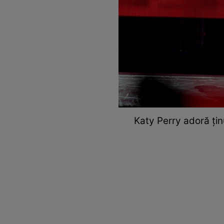
Katy Perry adoră țin