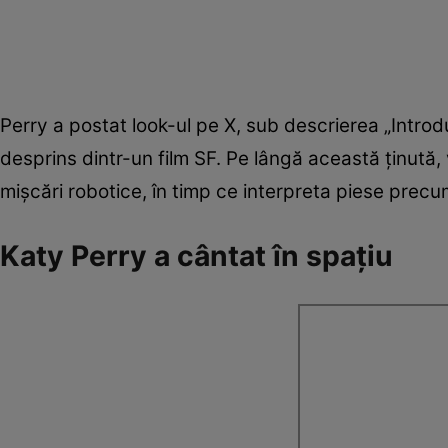
Perry a postat look-ul pe X, sub descrierea „Intro
desprins dintr-un film SF. Pe lângă această ținută
mișcări robotice, în timp ce interpreta piese precu
Katy Perry a cântat în spațiu