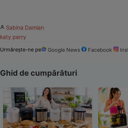
Sabina Damian
katy perry
Urmărește-ne pe
Google News
Facebook
In
Ghid de cumpărături