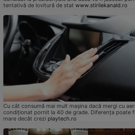
tentativă de lovitură de stat
www.stirilekanald.ro
Cu cât consumă mai mult mașina dacă mergi cu aer
condiționat pornit la 40 de grade. Diferența poate f
mare decât crezi
playtech.ro