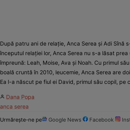
După patru ani de relație, Anca Serea și Adi Sînă s-
începutul relației lor, Anca Serea nu s-a lăsat prea
împreună: Leah, Moise, Ava și Noah. Cu primul său s
boală cruntă în 2010, leucemie, Anca Serea are doi
Ea l-a născut pe fiul ei David, primul său copil, pe
Dana Popa
anca serea
Urmărește-ne pe
Google News
Facebook
In