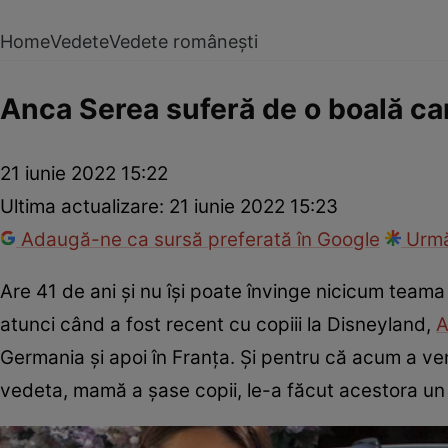
Home
Vedete
Vedete românești
Anca Serea suferă de o boală car
21 iunie 2022 15:22
Ultima actualizare:
21 iunie 2022 15:23
Adaugă-ne ca sursă preferată în Google
Urmă
Are 41 de ani și nu își poate învinge nicicum teama
atunci când a fost recent cu copiii la Disneyland,
A
Germania și apoi în Franța. Și pentru că acum a ve
vedeta, mamă a șase copii, le-a făcut acestora un 