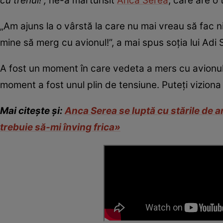
cu trenul!”,
ne-a mărturisit
Anca Serea
, care are o
„Am ajuns la o vârstă la care nu mai vreau să fac ni
mine să merg cu avionul!”, a mai spus soția lui Adi 
A fost un moment în care vedeta a mers cu avionul, 
moment a fost unul plin de tensiune. Puteți viziona
Mai citește și:
Anca Serea se luptă cu stările de a
trebuie să-mi înving frica»