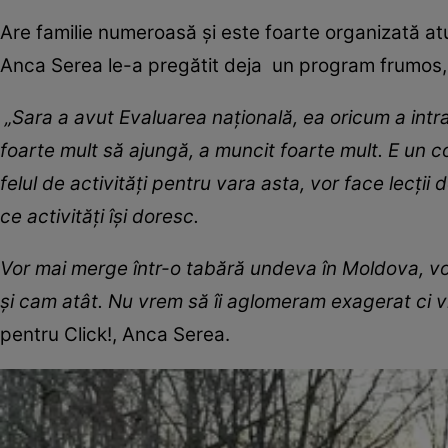
Are familie numeroasă și este foarte organizată at
Anca Serea le-a pregătit deja un program frumos, pl
„Sara a avut Evaluarea națională, ea oricum a intrat
foarte mult să ajungă, a muncit foarte mult. E un 
felul de activități pentru vara asta, vor face lecții 
ce activități își doresc.
Vor mai merge într-o tabără undeva în Moldova, vo
și cam atât. Nu vrem să îi aglomeram exagerat ci 
pentru Click!, Anca Serea.