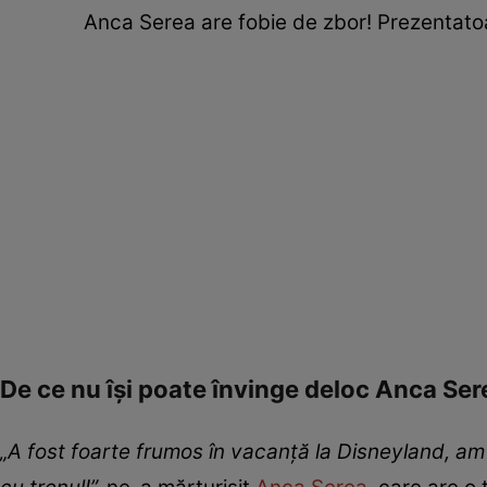
Anca Serea are fobie de zbor! Prezentatoa
De ce nu își poate învinge deloc Anca Sere
„A fost foarte frumos în vacanță la Disneyland, am 