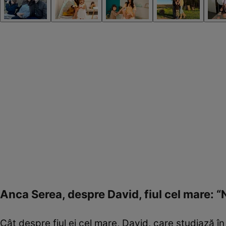
Anca Serea, despre David, fiul cel mare: “
Cât despre fiul ei cel mare, David, care studiază î