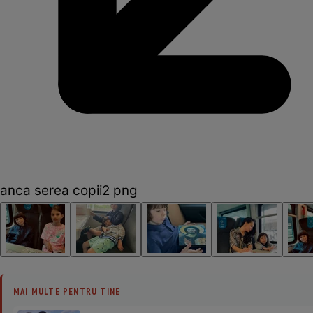
anca serea copii2 png
MAI MULTE PENTRU TINE