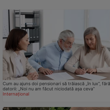
Cum au ajuns doi pensionari să trăiască „în lux”, făr
datorii: „Noi nu am făcut niciodată așa ceva”
Internațional