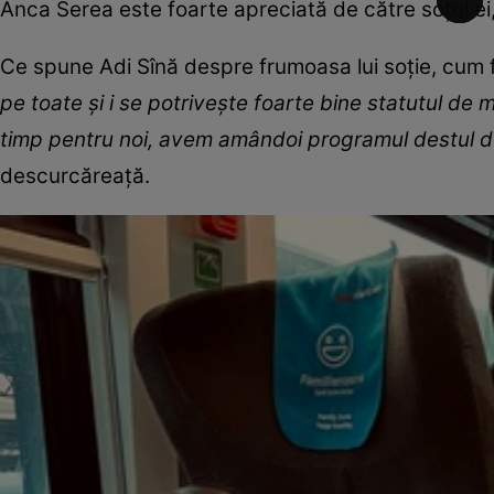
Anca Serea este foarte apreciată de către soțul ei,
Ce spune Adi Sînă despre frumoasa lui soție, cum 
pe toate și i se potrivește foarte bine statutul de
timp pentru noi, avem amândoi programul destul de
descurcăreață.