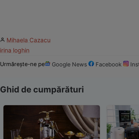
Mihaela Cazacu
irina loghin
Urmărește-ne pe
Google News
Facebook
In
Ghid de cumpărături