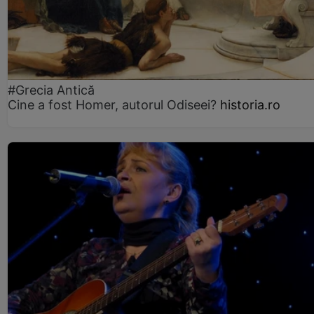
#Grecia Antică
Cine a fost Homer, autorul Odiseei?
historia.ro