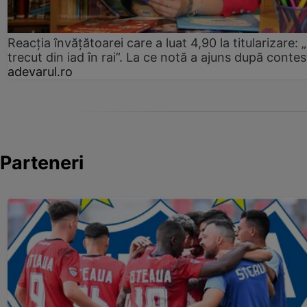
Reacția învățătoarei care a luat 4,90 la titularizare:
trecut din iad în rai”. La ce notă a ajuns după contes
adevarul.ro
Parteneri