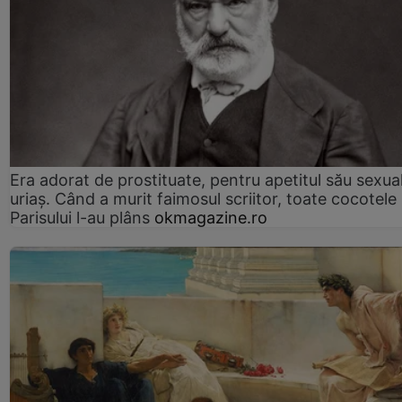
Era adorat de prostituate, pentru apetitul său sexua
uriaș. Când a murit faimosul scriitor, toate cocotele
Parisului l-au plâns
okmagazine.ro