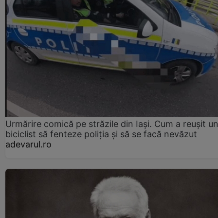
Urmărire comică pe străzile din Iași. Cum a reușit u
biciclist să fenteze poliția și să se facă nevăzut
adevarul.ro