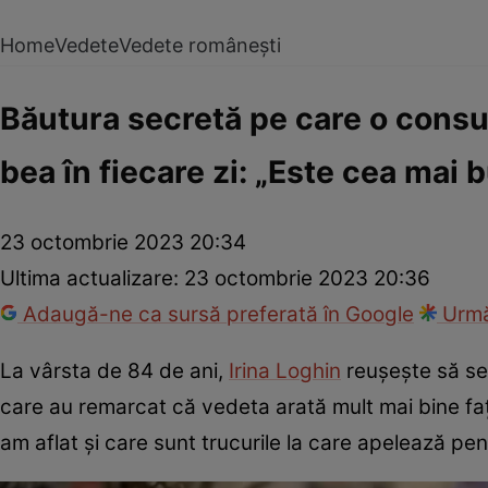
Home
Vedete
Vedete românești
Băutura secretă pe care o consum
bea în fiecare zi: „Este cea mai 
23 octombrie 2023 20:34
Ultima actualizare:
23 octombrie 2023 20:36
Adaugă-ne ca sursă preferată în Google
Urmă
La vârsta de 84 de ani,
Irina Loghin
reușește să se 
care au remarcat că vedeta arată mult mai bine fa
am aflat și care sunt trucurile la care apelează pen