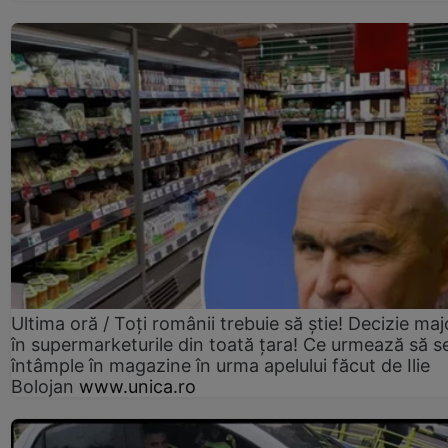
Ultima oră / Toți românii trebuie să știe! Decizie maj
în supermarketurile din toată țara! Ce urmează să s
întâmple în magazine în urma apelului făcut de Ilie
Bolojan
www.unica.ro