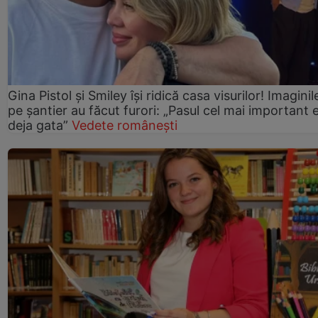
Gina Pistol și Smiley își ridică casa visurilor! Imaginil
pe șantier au făcut furori: „Pasul cel mai important 
deja gata”
Vedete românești