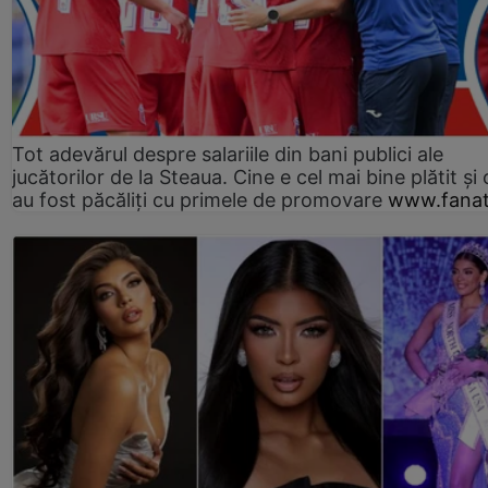
Tot adevărul despre salariile din bani publici ale
jucătorilor de la Steaua. Cine e cel mai bine plătit și
au fost păcăliți cu primele de promovare
www.fanat