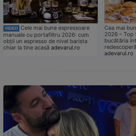
Cele mai bune espressoare
Cea mai bun
VIDEO
2026 – Top 
manuale cu portafiltru 2026: cum
bucătăria înt
obții un espresso de nivel barista
redescoperă 
chiar la tine acasă
adevarul.ro
adevarul.ro