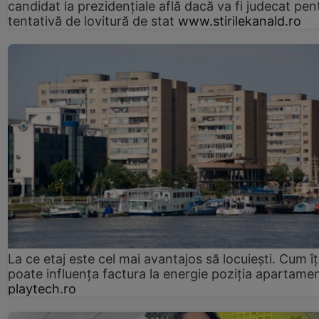
candidat la prezidențiale află dacă va fi judecat pen
tentativă de lovitură de stat
www.stirilekanald.ro
La ce etaj este cel mai avantajos să locuiești. Cum îț
poate influența factura la energie poziția apartamen
playtech.ro