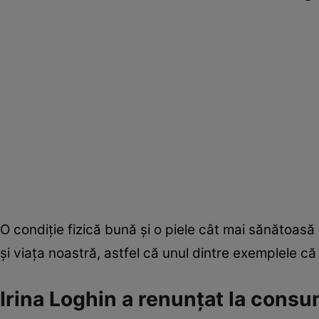
O condiție fizică bună și o piele cât mai sănătoasă
și viața noastră, astfel că unul dintre exemplele c
Irina Loghin a renunțat la cons