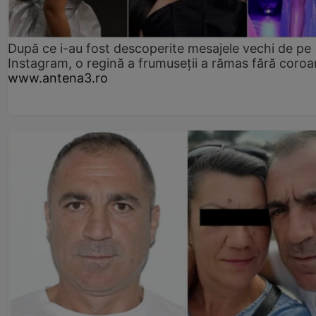
După ce i-au fost descoperite mesajele vechi de pe
Instagram, o regină a frumuseții a rămas fără coro
www.antena3.ro