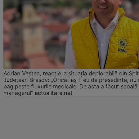
Adrian Veștea, reacție la situația deplorabilă din Spit
Județean Brașov: „Oricât aș fi eu de președinte, nu
bag peste fluxurile medicale. De asta a făcut școală
managerul”
actualitate.net