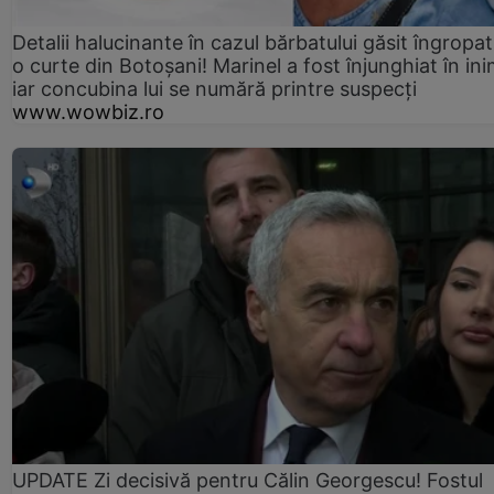
Detalii halucinante în cazul bărbatului găsit îngropat
o curte din Botoșani! Marinel a fost înjunghiat în ini
iar concubina lui se numără printre suspecți
www.wowbiz.ro
UPDATE Zi decisivă pentru Călin Georgescu! Fostul