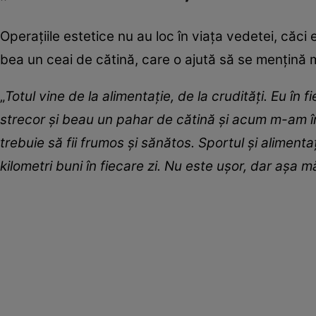
Operațiile estetice nu au loc în viața vedetei, căci
bea un ceai de cătină, care o ajută să se mențină 
„
Totul vine de la alimentație, de la crudități. Eu în
strecor și beau un pahar de cătină și acum m-am în
trebuie să fii frumos şi sănătos. Sportul şi alimen
kilometri buni în fiecare zi. Nu este uşor, dar aşa 