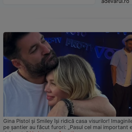
adevarul.ro
Gina Pistol și Smiley își ridică casa visurilor! Imaginil
pe șantier au făcut furori: „Pasul cel mai important 