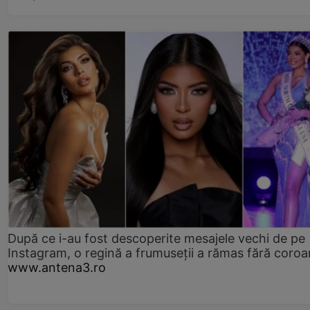
După ce i-au fost descoperite mesajele vechi de pe
Instagram, o regină a frumuseții a rămas fără coro
www.antena3.ro