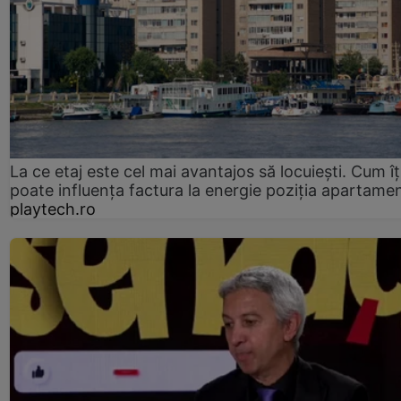
La ce etaj este cel mai avantajos să locuiești. Cum îț
poate influența factura la energie poziția apartamen
playtech.ro