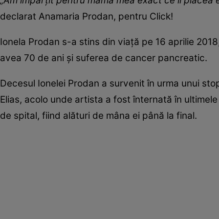
„Am împărțit pentru mama mea exact ce îi plăcea e
declarat Anamaria Prodan, pentru Click!
Ionela Prodan s-a stins din viață pe 16 aprilie 201
avea 70 de ani și suferea de cancer pancreatic.
Decesul Ionelei Prodan a survenit în urma unui sto
Elias, acolo unde artista a fost înternată în ultimel
de spital, fiind alături de mâna ei până la final.