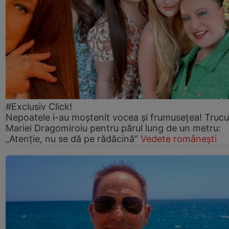
#Exclusiv Click!
Nepoatele i-au moștenit vocea și frumusețea! Trucu
Mariei Dragomiroiu pentru părul lung de un metru:
„Atenție, nu se dă pe rădăcină”
Vedete românești