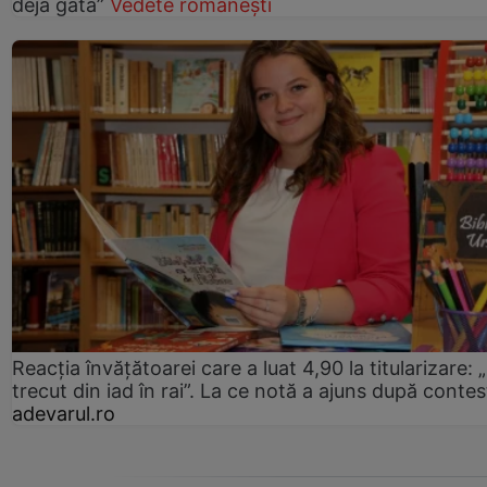
deja gata”
Vedete românești
Reacția învățătoarei care a luat 4,90 la titularizare:
trecut din iad în rai”. La ce notă a ajuns după contes
adevarul.ro