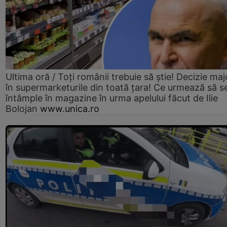
Ultima oră / Toți românii trebuie să știe! Decizie maj
în supermarketurile din toată țara! Ce urmează să s
întâmple în magazine în urma apelului făcut de Ilie
Bolojan
www.unica.ro