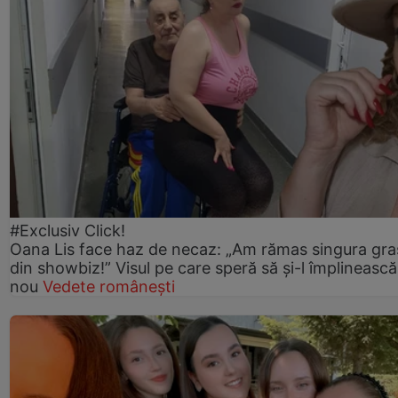
#Exclusiv Click!
Oana Lis face haz de necaz: „Am rămas singura gra
din showbiz!” Visul pe care speră să și-l împlinească
nou
Vedete românești