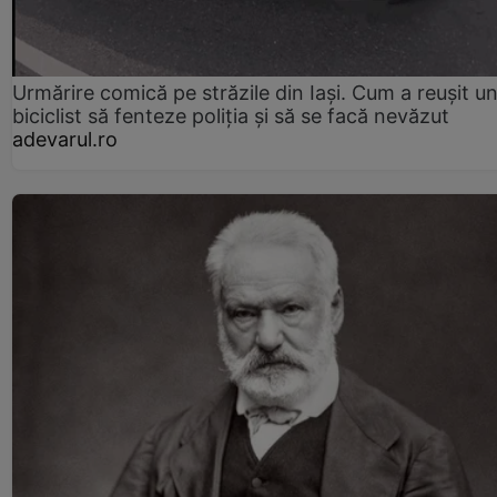
Urmărire comică pe străzile din Iași. Cum a reușit u
biciclist să fenteze poliția și să se facă nevăzut
adevarul.ro