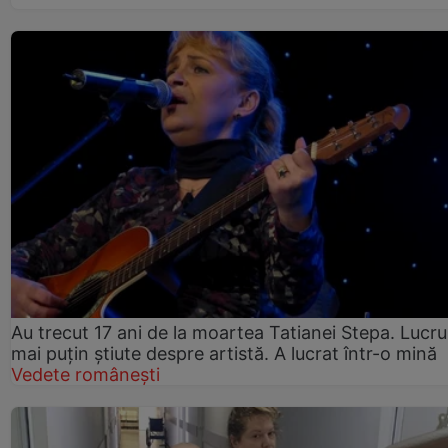
Au trecut 17 ani de la moartea Tatianei Stepa. Lucru
mai puțin știute despre artistă. A lucrat într-o mină
Vedete românești