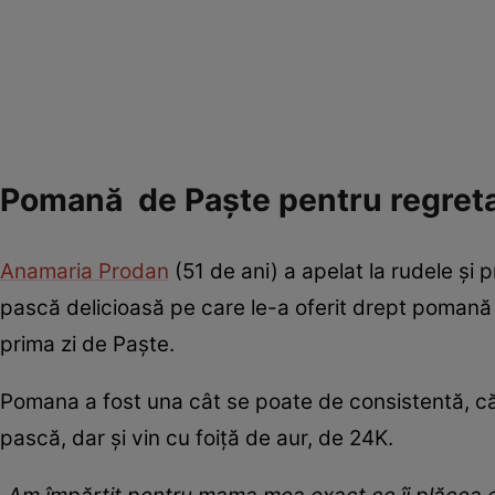
Pomană de Paște pentru regreta
Anamaria Prodan
(51 de ani) a apelat la rudele și p
pască delicioasă pe care le-a oferit drept pomană 
prima zi de Paște.
Pomana a fost una cât se poate de consistentă, căc
pască, dar și vin cu foiță de aur, de 24K.