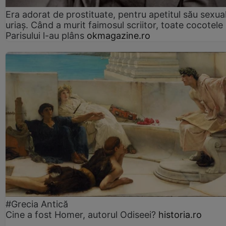
Era adorat de prostituate, pentru apetitul său sexua
uriaș. Când a murit faimosul scriitor, toate cocotele
Parisului l-au plâns
okmagazine.ro
#Grecia Antică
Cine a fost Homer, autorul Odiseei?
historia.ro