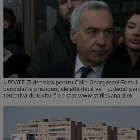
UPDATE Zi decisivă pentru Călin Georgescu! Fostul
candidat la prezidențiale află dacă va fi judecat pen
tentativă de lovitură de stat
www.stirilekanald.ro