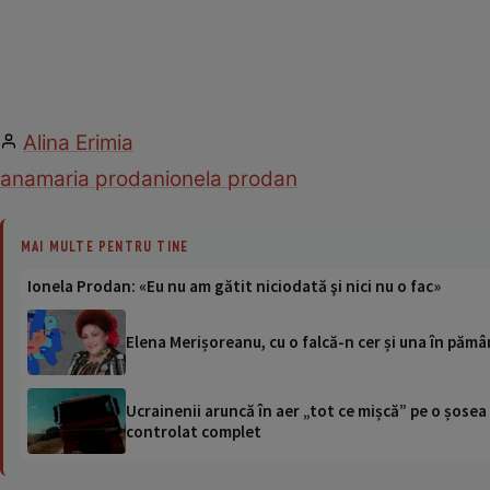
Alina Erimia
anamaria prodan
ionela prodan
MAI MULTE PENTRU TINE
Ionela Prodan: «Eu nu am gătit niciodată şi nici nu o fac»
Elena Merișoreanu, cu o falcă-n cer și una în pământ
Ucrainenii aruncă în aer „tot ce mișcă” pe o șose
controlat complet