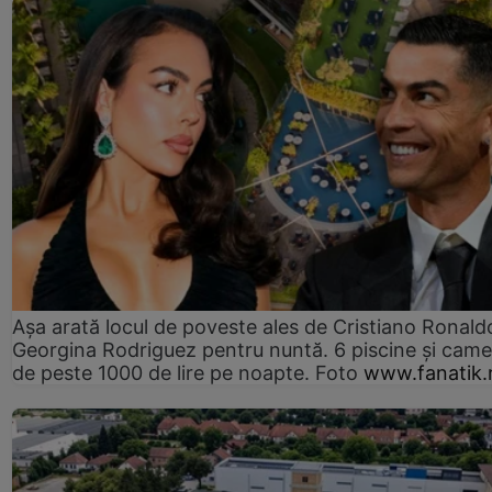
Așa arată locul de poveste ales de Cristiano Ronaldo
Georgina Rodriguez pentru nuntă. 6 piscine și came
de peste 1000 de lire pe noapte. Foto
www.fanatik.