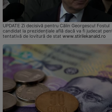
UPDATE Zi decisivă pentru Călin Georgescu! Fostul
candidat la prezidențiale află dacă va fi judecat pen
tentativă de lovitură de stat
www.stirilekanald.ro