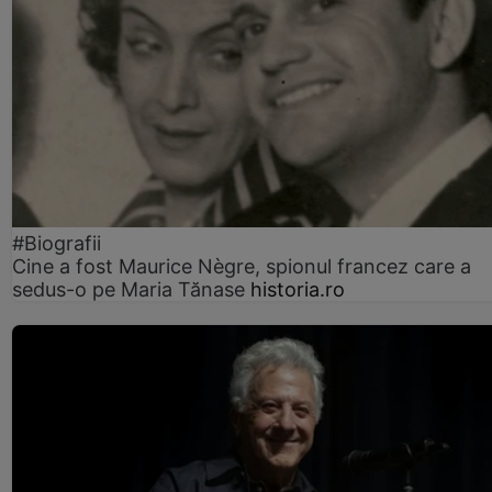
#Biografii
Cine a fost Maurice Nègre, spionul francez care a
sedus-o pe Maria Tănase
historia.ro