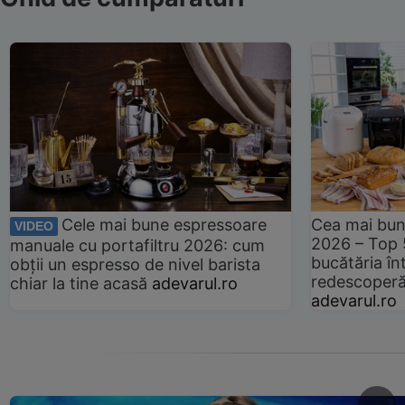
Cele mai bune espressoare
Cea mai bun
VIDEO
2026 – Top 
manuale cu portafiltru 2026: cum
bucătăria înt
obții un espresso de nivel barista
redescoperă 
chiar la tine acasă
adevarul.ro
adevarul.ro