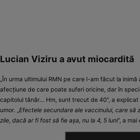
Lucian Viziru a avut miocardită
„În urma ultimului RMN pe care l-am făcut la inimă 
afecțiune de care poate suferi oricine, dar în special
capitolul tânăr… Hm, sunt trecut de 40”, a explicat 
umor. „
Efectele secundare ale vaccinului, care să 
zile, dacă ar fi fost să fie așa, nu la 4, 5 luni
”, a mai 