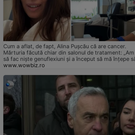
Cum a aflat, de fapt, Alina Pușcău că are cancer.
Mărturia făcută chiar din salonul de tratament: „Am
să fac niște genuflexiuni și a început să mă înțepe s
www.wowbiz.ro