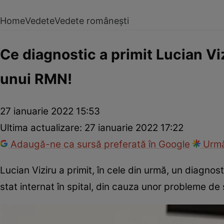
Home
Vedete
Vedete românești
Ce diagnostic a primit Lucian Viz
unui RMN!
27 ianuarie 2022 15:53
Ultima actualizare:
27 ianuarie 2022 17:22
Adaugă-ne ca sursă preferată în Google
Urmă
Lucian Viziru a primit, în cele din urmă, un diagno
stat internat în spital, din cauza unor probleme de