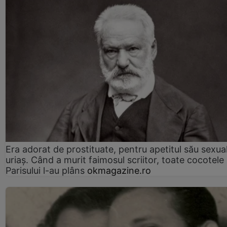
Era adorat de prostituate, pentru apetitul său sexua
uriaș. Când a murit faimosul scriitor, toate cocotele
Parisului l-au plâns
okmagazine.ro