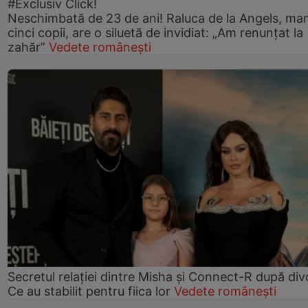
#Exclusiv Click!
Neschimbată de 23 de ani! Raluca de la Angels, ma
cinci copii, are o siluetă de invidiat: „Am renunțat la
zahăr”
Vedete românești
Secretul relației dintre Misha și Connect-R după div
Ce au stabilit pentru fiica lor
Vedete românești