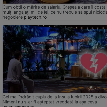
Cum obții o mărire de salariu. Greșeala care îi costă
mulți angajați mii de lei, ce nu trebuie să spui nicioda
negociere
playtech.ro
Cel mai îndrăgit cuplu de la Insula Iubirii 2025 a divo
Nimeni nu s-ar fi așteptat vreodată la așa ceva
www.cancan.ro