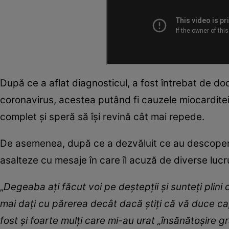
După ce a aflat diagnosticul, a fost întrebat de doc
coronavirus, acestea putând fi cauzele miocardite
complet și speră să își revină cât mai repede.
De asemenea, după ce a dezvăluit ce au descoperit m
asalteze cu mesaje în care îl acuză de diverse lucru
„
Degeaba ați făcut voi pe deștepții și sunteți plini 
mai dați cu părerea decât dacă știți că vă duce ca
fost și foarte mulți care mi-au urat „însănătoșire 