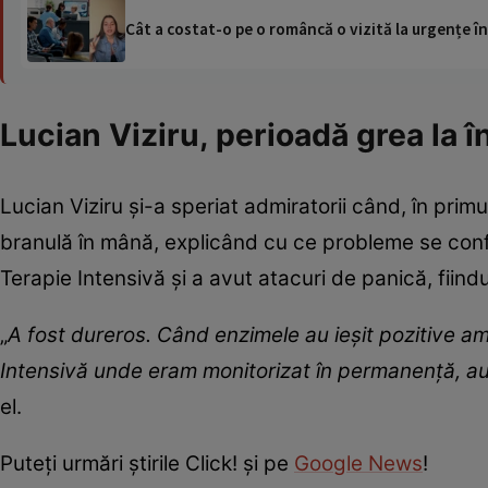
Cât a costat-o pe o româncă o vizită la urgențe în
Lucian Viziru, perioadă grea la 
Lucian Viziru și-a speriat admiratorii când, în primu
branulă în mână, explicând cu ce probleme se confrun
Terapie Intensivă și a avut atacuri de panică, fiind
„
A fost dureros. Când enzimele au ieșit pozitive am
Intensivă unde eram monitorizat în permanență, au
el.
Puteţi urmări ştirile Click! şi pe
Google News
!