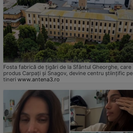
Fosta fabrică de țigări de la Sfântul Gheorghe, care
produs Carpați și Snagov, devine centru științific p
tineri
www.antena3.ro