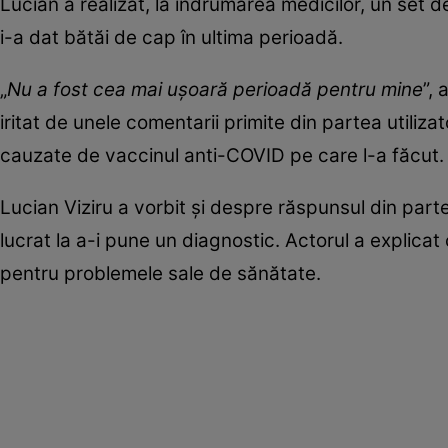
Lucian a realizat, la îndrumarea medicilor, un set d
i-a dat bătăi de cap în ultima perioadă.
„
Nu a fost cea mai ușoară perioadă pentru mine
”,
iritat de unele comentarii primite din partea utiliza
cauzate de vaccinul anti-COVID pe care l-a făcut
Lucian Viziru a vorbit și despre răspunsul din part
lucrat la a-i pune un diagnostic. Actorul a explicat
pentru problemele sale de sănătate.