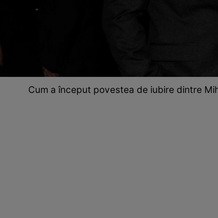
Cum a început povestea de iubire dintre Miha