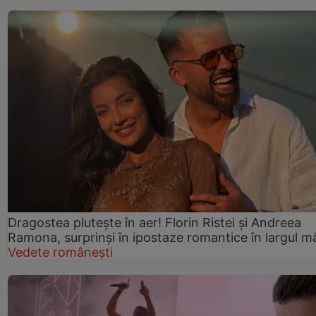
Dragostea plutește în aer! Florin Ristei și Andreea
Ramona, surprinși în ipostaze romantice în largul mă
Vedete românești