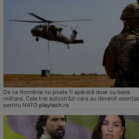
De ce România nu poate fi apărată doar cu baze
militare. Cele trei autostrăzi care au devenit esenția
pentru NATO
playtech.ro