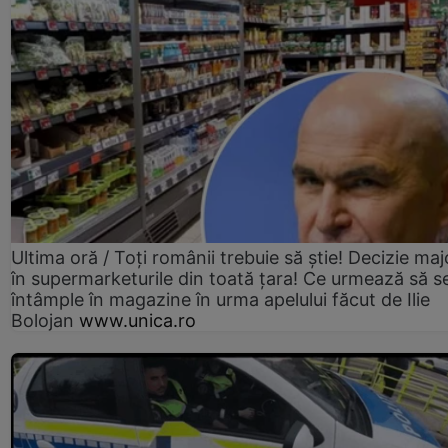
Ultima oră / Toți românii trebuie să știe! Decizie maj
în supermarketurile din toată țara! Ce urmează să s
întâmple în magazine în urma apelului făcut de Ilie
Bolojan
www.unica.ro