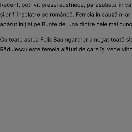
Recent, potrivit presei austriece, parașutistul în v
și ar fi înșelat-o pe româncă. Femeia în cauză n-ar f
apărut inițial pe Bunte.de, una dintre cele mai c
Cu toate astea Felix Baumgartner a negat toată si
Rădulescu este femeia alături de care își vede viito