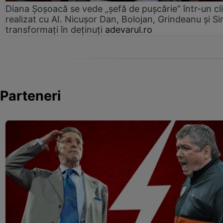
Diana Șoșoacă se vede „șefă de pușcărie” într-un cl
realizat cu AI. Nicușor Dan, Bolojan, Grindeanu și Si
transformați în deținuți
adevarul.ro
Parteneri