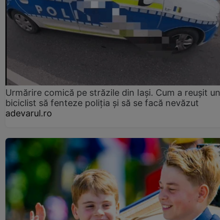
Urmărire comică pe străzile din Iași. Cum a reușit u
biciclist să fenteze poliția și să se facă nevăzut
adevarul.ro