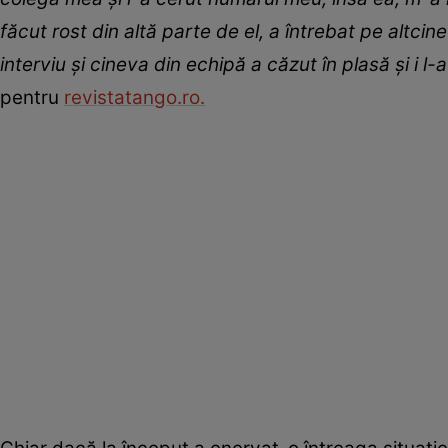
făcut rost din altă parte de el, a întrebat pe altci
interviu și cineva din echipă a căzut în plasă și i l-
pentru
revistatango.ro.