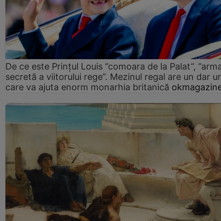
De ce este Prințul Louis ”comoara de la Palat”, ”arm
secretă a viitorului rege”. Mezinul regal are un dar un
care va ajuta enorm monarhia britanică
okmagazine