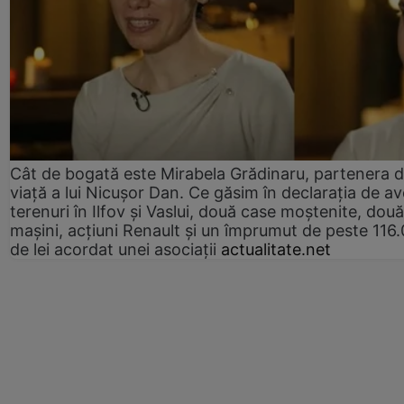
Cât de bogată este Mirabela Grădinaru, partenera 
viață a lui Nicușor Dan. Ce găsim în declarația de av
terenuri în Ilfov și Vaslui, două case moștenite, două
mașini, acțiuni Renault și un împrumut de peste 116
de lei acordat unei asociații
actualitate.net