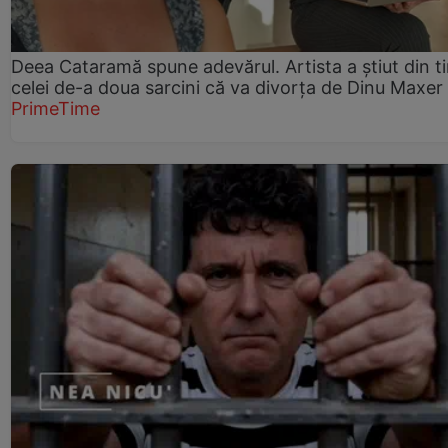
Deea Cataramă spune adevărul. Artista a știut din t
celei de-a doua sarcini că va divorța de Dinu Maxer
PrimeTime