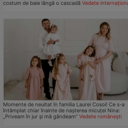
costum de baie lângă o cascadă
Vedete internațion
Momente de neuitat în familia Laurei Cosoi! Ce s-a
întâmplat chiar înainte de nașterea micuței Nina:
„Priveam în jur și mă gândeam”
Vedete românești