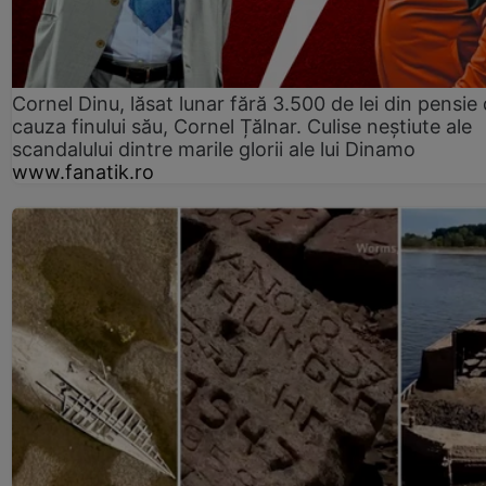
Cornel Dinu, lăsat lunar fără 3.500 de lei din pensie 
cauza finului său, Cornel Țălnar. Culise neștiute ale
scandalului dintre marile glorii ale lui Dinamo
www.fanatik.ro