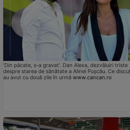
'Din păcate, s-a gravat'. Dan Alexa, dezvăluiri triste
despre starea de sănătate a Alinei Pușcău. Ce discu
au avut cu două zile în urmă
www.cancan.ro