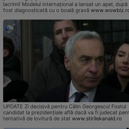
lacrimi! Modelul internațional a lansat un apel, după
fost diagnosticată cu o boală gravă
www.wowbiz.r
UPDATE Zi decisivă pentru Călin Georgescu! Fostul
candidat la prezidențiale află dacă va fi judecat pen
tentativă de lovitură de stat
www.stirilekanald.ro