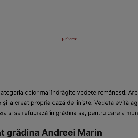
tegoria celor mai îndrăgite vedete românești. Are 
și-a creat propria oază de liniște. Vedeta evită agi
zia și se refugiază în grădina sa, pentru care a mun
nt grădina Andreei Marin