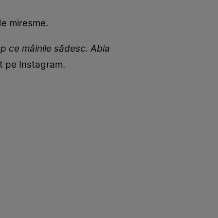
 de miresme.
p ce mâinile sădesc. Abia
tat pe Instagram.