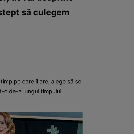
aștept să culegem
timp pe care îl are, alege să se
t-o de-a lungul timpului.