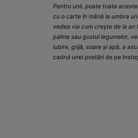
Pentru unii, poate toate aceste
cu o carte în mână la umbra unui
vedea via cum crește de la an l
palma sau gustul legumelor, ver
iubire, grijă, soare și apă, a as
cadrul unei postări de pe Inst