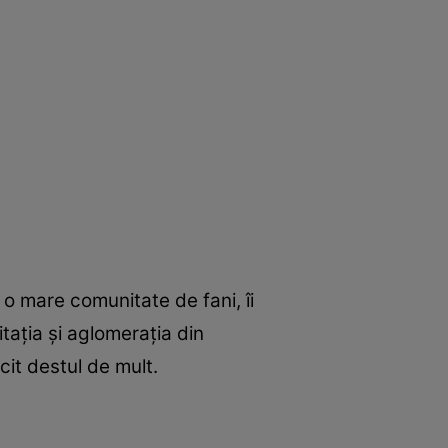
o mare comunitate de fani, îi
tația și aglomerația din
cit destul de mult.