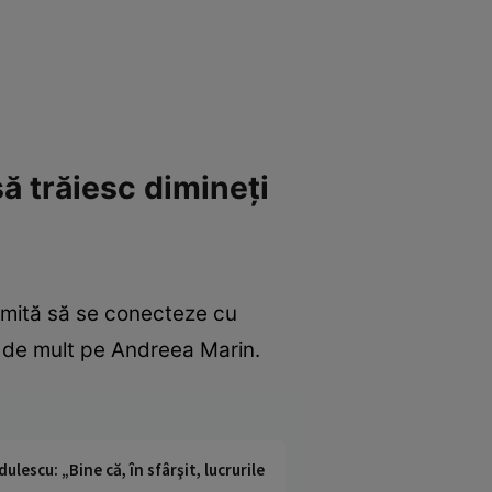
ă trăiesc dimineți
ermită să se conecteze cu
 de mult pe Andreea Marin.
lescu: „Bine că, în sfârşit, lucrurile