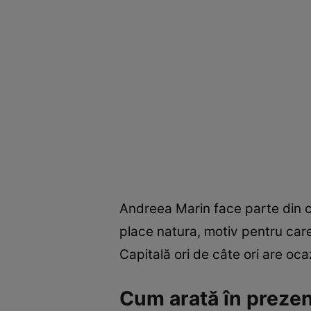
Andreea Marin face parte din ca
place natura, motiv pentru care 
Capitală ori de câte ori are oca
Cum arată în preze