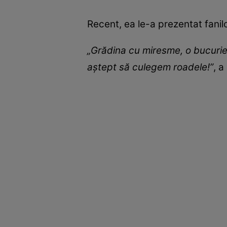
Recent, ea le-a prezentat fanil
„Grădina cu miresme, o bucurie
aștept să culegem roadele!”
, a