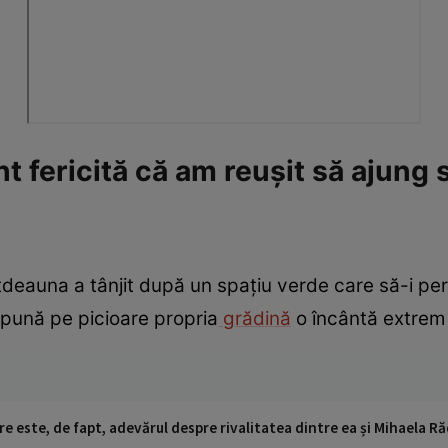
 fericită că am reușit să ajung s
otdeauna a tânjit după un spațiu verde care să-i p
i pună pe picioare propria
grădină
o încântă extrem
 este, de fapt, adevărul despre rivalitatea dintre ea și Mihaela Rădu