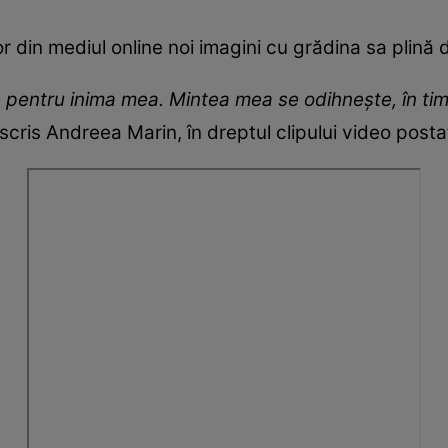
or din mediul online noi imagini cu grădina sa plină
 pentru inima mea. Mintea mea se odihnește, în tim
 scris Andreea Marin, în dreptul clipului video pos