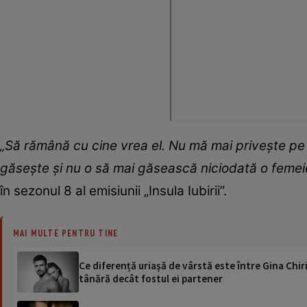
„Să rămână cu cine vrea el. Nu mă mai privește pe
găsește și nu o să mai găsească niciodată o femei
în sezonul 8 al emisiunii „Insula Iubirii”.
MAI MULTE PENTRU TINE
Ce diferență uriașă de vârstă este între Gina Chir
tânără decât fostul ei partener