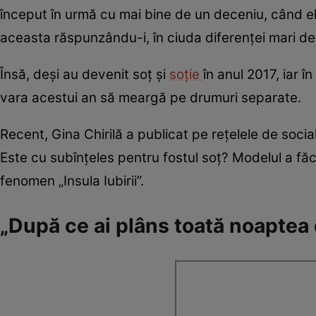
început în urmă cu mai bine de un deceniu, când el 
aceasta răspunzându-i, în ciuda diferenței mari de 
Însă, deși au devenit soț și
soție
în anul 2017, iar în
vara acestui an să meargă pe drumuri separate.
Recent, Gina Chirilă a publicat pe rețelele de socia
Este cu subînțeles pentru fostul soț? Modelul a fă
fenomen „Insula Iubirii”.
„După ce ai plâns toată noaptea 