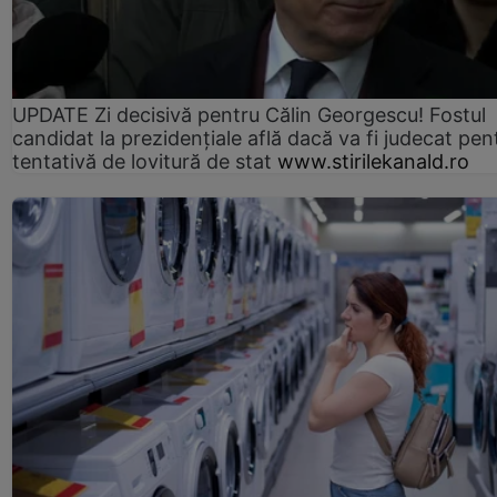
UPDATE Zi decisivă pentru Călin Georgescu! Fostul
candidat la prezidențiale află dacă va fi judecat pen
tentativă de lovitură de stat
www.stirilekanald.ro