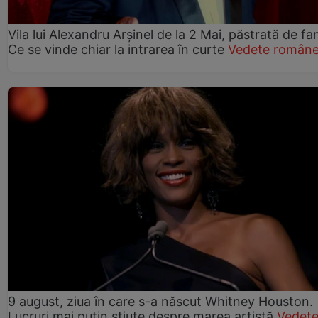
Vila lui Alexandru Arșinel de la 2 Mai, păstrată de fam
Ce se vinde chiar la intrarea în curte
Vedete române
9 august, ziua în care s-a născut Whitney Houston.
Lucruri mai puțin știute despre marea artistă
Vedet