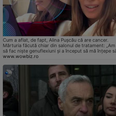
Cum a aflat, de fapt, Alina Pușcău că are cancer.
Mărturia făcută chiar din salonul de tratament: „Am
să fac niște genuflexiuni și a început să mă înțepe s
www.wowbiz.ro