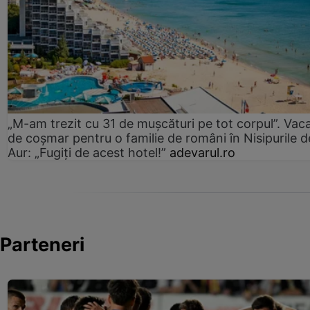
„M-am trezit cu 31 de mușcături pe tot corpul”. Vac
de coșmar pentru o familie de români în Nisipurile d
Aur: „Fugiți de acest hotel!”
adevarul.ro
Parteneri