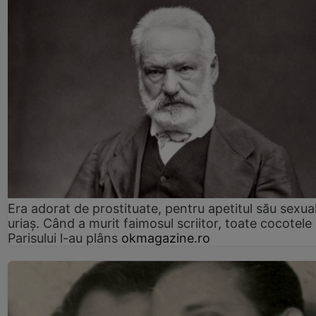
Era adorat de prostituate, pentru apetitul său sexua
uriaș. Când a murit faimosul scriitor, toate cocotele
Parisului l-au plâns
okmagazine.ro