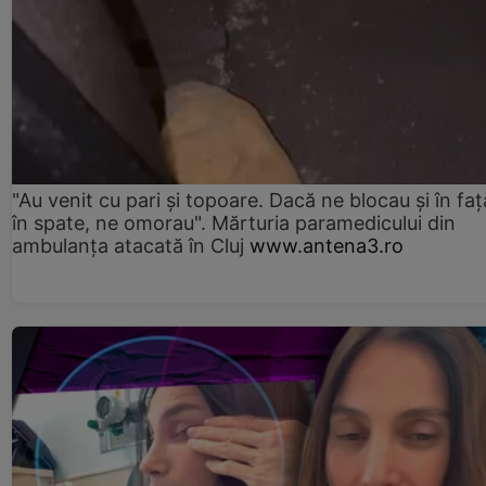
"Au venit cu pari și topoare. Dacă ne blocau şi în faţă
în spate, ne omorau". Mărturia paramedicului din
ambulanţa atacată în Cluj
www.antena3.ro