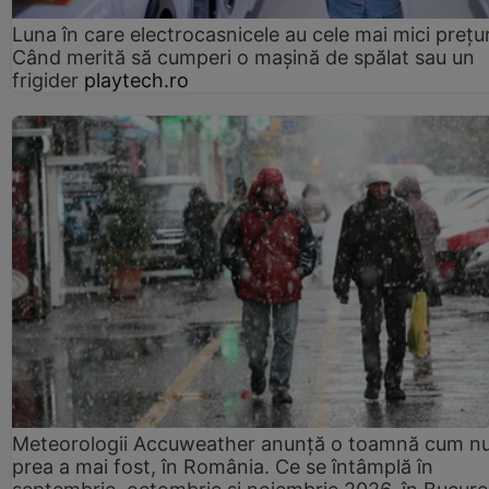
Luna în care electrocasnicele au cele mai mici prețur
Când merită să cumperi o mașină de spălat sau un
frigider
playtech.ro
Meteorologii Accuweather anunță o toamnă cum n
prea a mai fost, în România. Ce se întâmplă în