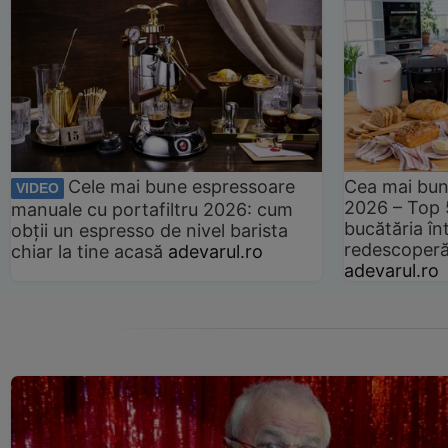
Cele mai bune espressoare
Cea mai bun
VIDEO
2026 – Top 
manuale cu portafiltru 2026: cum
bucătăria înt
obții un espresso de nivel barista
redescoperă 
chiar la tine acasă
adevarul.ro
adevarul.ro