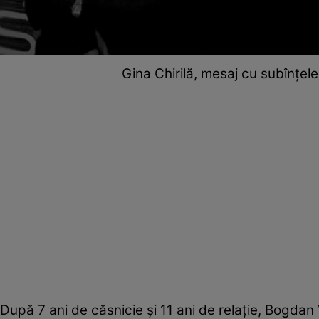
Gina Chirilă, mesaj cu subînțel
După 7 ani de căsnicie și 11 ani de relație, Bogdan 