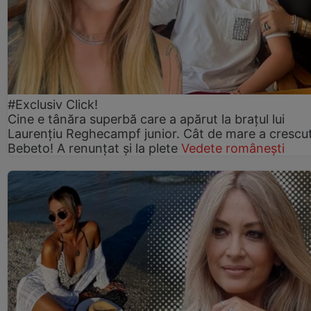
#Exclusiv Click!
Cine e tânăra superbă care a apărut la brațul lui
Laurențiu Reghecampf junior. Cât de mare a crescu
Bebeto! A renunțat și la plete
Vedete românești