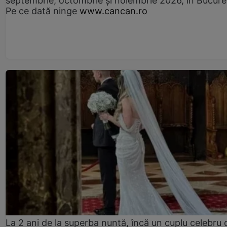
septembrie, octombrie și noiembrie 2026, în Bucureș
Pe ce dată ninge
www.cancan.ro
La 2 ani de la superba nuntă, încă un cuplu celebru 