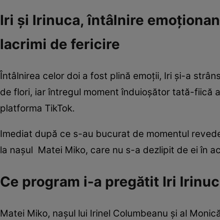
Iri și Irinuca, întâlnire emoționa
lacrimi de fericire
Întâlnirea celor doi a fost plină emoții, Iri și-a strân
de flori, iar întregul moment înduioșător tată-fiică
platforma TikTok.
Imediat după ce s-au bucurat de momentul revederii, I
la nașul Matei Miko, care nu s-a dezlipit de ei în a
Ce program i-a pregătit Iri Irinu
Matei Miko, nașul lui Irinel Columbeanu și al Monică