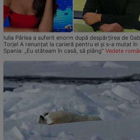
Iulia Pârlea a suferit enorm după despărțirea de Gab
Torje! A renunțat la carieră pentru el și s-a mutat în
Spania: „Eu stăteam în casă, să plâng”
Vedete româ