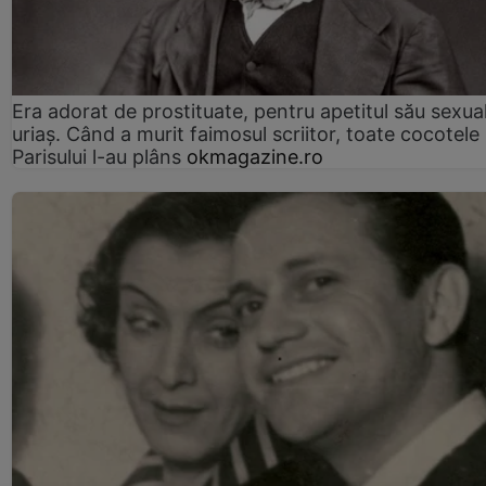
Era adorat de prostituate, pentru apetitul său sexua
uriaș. Când a murit faimosul scriitor, toate cocotele
Parisului l-au plâns
okmagazine.ro