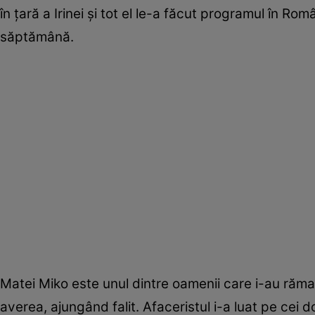
în țară a Irinei și tot el le-a făcut programul în Ro
săptămână.
Matei Miko este unul dintre oamenii care i-au răma
averea, ajungând falit. Afaceristul i-a luat pe cei doi,