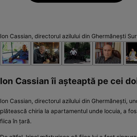
Ion Cassian, directorul azilului din Ghermănești S
Ion Cassian îi așteaptă pe cei do
Ion Cassian, directorul azilului din Ghermănești, 
plătească chiria la apartamentul unde locuia, a fost
fiica în țară.