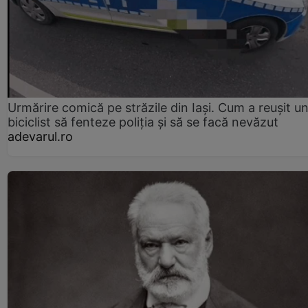
Urmărire comică pe străzile din Iași. Cum a reușit u
biciclist să fenteze poliția și să se facă nevăzut
adevarul.ro