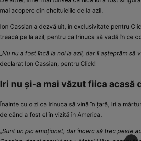
De altfel, Irinel mărturisea că fiica lui a fost singu
mai acopere din cheltuielile de la azil.
Ion Cassian a dezvăluit, în exclusivitate pentru Clic
treacă pe la azil, pentru ca Irinuca să vadă în ce c
„Nu nu a fost încă la noi la azil, dar îl așteptăm să 
declarat Ion Cassian, pentru Click!
Iri nu și-a mai văzut fiica acasă 
Înainte cu o zi ca Irinuca să vină în țară, Iri a măr
de când a fost el în vizită în America.
„Sunt un pic emoționat, dar încerc să trec peste 