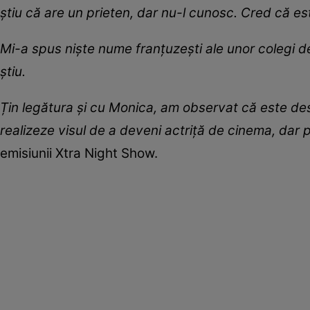
știu că are un prieten, dar nu-l cunosc. Cred că e
Mi-a spus niște nume franțuzești ale unor colegi de
știu.
Țin legătura și cu Monica, am observat că este des
realizeze visul de a deveni actriță de cinema, dar 
emisiunii Xtra Night Show.