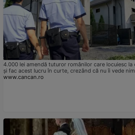
4.000 lei amendă tuturor românilor care locuiesc la
și fac acest lucru în curte, crezând că nu îi vede ni
www.cancan.ro