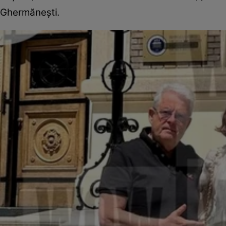
Ghermănești.