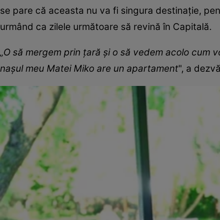
se pare că aceasta nu va fi singura destinație, pen
urmând ca zilele următoare să revină în Capitală.
„O să mergem prin țară și o să vedem acolo cum vo
nașul meu Matei Miko are un apartament
", a dezvă