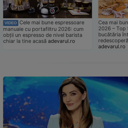
Cele mai bune espressoare
Cea mai bun
VIDEO
2026 – Top 
manuale cu portafiltru 2026: cum
bucătăria înt
obții un espresso de nivel barista
redescoperă 
chiar la tine acasă
adevarul.ro
adevarul.ro