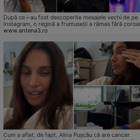
După ce i-au fost descoperite mesajele vechi de pe
Instagram, o regină a frumuseții a rămas fără coro
www.antena3.ro
Cum a aflat, de fapt, Alina Pușcău că are cancer.