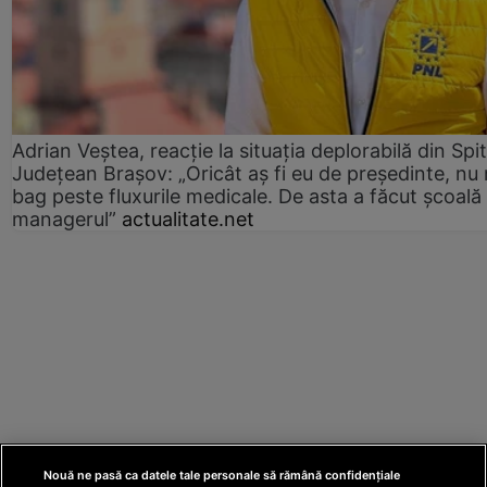
Adrian Veștea, reacție la situația deplorabilă din Spit
Județean Brașov: „Oricât aș fi eu de președinte, nu
bag peste fluxurile medicale. De asta a făcut școală
managerul”
actualitate.net
Nouă ne pasă ca datele tale personale să rămână confidențiale