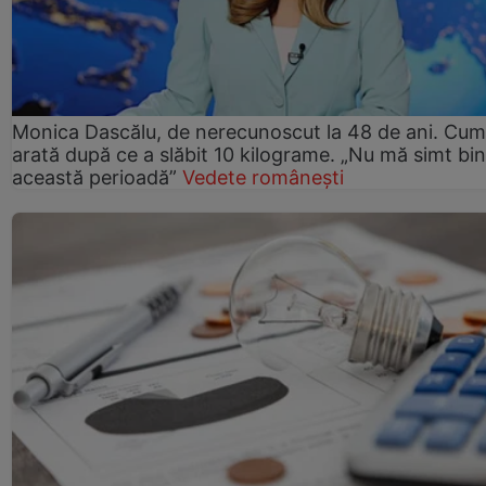
Monica Dascălu, de nerecunoscut la 48 de ani. Cum
arată după ce a slăbit 10 kilograme. „Nu mă simt bin
această perioadă”
Vedete românești