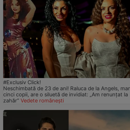
#Exclusiv Click!
Neschimbată de 23 de ani! Raluca de la Angels, ma
cinci copii, are o siluetă de invidiat: „Am renunțat la
zahăr”
Vedete românești