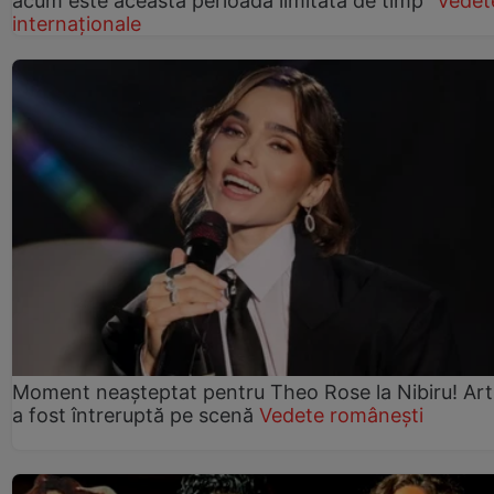
acum este această perioadă limitată de timp”
Vedet
internaționale
Moment neașteptat pentru Theo Rose la Nibiru! Art
a fost întreruptă pe scenă
Vedete românești