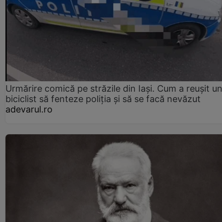
Urmărire comică pe străzile din Iași. Cum a reușit u
biciclist să fenteze poliția și să se facă nevăzut
adevarul.ro