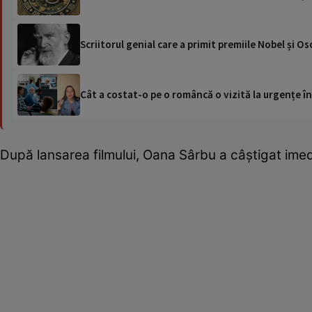
Scriitorul genial care a primit premiile Nobel și Osc
Cât a costat-o pe o româncă o vizită la urgențe în
După lansarea filmului, Oana Sârbu a câștigat imedi