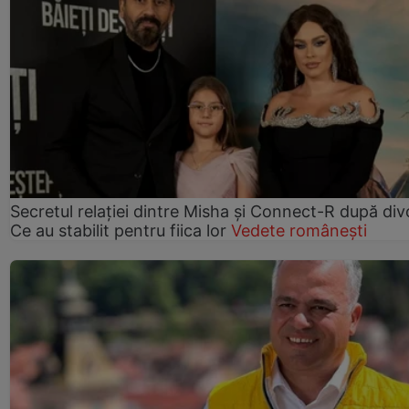
Secretul relației dintre Misha și Connect-R după div
Ce au stabilit pentru fiica lor
Vedete românești