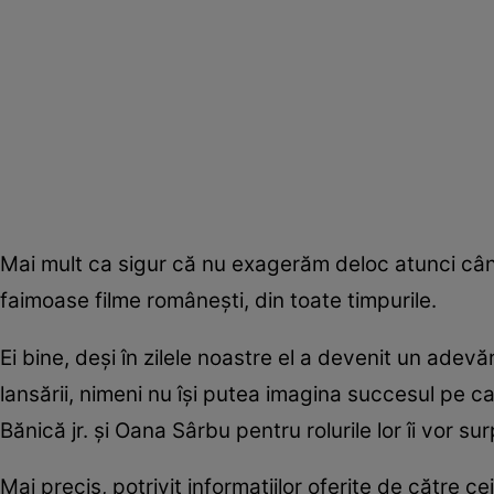
Mai mult ca sigur că nu exagerăm deloc atunci când
faimoase filme românești, din toate timpurile.
Ei bine, deși în zilele noastre el a devenit un adevă
lansării, nimeni nu își putea imagina succesul pe car
Bănică jr. și Oana Sârbu pentru rolurile lor îi vor su
Mai precis, potrivit informațiilor oferite de către ce