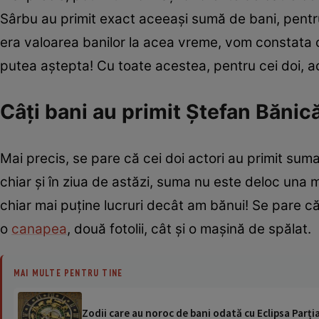
Sârbu au primit exact aceeași sumă de bani, pentru a
era valoarea banilor la acea vreme, vom constata 
putea aștepta! Cu toate acestea, pentru cei doi, ac
Câți bani au primit Ștefan Bănică
Mai precis, se pare că cei doi actori au primit suma d
chiar și în ziua de astăzi, suma nu este deloc una 
chiar mai puține lucruri decât am bănui! Se pare că
o
canapea
, două fotolii, cât și o mașină de spălat.
MAI MULTE PENTRU TINE
Zodii care au noroc de bani odată cu Eclipsa Parți