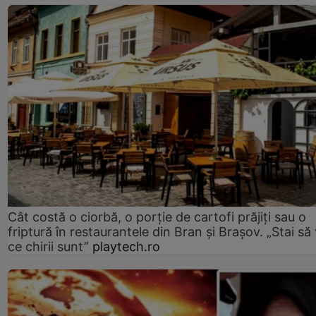
Cât costă o ciorbă, o porţie de cartofi prăjiţi sau o
friptură în restaurantele din Bran şi Braşov. „Stai să
ce chirii sunt”
playtech.ro