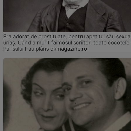
Era adorat de prostituate, pentru apetitul său sexua
uriaș. Când a murit faimosul scriitor, toate cocotele
Parisului l-au plâns
okmagazine.ro