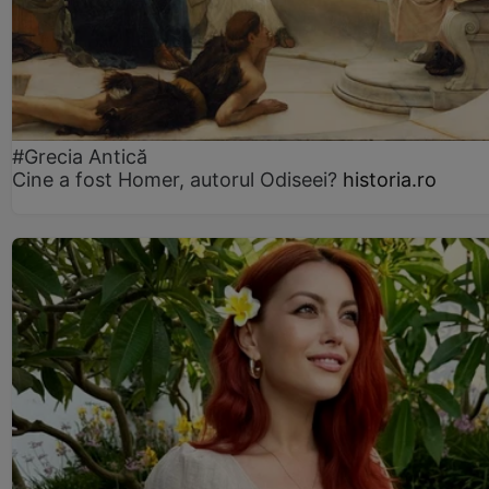
#Grecia Antică
Cine a fost Homer, autorul Odiseei?
historia.ro