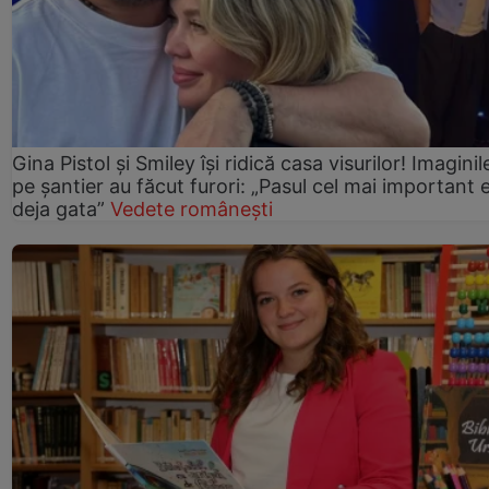
Gina Pistol și Smiley își ridică casa visurilor! Imaginil
pe șantier au făcut furori: „Pasul cel mai important 
deja gata”
Vedete românești