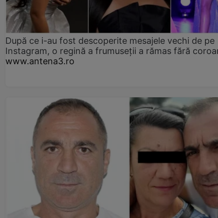
După ce i-au fost descoperite mesajele vechi de pe
Instagram, o regină a frumuseții a rămas fără coro
www.antena3.ro