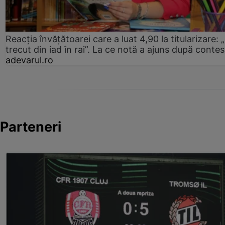
Reacția învățătoarei care a luat 4,90 la titularizare:
trecut din iad în rai”. La ce notă a ajuns după contes
adevarul.ro
Parteneri