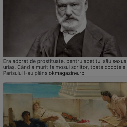
Era adorat de prostituate, pentru apetitul său sexua
uriaș. Când a murit faimosul scriitor, toate cocotele
Parisului l-au plâns
okmagazine.ro