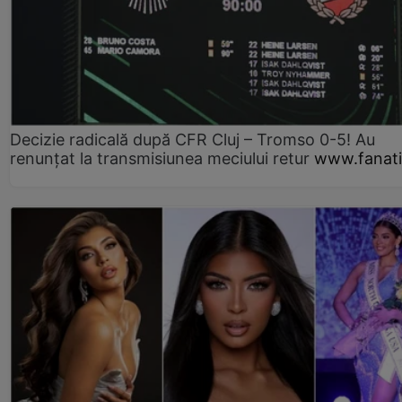
Decizie radicală după CFR Cluj – Tromso 0-5! Au
renunțat la transmisiunea meciului retur
www.fanati