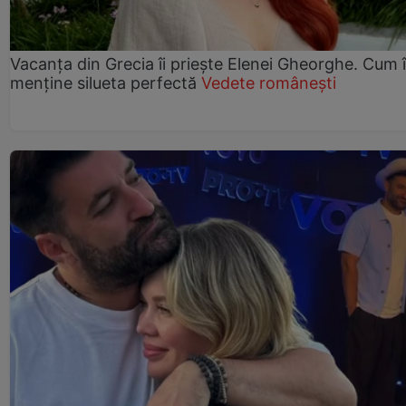
Vacanța din Grecia îi priește Elenei Gheorghe. Cum î
menține silueta perfectă
Vedete românești