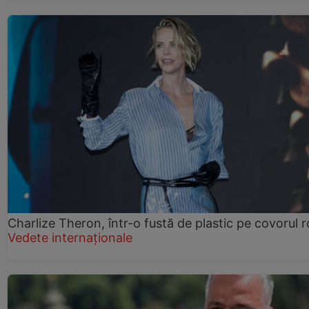
Charlize Theron, într-o fustă de plastic pe covorul 
Vedete internaționale