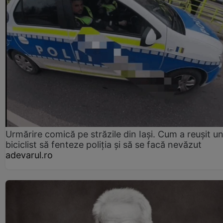
Urmărire comică pe străzile din Iași. Cum a reușit u
biciclist să fenteze poliția și să se facă nevăzut
adevarul.ro