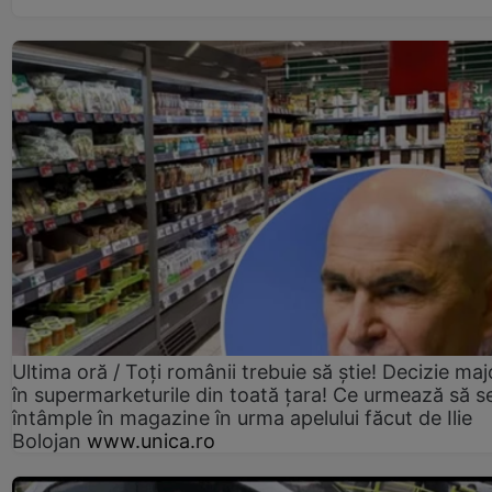
Ultima oră / Toți românii trebuie să știe! Decizie maj
în supermarketurile din toată țara! Ce urmează să s
întâmple în magazine în urma apelului făcut de Ilie
Bolojan
www.unica.ro