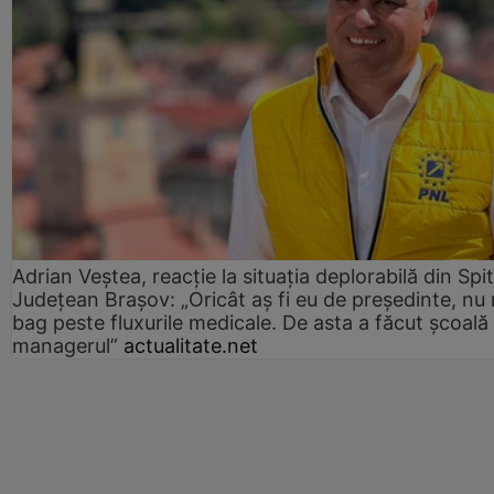
Adrian Veștea, reacție la situația deplorabilă din Spit
Județean Brașov: „Oricât aș fi eu de președinte, nu
bag peste fluxurile medicale. De asta a făcut școală
managerul”
actualitate.net