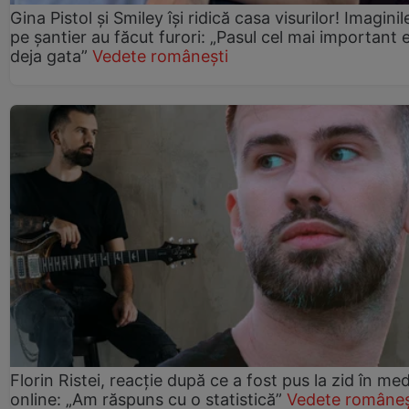
Gina Pistol și Smiley își ridică casa visurilor! Imaginil
pe șantier au făcut furori: „Pasul cel mai important 
deja gata”
Vedete românești
Florin Ristei, reacție după ce a fost pus la zid în med
online: „Am răspuns cu o statistică”
Vedete româneș