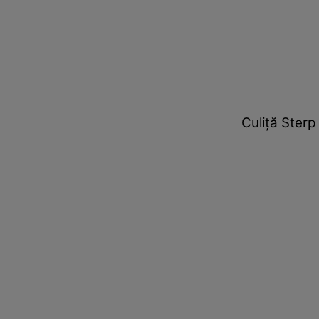
Culiță Sterp 