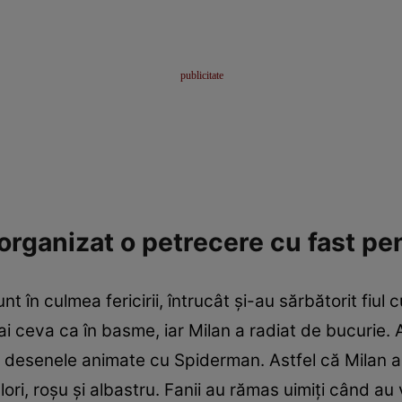
 organizat o petrecere cu fast pe
nt în culmea fericirii, întrucât și-au sărbătorit fiul 
 ceva ca în basme, iar Milan a radiat de bucurie. Ar
n desenele animate cu Spiderman. Astfel că Milan a
lori, roșu și albastru. Fanii au rămas uimiți când au