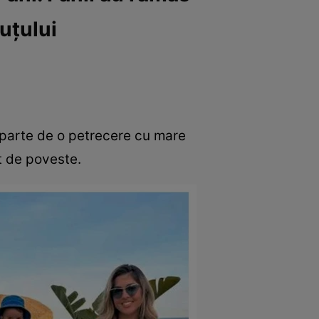
uțului
ut parte de o petrecere cu mare
st de poveste.