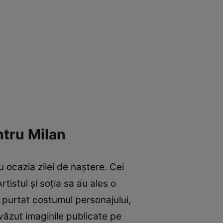
ntru Milan
cu ocazia zilei de naștere. Cei
tistul și soția sa au ales o
 purtat costumul personajului,
 văzut imaginile publicate pe