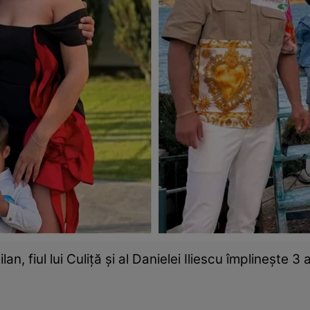
lan, fiul lui Culiță și al Danielei Iliescu împlinește 3 