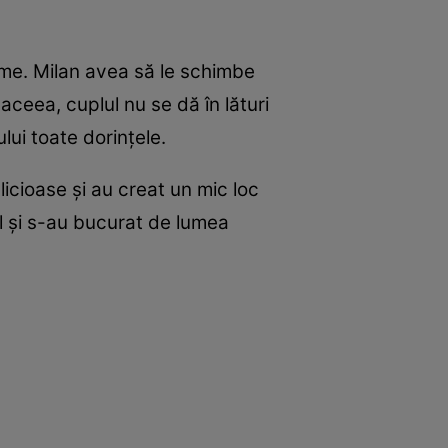
lume. Milan avea să le schimbe
e aceea, cuplul nu se dă în lături
lui toate dorințele.
licioase și au creat un mic loc
il și s-au bucurat de lumea