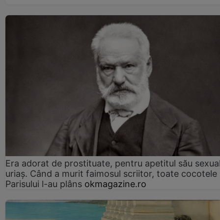
Era adorat de prostituate, pentru apetitul său sexua
uriaș. Când a murit faimosul scriitor, toate cocotele
Parisului l-au plâns
okmagazine.ro