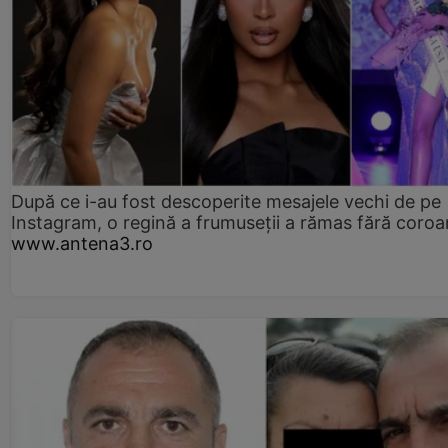
După ce i-au fost descoperite mesajele vechi de pe
Instagram, o regină a frumuseții a rămas fără coro
www.antena3.ro