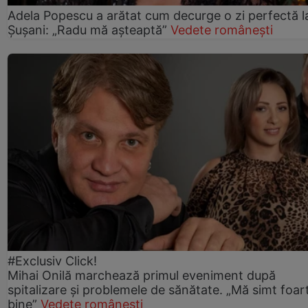
Adela Popescu a arătat cum decurge o zi perfectă l
Șușani: „Radu mă așteaptă”
Vedete românești
#Exclusiv Click!
Mihai Onilă marchează primul eveniment după
spitalizare și problemele de sănătate. „Mă simt foar
bine”
Vedete românești