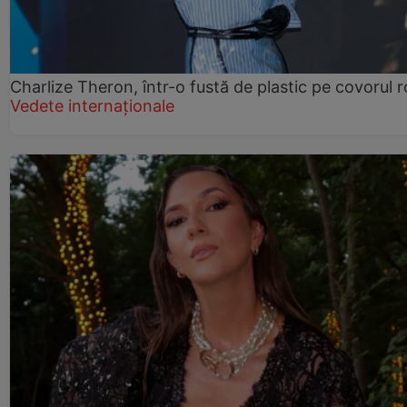
Charlize Theron, într-o fustă de plastic pe covorul 
Vedete internaționale