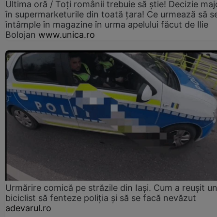
Ultima oră / Toți românii trebuie să știe! Decizie maj
în supermarketurile din toată țara! Ce urmează să s
întâmple în magazine în urma apelului făcut de Ilie
Bolojan
www.unica.ro
Urmărire comică pe străzile din Iași. Cum a reușit u
biciclist să fenteze poliția și să se facă nevăzut
adevarul.ro