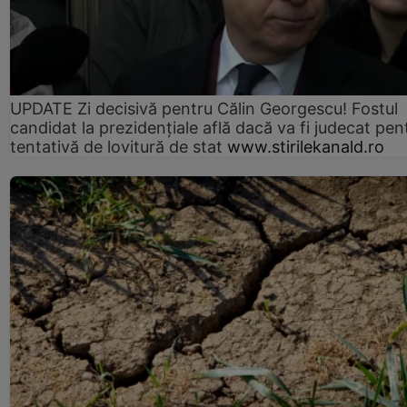
UPDATE Zi decisivă pentru Călin Georgescu! Fostul
candidat la prezidențiale află dacă va fi judecat pen
tentativă de lovitură de stat
www.stirilekanald.ro