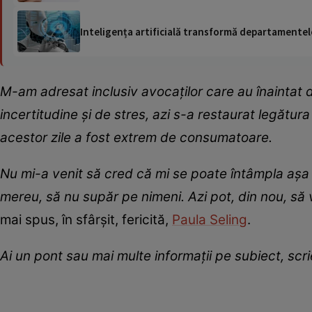
Inteligența artificială transformă departamentele
M-am adresat inclusiv avocaților care au înaintat
incertitudine și de stres, azi s-a restaurat legătur
acestor zile a fost extrem de consumatoare.
Nu mi-a venit să cred că mi se poate întâmpla așa 
mereu, să nu supăr pe nimeni. Azi pot, din nou, să 
mai spus, în sfârșit, fericită,
Paula Seling
.
Ai un pont sau mai multe informații pe subiect, sc