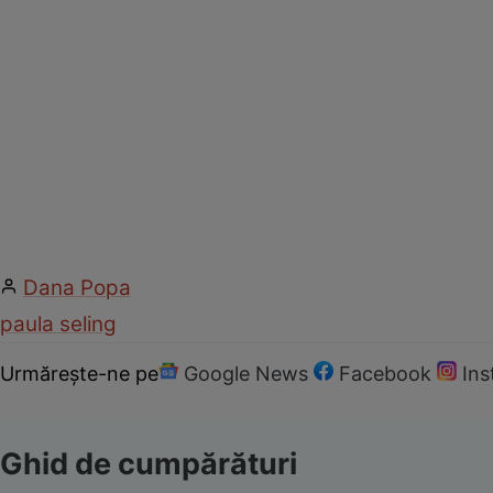
Dana Popa
paula seling
Urmărește-ne pe
Google News
Facebook
In
Ghid de cumpărături