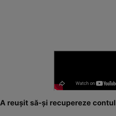
A reușit să-și recupereze contu