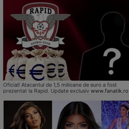
Oficial! Atacantul de 1,5 milioane de euro a fost
prezentat la Rapid. Update exclusiv
www.fanatik.ro