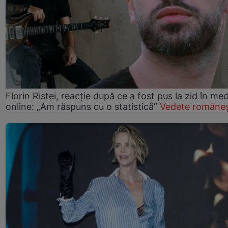
Florin Ristei, reacție după ce a fost pus la zid în med
online: „Am răspuns cu o statistică”
Vedete româneș