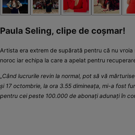
Paula Seling, clipe de coșmar!
Artista era extrem de supărată pentru că nu vroia să 
noroc iar echipa la care a apelat pentru recuperare
„Când lucrurile revin la normal, pot să vă mărturis
și 17 octombrie, la ora 3.55 dimineața, mi-a fost f
pentru cei peste 100.000 de abonați adunați în co