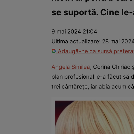
se suportă. Cine le-
Vedete internaționale
Vedete românești
Interviurile Cli
9 mai 2024 21:04
Ultima actualizare:
28 mai 2024
Adaugă-ne ca sursă preferat
Angela Similea
, Corina Chiriac
plan profesional le-a făcut să d
trei cântărețe, iar abia acum câ