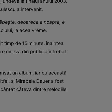
c, undeva la finalul anului 2003.
ulescu a intervenit.
răbește, deoarece e noapte, e
olului, la acea vreme.
it timp de 15 minute, înaintea
re cineva din public a întrebat:
 lansat un album, iar cu această
tfel, și Mirabela Dauer a fost
 cântat câteva dintre melodiile