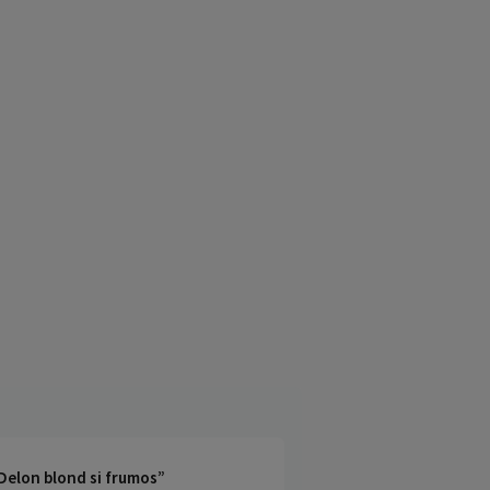
 Delon blond si frumos”