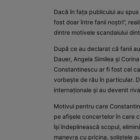
Dacă în fața publicului au spus
fost doar între fanii noștri”, re
dintre motivele scandalului dintr
După ce au declarat că fanii au 
Dauer, Angela Similea și Corina 
Constantinescu ar fi fost cel ca
vorbește de rău în particular. 
internaționale și au devenit riva
Motivul pentru care Constantines
pe afișele concertelor în care 
își îndeplinească scopul, elimi
manevra cu pricina, solistele au