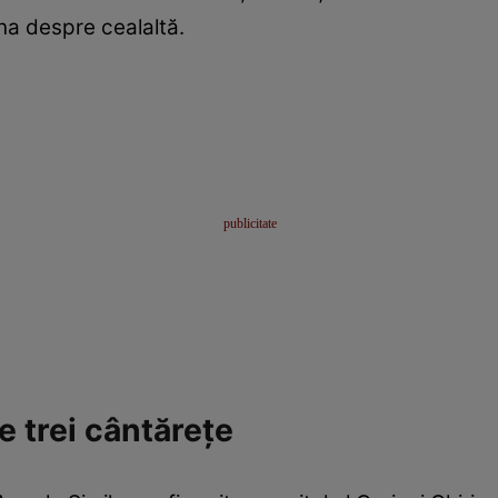
una despre cealaltă.
e trei cântărețe