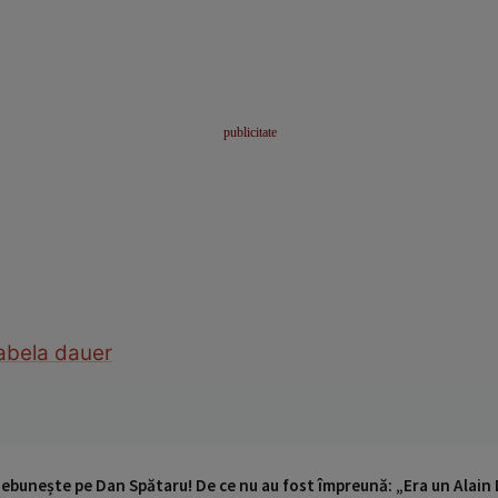
abela dauer
 nebunește pe Dan Spătaru! De ce nu au fost împreună: „Era un Alain