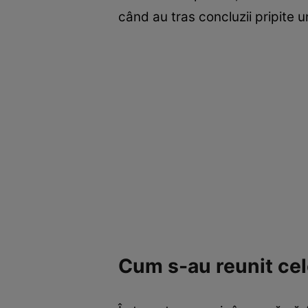
când au tras concluzii pripite 
Cum s-au reunit cel