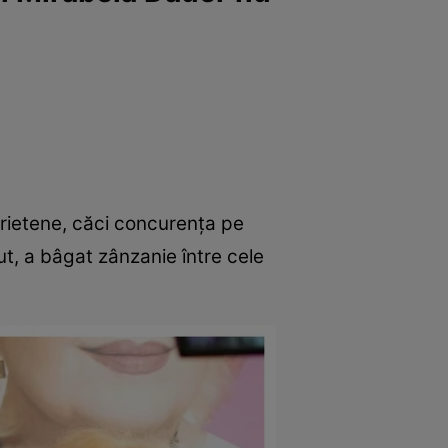
prietene, căci concurența pe
ut, a bâgat zânzanie între cele