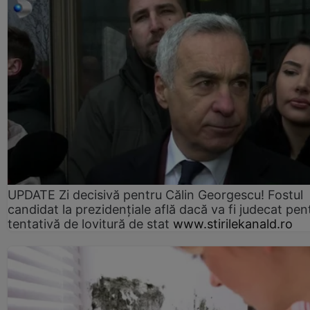
UPDATE Zi decisivă pentru Călin Georgescu! Fostul
candidat la prezidențiale află dacă va fi judecat pen
tentativă de lovitură de stat
www.stirilekanald.ro