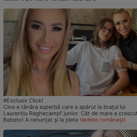
#Exclusiv Click!
Cine e tânăra superbă care a apărut la brațul lui
Laurențiu Reghecampf junior. Cât de mare a crescu
Bebeto! A renunțat și la plete
Vedete românești