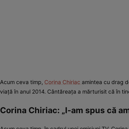
Acum ceva timp,
Corina Chiriac
amintea cu drag de
viață în anul 2014. Cântăreața a mărturisit că în ti
Corina Chiriac: „I-am spus că am
Acum ceva timp, în cadrul unei emisiuni TV, Corina C