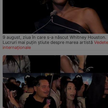
9 august, ziua în care s-a născut Whitney Houston.
Lucruri mai puțin știute despre marea artistă
Vedet
internaționale