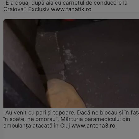
„E a doua, după aia cu carnetul de conducere la
Craiova”. Exclusiv
www.fanatik.ro
"Au venit cu pari și topoare. Dacă ne blocau şi în faţă
în spate, ne omorau". Mărturia paramedicului din
ambulanţa atacată în Cluj
www.antena3.ro