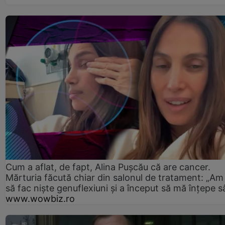
Cum a aflat, de fapt, Alina Pușcău că are cancer.
Mărturia făcută chiar din salonul de tratament: „Am
să fac niște genuflexiuni și a început să mă înțepe s
www.wowbiz.ro