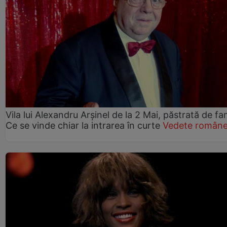
Vila lui Alexandru Arșinel de la 2 Mai, păstrată de fam
Ce se vinde chiar la intrarea în curte
Vedete române