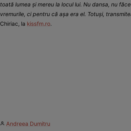
toată lumea și mereu la locul lui. Nu dansa, nu făc
vremurile, ci pentru că așa era el. Totuși, transmitea
Chiriac, la
kissfm.ro
.
Andreea Dumitru