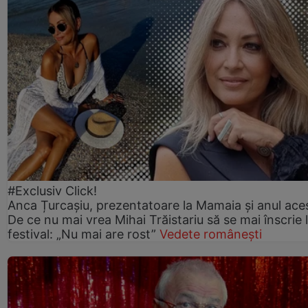
#Exclusiv Click!
Anca Țurcașiu, prezentatoare la Mamaia și anul ace
De ce nu mai vrea Mihai Trăistariu să se mai înscrie 
festival: „Nu mai are rost”
Vedete românești