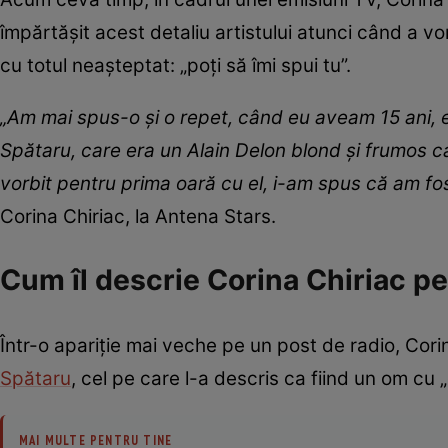
împărtășit acest detaliu artistului atunci când a vor
cu totul neașteptat: „poți să îmi spui tu”.
„Am mai spus-o și o repet, când eu aveam 15 ani, e
Spătaru, care era un Alain Delon blond și frumos 
vorbit pentru prima oară cu el, i-am spus că am fost
Corina Chiriac, la Antena Stars.
Cum îl descrie Corina Chiriac pe
Într-o apariție mai veche pe un post de radio, Cori
Spătaru
, cel pe care l-a descris ca fiind un om cu „
MAI MULTE PENTRU TINE