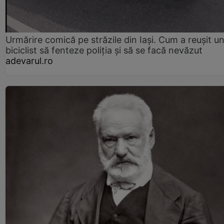
Urmărire comică pe străzile din Iași. Cum a reușit u
biciclist să fenteze poliția și să se facă nevăzut
adevarul.ro