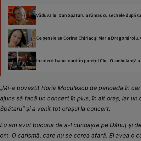
Văduva lui Dan Spătaru a rămas cu sechele după C
Ce pensie au Corina Chiriac și Maria Dragomiroiu. 
Incident halucinant în județul Cluj. O ambulanță 
„Mi-a povestit Horia Moculescu de perioada în care
ajuns să facă un concert în plus, în alt oraș, iar u
Spătaru” și a venit tot orașul la concert.
Eu am avut bucuria de a-l cunoaște pe Dănuț și de a
om. O carismă, care nu se cerea afară. El avea o car