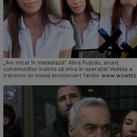
„Am intrat în metastază” Alina Pușcău, anunț
cutremurător înainte să intre în operație! Vedeta a
transmis un mesaj emoționant fanilor
www.wowbiz.