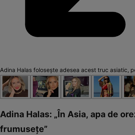
Adina Halas folosește adesea acest truc asiatic, 
Adina Halas: „În Asia, apa de orez
frumusețe”