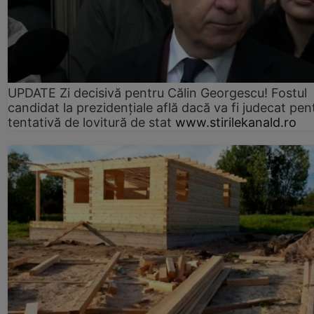
UPDATE Zi decisivă pentru Călin Georgescu! Fostul
candidat la prezidențiale află dacă va fi judecat pen
tentativă de lovitură de stat
www.stirilekanald.ro