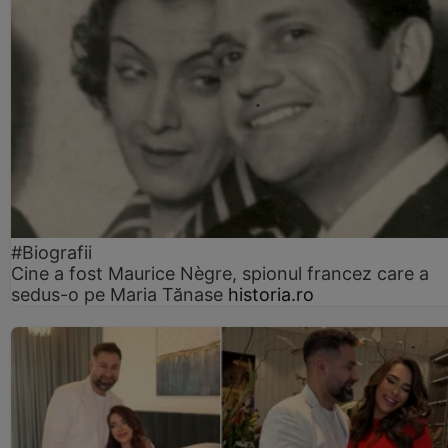
#Biografii
Cine a fost Maurice Nègre, spionul francez care a
sedus-o pe Maria Tănase
historia.ro