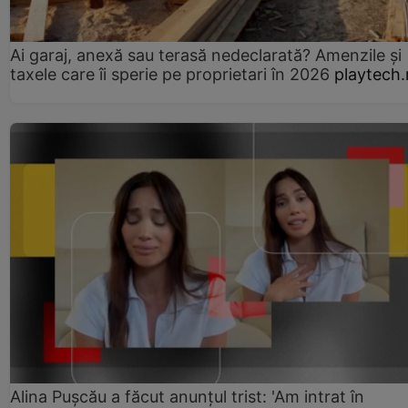
Ai garaj, anexă sau terasă nedeclarată? Amenzile și
taxele care îi sperie pe proprietari în 2026
playtech.
Alina Pușcău a făcut anunțul trist: 'Am intrat în