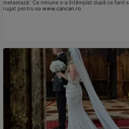
metastază.' Ce minune s-a întâmplat după ce fanii 
rugat pentru ea
www.cancan.ro