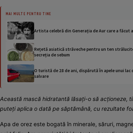
MAI MULTE PENTRU TINE
Artista celebră din Generația de Aur care a făcut a
Rețetă asiatică străveche pentru un ten strălucito
secreția de sebum
O turistă de 28 de ani, dispărută în apele unui lac 
salvare
Această mască hidratantă lăsați-o să acționeze, t
puteți aplica o dată pe săptămână, cu rezultate fo
Apa de orez este bogată în minerale, săruri, magnezi