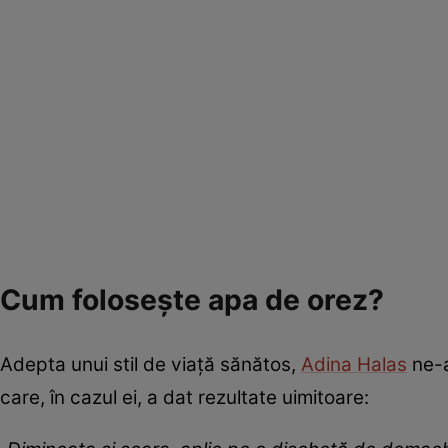
Cum folosește apa de orez?
Adepta unui stil de viață sănătos,
Adina Halas
ne-a
care, în cazul ei, a dat rezultate uimitoare: