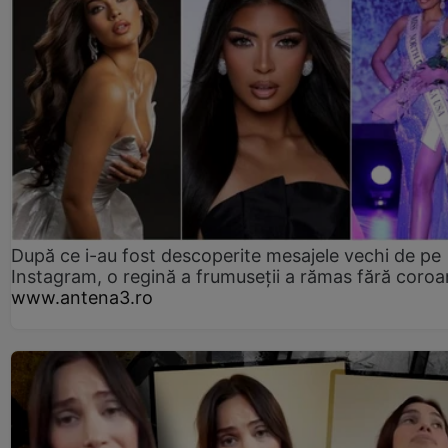
După ce i-au fost descoperite mesajele vechi de pe
Instagram, o regină a frumuseții a rămas fără coro
www.antena3.ro