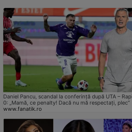
Daniel Pancu, scandal la conferință după UTA – Rap
0: „Mamă, ce penalty! Dacă nu mă respectați, plec”
www.fanatik.ro