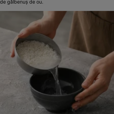
de gălbenuș de ou.