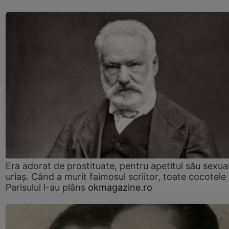
Era adorat de prostituate, pentru apetitul său sexua
uriaș. Când a murit faimosul scriitor, toate cocotele
Parisului l-au plâns
okmagazine.ro