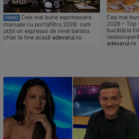
Cele mai bune espressoare
Cea mai bun
VIDEO
2026 – Top 
manuale cu portafiltru 2026: cum
bucătăria înt
obții un espresso de nivel barista
redescoperă 
chiar la tine acasă
adevarul.ro
adevarul.ro