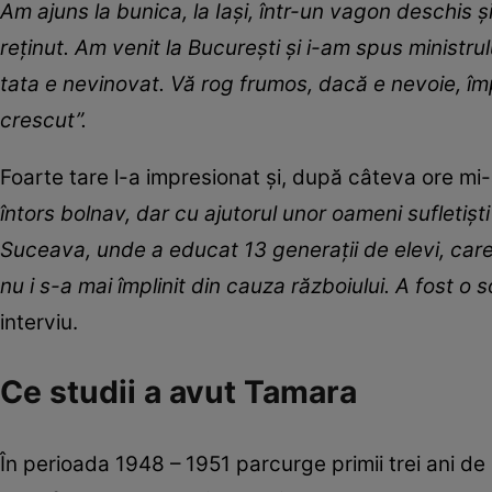
Am ajuns la bunica, la Iași, într-un vagon deschis ș
reținut. Am venit la București și i-am spus ministrul
tata e nevinovat. Vă rog frumos, dacă e nevoie, î
crescut”.
Foarte tare l-a impresionat și, după câteva ore mi-
întors bolnav, dar cu ajutorul unor oameni sufletișt
Suceava, unde a educat 13 generații de elevi, care
nu i s-a mai împlinit din cauza războiului. A fost o
interviu.
Ce studii a avut Tamara
În perioada 1948 – 1951 parcurge primii trei ani de s