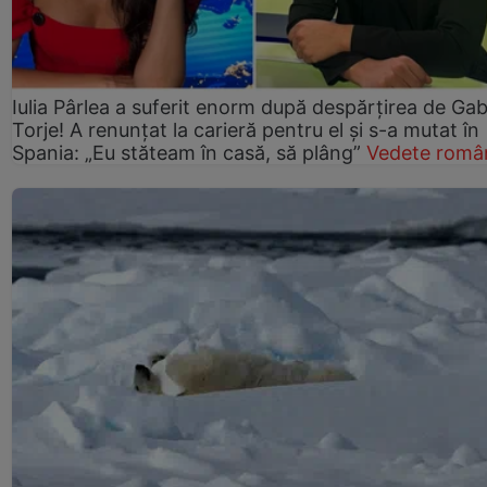
Iulia Pârlea a suferit enorm după despărțirea de Gab
Torje! A renunțat la carieră pentru el și s-a mutat în
Spania: „Eu stăteam în casă, să plâng”
Vedete româ