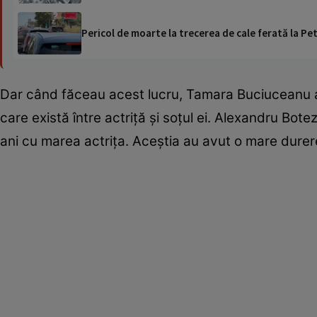
Pericol de moarte la trecerea de cale ferată la Pet
Dar când făceau acest lucru, Tamara Buciuceanu 
care există între actriță și soțul ei. Alexandru Bo
ani cu marea actrița. Aceștia au avut o mare durer