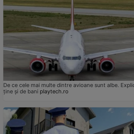
De ce cele mai multe dintre avioane sunt albe. Expli
ține și de bani
playtech.ro