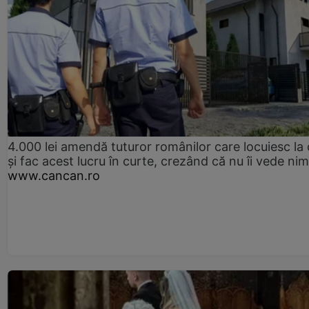
4.000 lei amendă tuturor românilor care locuiesc la
și fac acest lucru în curte, crezând că nu îi vede ni
www.cancan.ro