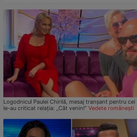
Logodnicul Paulei Chirilă, mesaj tranșant pentru cei
le-au criticat relația: „Cât venin!”
Vedete românești