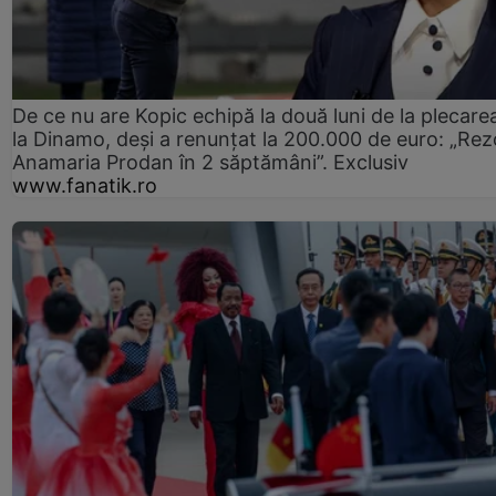
De ce nu are Kopic echipă la două luni de la plecare
la Dinamo, deși a renunțat la 200.000 de euro: „Rez
Anamaria Prodan în 2 săptămâni”. Exclusiv
www.fanatik.ro