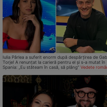
Iulia Pârlea a suferit enorm după despărțirea de Gab
Torje! A renunțat la carieră pentru el și s-a mutat în
Spania: „Eu stăteam în casă, să plâng”
Vedete româ