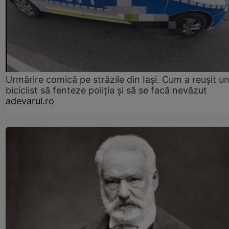
Urmărire comică pe străzile din Iași. Cum a reușit u
biciclist să fenteze poliția și să se facă nevăzut
adevarul.ro