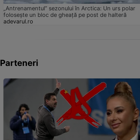
„Antrenamentul” sezonului în Arctica: Un urs polar
folosește un bloc de gheață pe post de halteră
adevarul.ro
Parteneri