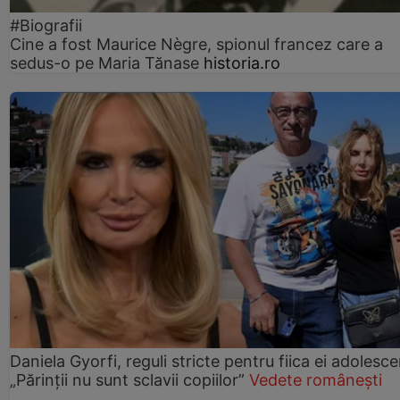
#Biografii
Cine a fost Maurice Nègre, spionul francez care a
sedus-o pe Maria Tănase
historia.ro
Daniela Gyorfi, reguli stricte pentru fiica ei adolesce
„Părinții nu sunt sclavii copiilor”
Vedete românești