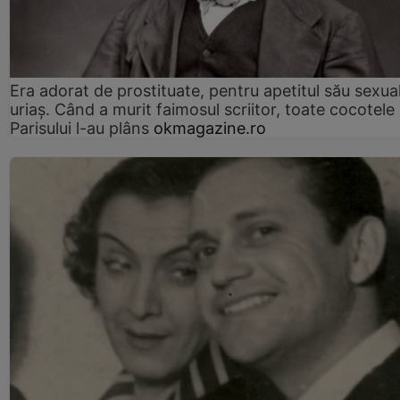
Era adorat de prostituate, pentru apetitul său sexua
uriaș. Când a murit faimosul scriitor, toate cocotele
Parisului l-au plâns
okmagazine.ro