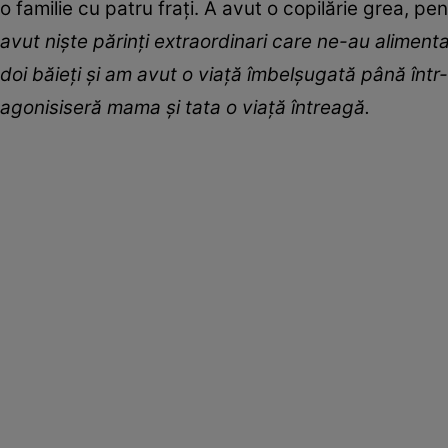
o familie cu patru frați. A avut o copilărie grea, pen
avut niște părinți extraordinari care ne-au alimenta
doi băieți și am avut o viață îmbelșugată până într-
agonisiseră mama și tata o viață întreagă.