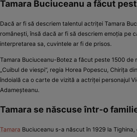
Tamara Buciuceanu a făcut pest
Dacă ar fi să descriem talentul actriței Tamara B
românești, însă dacă ar fi să descriem emoția pe 
interpretarea sa, cuvintele ar fi de prisos.
Tamara Buciuceanu-Botez a făcut peste 1500 de ro
„Cuibul de viespi“, regia Horea Popescu, Chiriţa di
îndoială ca o carte de vizită a actriţei personajul
Adameşteanu.
Tamara se născuse într-o familie
Tamara
Buciuceanu s-a născut în 1929 la Tighina, o 