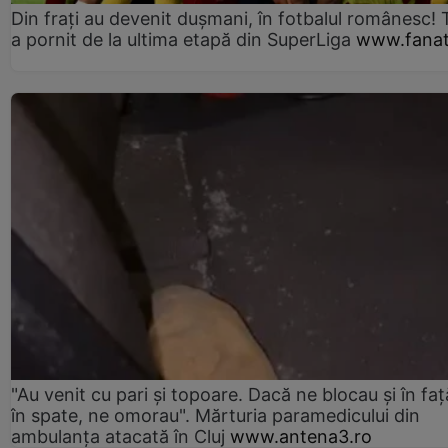
Din frați au devenit dușmani, în fotbalul românesc! 
a pornit de la ultima etapă din SuperLiga
www.fanat
"Au venit cu pari și topoare. Dacă ne blocau şi în faţă
în spate, ne omorau". Mărturia paramedicului din
ambulanţa atacată în Cluj
www.antena3.ro