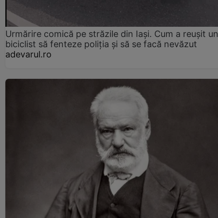
Urmărire comică pe străzile din Iași. Cum a reușit u
biciclist să fenteze poliția și să se facă nevăzut
adevarul.ro