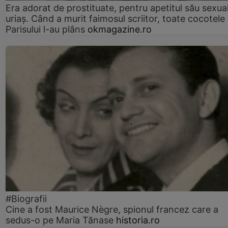
Era adorat de prostituate, pentru apetitul său sexua
uriaș. Când a murit faimosul scriitor, toate cocotele
Parisului l-au plâns
okmagazine.ro
#Biografii
Cine a fost Maurice Nègre, spionul francez care a
sedus-o pe Maria Tănase
historia.ro