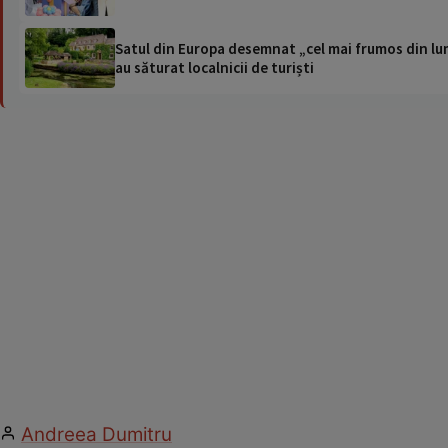
Satul din Europa desemnat „cel mai frumos din lum
au săturat localnicii de turiști
Andreea Dumitru