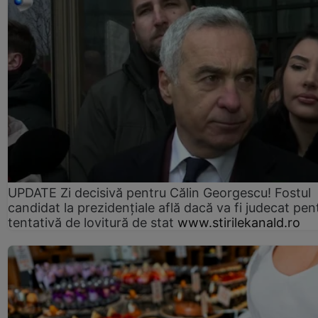
UPDATE Zi decisivă pentru Călin Georgescu! Fostul
candidat la prezidențiale află dacă va fi judecat pen
tentativă de lovitură de stat
www.stirilekanald.ro