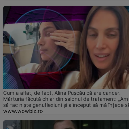
Cum a aflat, de fapt, Alina Pușcău că are cancer.
Mărturia făcută chiar din salonul de tratament: „Am
să fac niște genuflexiuni și a început să mă înțepe s
www.wowbiz.ro