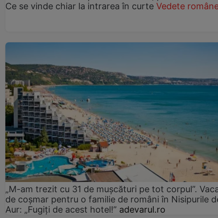
Ce se vinde chiar la intrarea în curte
Vedete române
„M-am trezit cu 31 de mușcături pe tot corpul”. Vac
de coșmar pentru o familie de români în Nisipurile d
Aur: „Fugiți de acest hotel!”
adevarul.ro