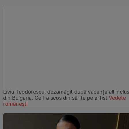
Liviu Teodorescu, dezamăgit după vacanța all inclus
din Bulgaria. Ce l-a scos din sărite pe artist
Vedete
românești