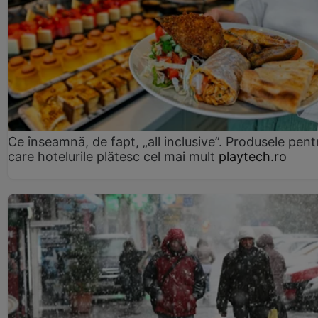
Ce înseamnă, de fapt, „all inclusive”. Produsele pent
care hotelurile plătesc cel mai mult
playtech.ro