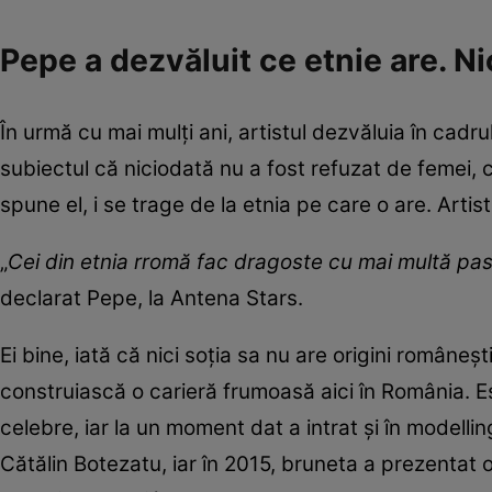
Pepe a dezvăluit ce etnie are. N
În urmă cu mai mulți ani, artistul dezvăluia în cadru
subiectul că niciodată nu a fost refuzat de femei, ci
spune el, i se trage de la etnia pe care o are. Artis
„
Cei din etnia rromă fac dragoste cu mai multă pa
declarat Pepe, la Antena Stars.
Ei bine, iată că nici soția sa nu are origini româneș
construiască o carieră frumoasă aici în România. E
celebre, iar la un moment dat a intrat și în modellin
Cătălin Botezatu, iar în 2015, bruneta a prezentat o