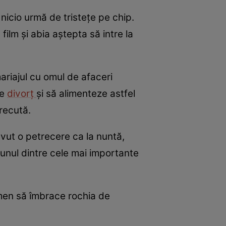
nicio urmă de tristețe pe chip.
 film și abia aștepta să intre la
ariajul cu omul de afaceri
re
divorț
și să alimenteze astfel
trecută.
vut o petrecere ca la nuntă,
-unul dintre cele mai importante
rmen să îmbrace rochia de