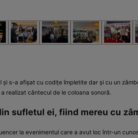
ul și s-a afișat cu codițe împletite dar și cu un zâmb
e a realizat cântecul de le coloana sonoră.
in sufletul ei, fiind mereu cu z
luencer la evenimentul care a avut loc într-un cunos