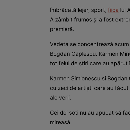
Îmbrăcată lejer, sport,
fiica
lui 
A zâmbit frumos și a fost extrem 
premieră.
Vedeta se concentrează acum aus
Bogdan Căplescu. Karmen Minun
tot felul de știri care au apăr
Karmen Simionescu și Bogdan Că
cu zeci de artiști care au făcu
ale verii.
Cei doi soți nu au apucat să fa
mireasă.