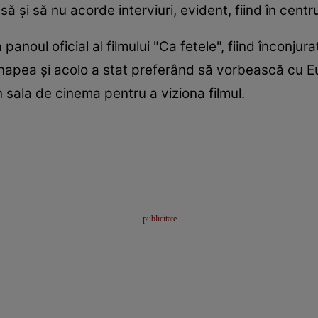
ă și să nu acorde interviuri, evident, fiind în centru
anoul oficial al filmului "Ca fetele", fiind înconjur
apea și acolo a stat preferând să vorbească cu Eu
 sala de cinema pentru a viziona filmul.