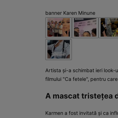
banner Karen Minune
Artista și-a schimbat ieri look-
filmului "Ca fetele", pentru car
A mascat tristețea d
Karmen a fost invitată și ca inf