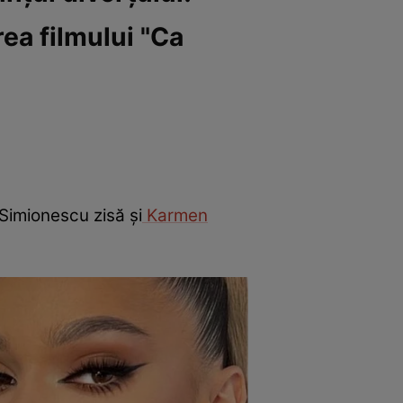
rea filmului "Ca
Simionescu zisă și
Karmen