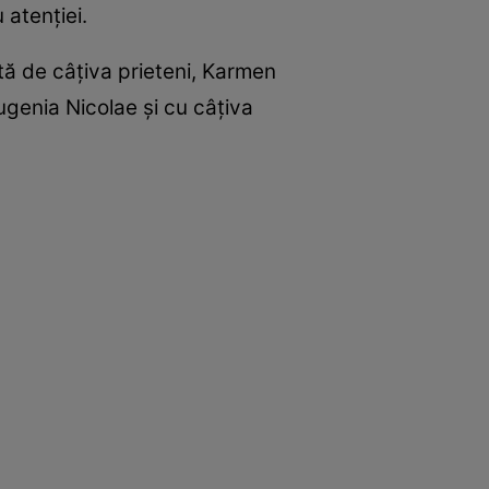
 atenției.
ată de câțiva prieteni, Karmen
genia Nicolae și cu câțiva