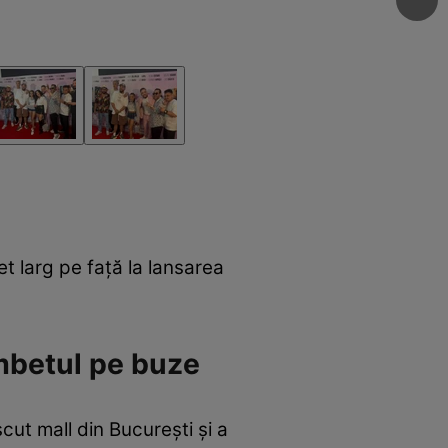
et larg pe față la lansarea
âmbetul pe buze
cut mall din București și a