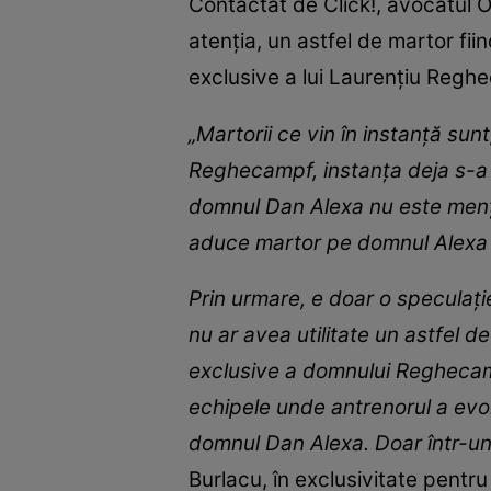
Contactat de Click!, avocatul O
atenția, un astfel de martor fii
exclusive a lui Laurențiu Reghe
„Martorii ce vin în instanță sunt
Reghecampf, instanța deja s-a p
domnul Dan Alexa nu este menț
aduce martor pe domnul Alexa 
Prin urmare, e doar o speculați
nu ar avea utilitate un astfel 
exclusive a domnului Reghecamp
echipele unde antrenorul a evo
domnul Dan Alexa. Doar într-un
Burlacu, în exclusivitate pentru 