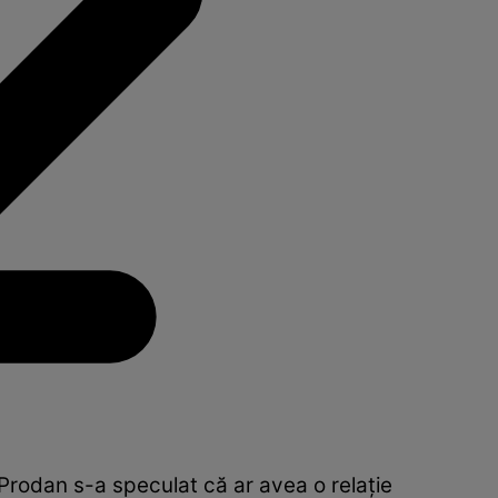
rodan s-a speculat că ar avea o relaţie