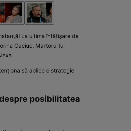
nstanță! La ultima înfățișare de
orina Caciuc. Martorul lui
Alexa.
tenționa să aplice o strategie
despre posibilitatea