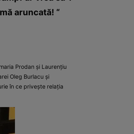
umă aruncată! “
maria Prodan și Laurențiu
rei Oleg Burlacu și
ie în ce privește relația