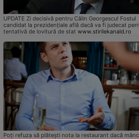
UPDATE Zi decisivă pentru Călin Georgescu! Fostul
candidat la prezidențiale află dacă va fi judecat pen
tentativă de lovitură de stat
www.stirilekanald.ro
Poți refuza să plătești nota la restaurant dacă mân