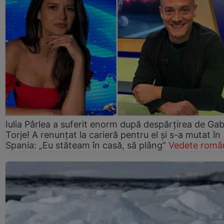
Iulia Pârlea a suferit enorm după despărțirea de Gab
Torje! A renunțat la carieră pentru el și s-a mutat în
Spania: „Eu stăteam în casă, să plâng”
Vedete româ