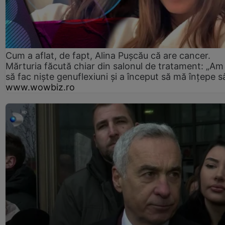
Cum a aflat, de fapt, Alina Pușcău că are cancer.
Mărturia făcută chiar din salonul de tratament: „Am
să fac niște genuflexiuni și a început să mă înțepe s
www.wowbiz.ro