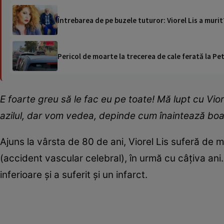
Pericol de moarte la trecerea de cale ferată la Pet
E foarte greu să le fac eu pe toate! Mă lupt cu Vior
azilul, dar vom vedea, depinde cum înaintează boala
Ajuns la vârsta de 80 de ani, Viorel Lis suferă de m
(accident vascular celebral), în urmă cu câțiva an
inferioare și a suferit și un infarct.