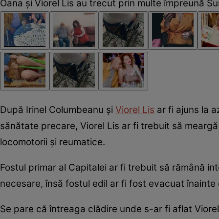
Oana și Viorel Lis au trecut prin multe împreună 
După Irinel Columbeanu și
Viorel Lis
ar fi ajuns la 
sănătate precare, Viorel Lis ar fi trebuit să mear
locomotorii și reumatice.
Fostul primar al Capitalei ar fi trebuit să rămână int
necesare, însă fostul edil ar fi fost evacuat înainte
Se pare că întreaga clădire unde s-ar fi aflat Viorel 