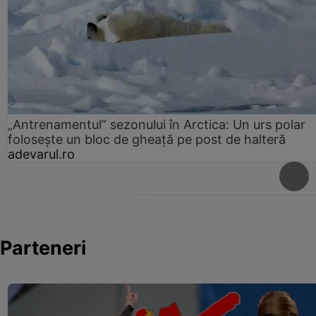
„Antrenamentul” sezonului în Arctica: Un urs polar
folosește un bloc de gheață pe post de halteră
adevarul.ro
Parteneri