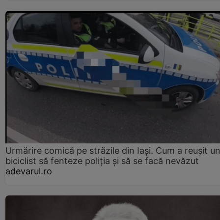
Urmărire comică pe străzile din Iași. Cum a reușit u
biciclist să fenteze poliția și să se facă nevăzut
adevarul.ro