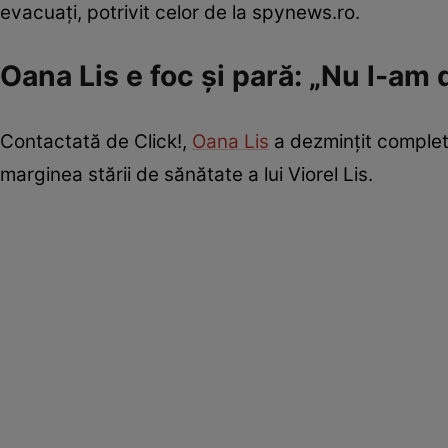
evacuați, potrivit celor de la spynews.ro.
Oana Lis e foc și pară: „Nu l-am d
Contactată de Click!,
Oana Lis
a dezmințit complet 
marginea stării de sănătate a lui Viorel Lis.