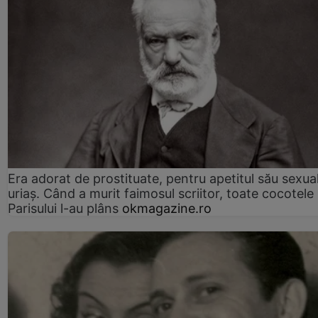
Era adorat de prostituate, pentru apetitul său sexua
uriaș. Când a murit faimosul scriitor, toate cocotele
Parisului l-au plâns
okmagazine.ro