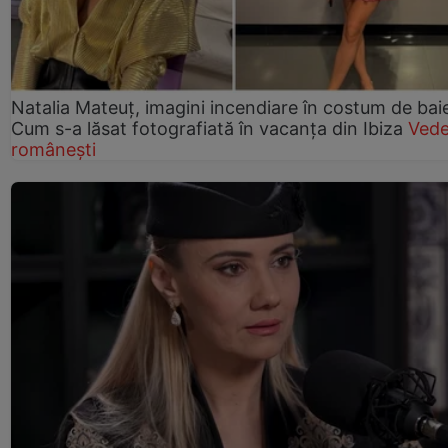
Natalia Mateuț, imagini incendiare în costum de bai
Cum s-a lăsat fotografiată în vacanța din Ibiza
Vede
românești