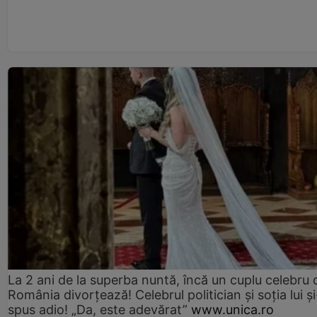
La 2 ani de la superba nuntă, încă un cuplu celebru 
România divorțează! Celebrul politician și soția lui ș
spus adio! „Da, este adevărat”
www.unica.ro