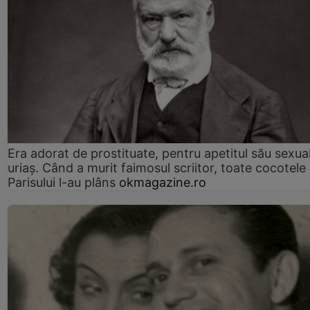
Era adorat de prostituate, pentru apetitul său sexua
uriaș. Când a murit faimosul scriitor, toate cocotele
Parisului l-au plâns
okmagazine.ro