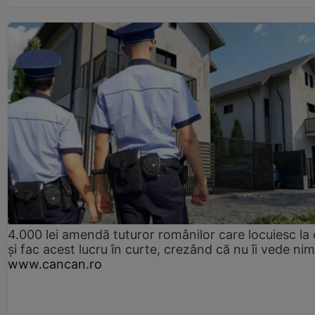
4.000 lei amendă tuturor românilor care locuiesc la
și fac acest lucru în curte, crezând că nu îi vede ni
www.cancan.ro