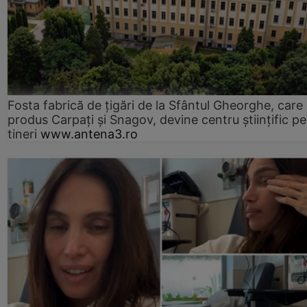
Fosta fabrică de țigări de la Sfântul Gheorghe, care
produs Carpați și Snagov, devine centru științific p
tineri
www.antena3.ro