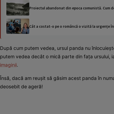
Proiectul abandonat din epoca comunistă. Cum d
Cât a costat-o pe o româncă o vizită la urgențe în
După cum putem vedea, ursul panda nu înlocuiește 
putem vedea decât o mică parte din fața ursului, iar
imaginii
.
Însă, dacă am reușit să găsim acest panda în numa
deosebit de ageră!