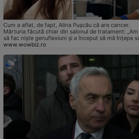
Cum a aflat, de fapt, Alina Pușcău că are cancer.
Mărturia făcută chiar din salonul de tratament: „Am
să fac niște genuflexiuni și a început să mă înțepe s
www.wowbiz.ro