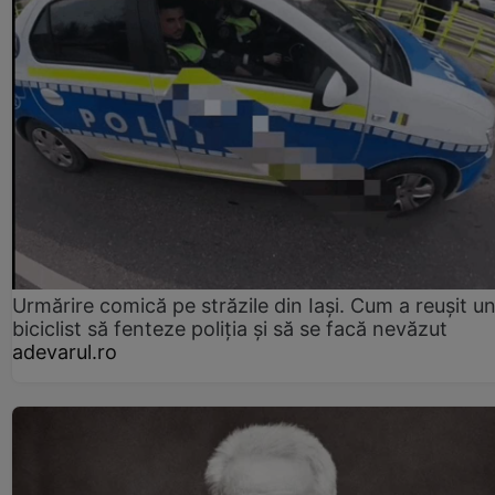
Urmărire comică pe străzile din Iași. Cum a reușit u
biciclist să fenteze poliția și să se facă nevăzut
adevarul.ro