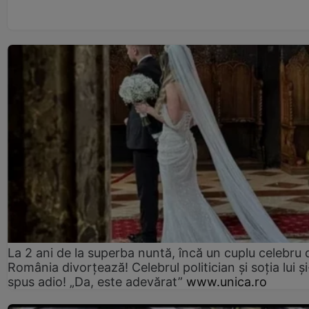
La 2 ani de la superba nuntă, încă un cuplu celebru 
România divorțează! Celebrul politician și soția lui ș
spus adio! „Da, este adevărat”
www.unica.ro