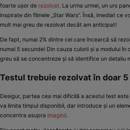
foarte ușor de
rezolvat
. La urma urmei, un urs pan
inspirate din filmele „Star Wars”. Însă, imediat ce
mult mai greu de rezolvat decât am anticipat!
De fapt, numai 2% dintre cei care încearcă să rez
numai 5 secunde! Din cauza culorii și a modului în ca
greu să se concentreze și să identifice un detaliu m
Testul trebuie rezolvat în doar 
Desigur, partea cea mai dificilă a acestui test es
va limita timpul disponibil, dar introduce și un ele
concentra asupra
imaginii
.