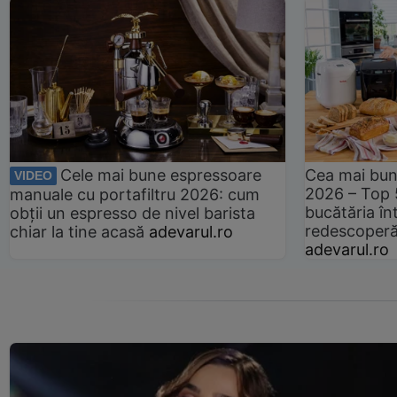
Cele mai bune espressoare
Cea mai bun
VIDEO
2026 – Top 
manuale cu portafiltru 2026: cum
bucătăria înt
obții un espresso de nivel barista
redescoperă 
chiar la tine acasă
adevarul.ro
adevarul.ro