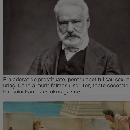
Era adorat de prostituate, pentru apetitul său sexua
uriaș. Când a murit faimosul scriitor, toate cocotele
Parisului l-au plâns
okmagazine.ro