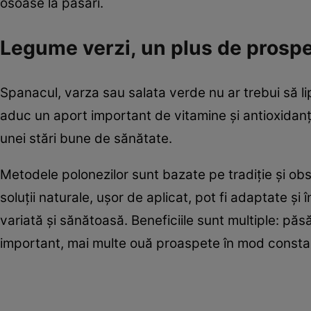
osoase la păsări.
Legume verzi, un plus de prosp
Spanacul, varza sau salata verde nu ar trebui să li
aduc un aport important de vitamine și antioxidanți
unei stări bune de sănătate.
Metodele polonezilor sunt bazate pe tradiție și obs
soluții naturale, ușor de aplicat, pot fi adaptate și 
variată și sănătoasă. Beneficiile sunt multiple: pă
important, mai multe ouă proaspete în mod consta