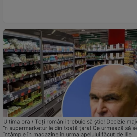
Ultima oră / Toți românii trebuie să știe! Decizie maj
în supermarketurile din toată țara! Ce urmează să s
întâmple în magazine în urma apelului făcut de Ilie