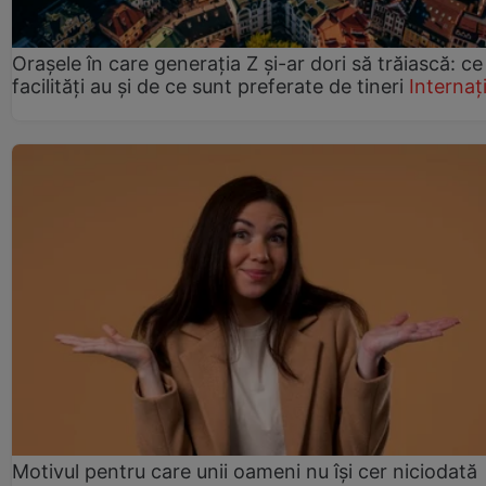
Orașele în care generația Z și-ar dori să trăiască: ce
facilități au și de ce sunt preferate de tineri
Internaț
Motivul pentru care unii oameni nu își cer niciodată