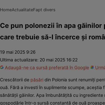
Home
Actualitate
Fapt divers
Ce pun polonezii în apa găinilor
care trebuie să-l încerce și româ
19 mai 2025 9:26
Ultima actualizare:
20 mai 2025 16:22
Adaugă-ne ca sursă preferată în Google
Urmă
Crescătorii de
păsări
din Polonia sunt renumiți pent
ouă. Fără a investi în suplimente scumpe, aceștia f
sănătății găinilor. Apa îmbunătățită cu ingrediente
gospodărie într-o sursă constantă de ouă proaspe