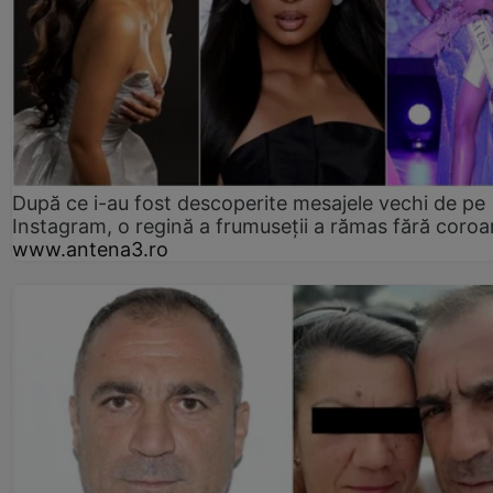
După ce i-au fost descoperite mesajele vechi de pe
Instagram, o regină a frumuseții a rămas fără coro
www.antena3.ro