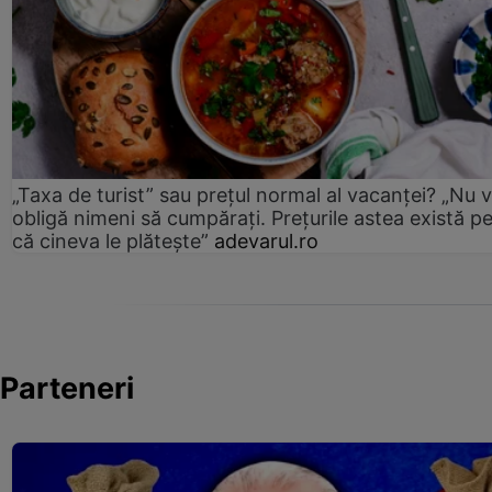
„Taxa de turist” sau prețul normal al vacanței? „Nu 
obligă nimeni să cumpărați. Prețurile astea există p
că cineva le plătește”
adevarul.ro
Parteneri