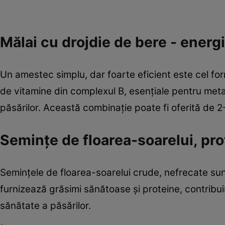
Mălai cu drojdie de bere - energie
Un amestec simplu, dar foarte eficient este cel for
de vitamine din complexul B, esențiale pentru meta
păsărilor. Această combinație poate fi oferită de 
Semințe de floarea-soarelui, pr
Semințele de floarea-soarelui crude, nefrecate sunt
furnizează grăsimi sănătoase și proteine, contribui
sănătate a păsărilor.