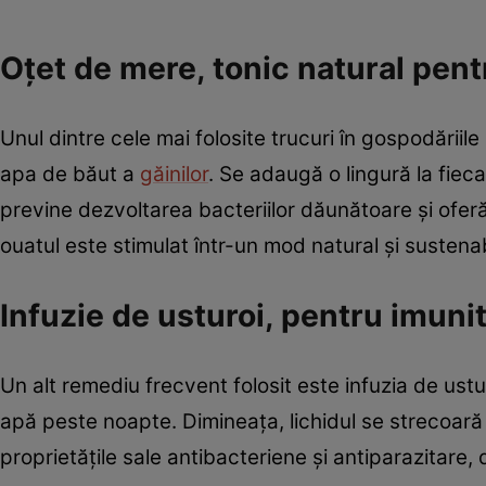
Oțet de mere, tonic natural pent
Unul dintre cele mai folosite trucuri în gospodării
apa de băut a
găinilor
. Se adaugă o lingură la fiecar
previne dezvoltarea bacteriilor dăunătoare și oferă 
ouatul este stimulat într-un mod natural și sustenab
Infuzie de usturoi, pentru imunit
Un alt remediu frecvent folosit este infuzia de ustu
apă peste noapte. Dimineața, lichidul se strecoară 
proprietățile sale antibacteriene și antiparazitare, da