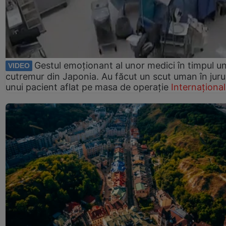
Gestul emoționant al unor medici în timpul un
VIDEO
cutremur din Japonia. Au făcut un scut uman în juru
unui pacient aflat pe masa de operație
Internațional