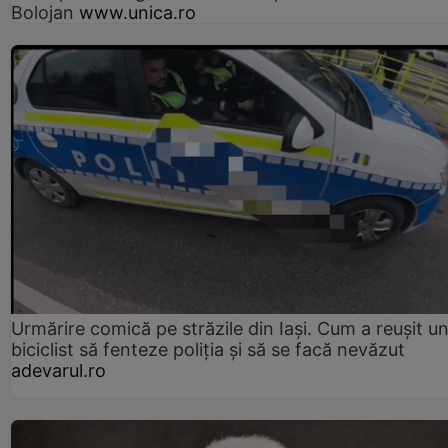
Bolojan
www.unica.ro
Urmărire comică pe străzile din Iași. Cum a reușit u
biciclist să fenteze poliția și să se facă nevăzut
adevarul.ro