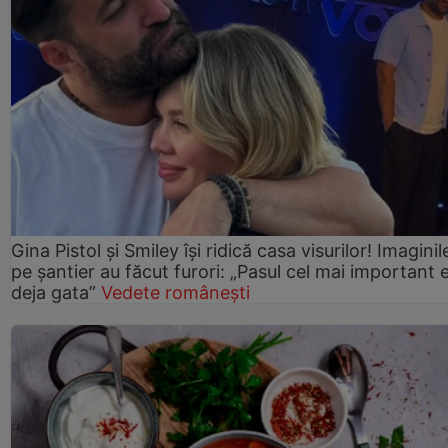
Gina Pistol și Smiley își ridică casa visurilor! Imaginil
pe șantier au făcut furori: „Pasul cel mai important 
deja gata”
Vedete românești