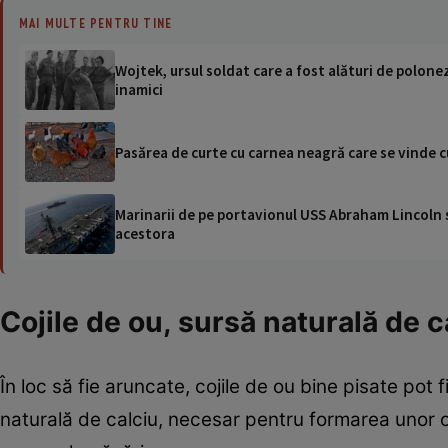
MAI MULTE PENTRU TINE
Wojtek, ursul soldat care a fost alături de polone
inamici
Pasărea de curte cu carnea neagră care se vinde c
Marinarii de pe portavionul USS Abraham Lincoln su
acestora
Cojile de ou, sursă naturală de c
În loc să fie aruncate, cojile de ou bine pisate pot f
naturală de calciu, necesar pentru formarea unor 