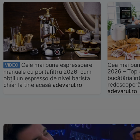
Cele mai bune espressoare
Cea mai bun
VIDEO
2026 – Top 
manuale cu portafiltru 2026: cum
bucătăria înt
obții un espresso de nivel barista
redescoperă 
chiar la tine acasă
adevarul.ro
adevarul.ro