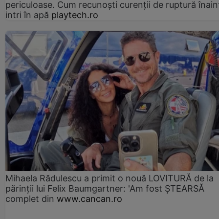
periculoase. Cum recunoști curenții de ruptură înain
intri în apă
playtech.ro
Mihaela Rădulescu a primit o nouă LOVITURĂ de la
părinții lui Felix Baumgartner: 'Am fost ȘTEARSĂ
complet din
www.cancan.ro