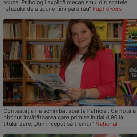
scuze. Psihologii explică mecanismul din spatele
refuzului de a spune „îmi pare rău”
Fapt divers
Contestația i-a schimbat soarta Patriciei. Ce notă a
obținut învățătoarea care primise inițial 4,90 la
titularizare: „Am început să tremur”
Național