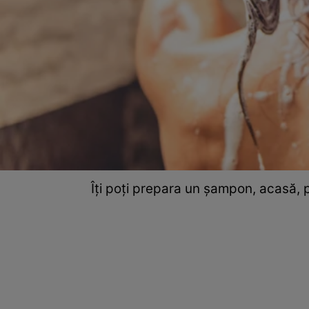
Îți poți prepara un șampon, acasă, p