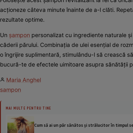
Folosește acest șampon revitalizant la fel ca orica
acționeze câteva minute înainte de a-l clăti. Rep
rezultate optime.
Un
șampon
personalizat cu ingrediente naturale și 
căderii părului. Combinația de ulei esențial de rozma
o îngrijire suplimentară, stimulându-l să crească s
bucură-te de efectele uimitoare asupra sănătății pă
Maria Anghel
sampon
MAI MULTE PENTRU TINE
Cum să ai un păr sănătos și strălucitor în timpul s