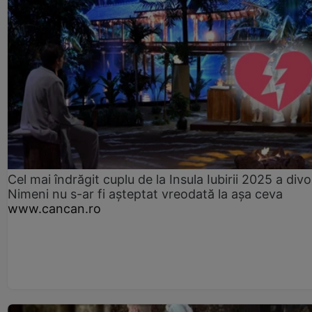
Cel mai îndrăgit cuplu de la Insula Iubirii 2025 a divo
Nimeni nu s-ar fi așteptat vreodată la așa ceva
www.cancan.ro