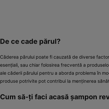
De ce cade părul?
Căderea părului poate fi cauzată de diverse factori
esențiali, sau chiar folosirea frecventă a produsel
ale căderii părului pentru a aborda problema în mod e
produse potrivite pot contribui la menținerea sănătăț
Cum să-ți faci acasă șampon revi