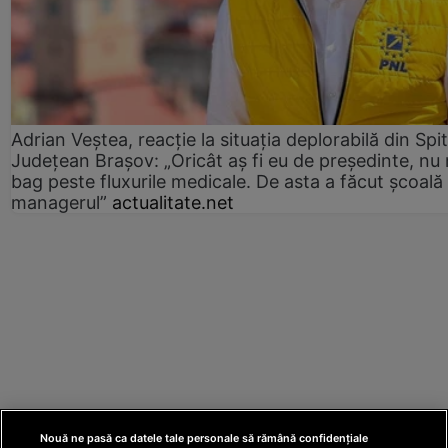
Adrian Veștea, reacție la situația deplorabilă din Spit
Județean Brașov: „Oricât aș fi eu de președinte, nu
bag peste fluxurile medicale. De asta a făcut școală
managerul”
actualitate.net
Nouă ne pasă ca datele tale personale să rămână confidențiale