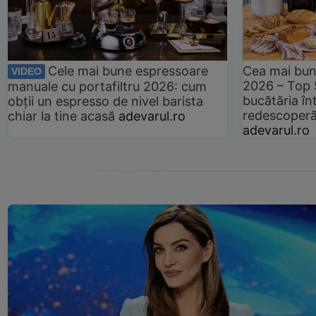
Cele mai bune espressoare
Cea mai bun
VIDEO
2026 – Top 
manuale cu portafiltru 2026: cum
bucătăria înt
obții un espresso de nivel barista
redescoperă 
chiar la tine acasă
adevarul.ro
adevarul.ro