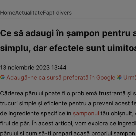
Home
Actualitate
Fapt divers
Ce să adaugi în șampon pentru a
simplu, dar efectele sunt uimito
13 noiembrie 2023 13:44
Adaugă-ne ca sursă preferată în Google
Urmă
Căderea părului poate fi o problemă frustrantă și s
trucuri simple și eficiente pentru a preveni acest
de ingrediente specifice în
șamponul
tău obișnuit, 
firul de păr. În acest articol, vom explora ce ing
părului și cum să-ți prepari acasă propriul șampon 