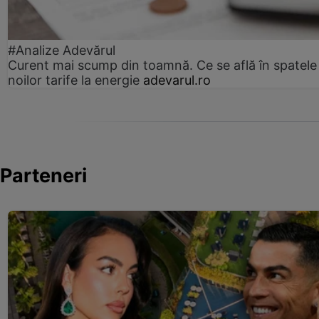
#Analize Adevărul
Curent mai scump din toamnă. Ce se află în spatele
noilor tarife la energie
adevarul.ro
Parteneri