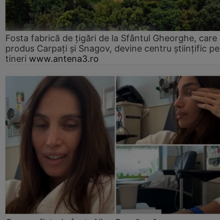
Fosta fabrică de țigări de la Sfântul Gheorghe, care
produs Carpați și Snagov, devine centru științific p
tineri
www.antena3.ro