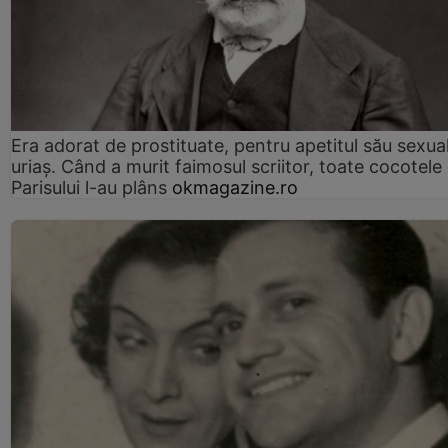
Era adorat de prostituate, pentru apetitul său sexua
uriaș. Când a murit faimosul scriitor, toate cocotele
Parisului l-au plâns
okmagazine.ro