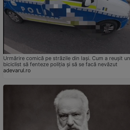
Urmărire comică pe străzile din Iași. Cum a reușit u
biciclist să fenteze poliția și să se facă nevăzut
adevarul.ro