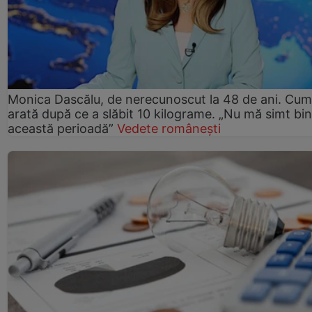
Monica Dascălu, de nerecunoscut la 48 de ani. Cum
arată după ce a slăbit 10 kilograme. „Nu mă simt bin
această perioadă”
Vedete românești