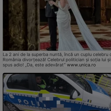
La 2 ani de la superba nuntă, încă un cuplu celebru 
România divorțează! Celebrul politician și soția lui ș
spus adio! „Da, este adevărat”
www.unica.ro