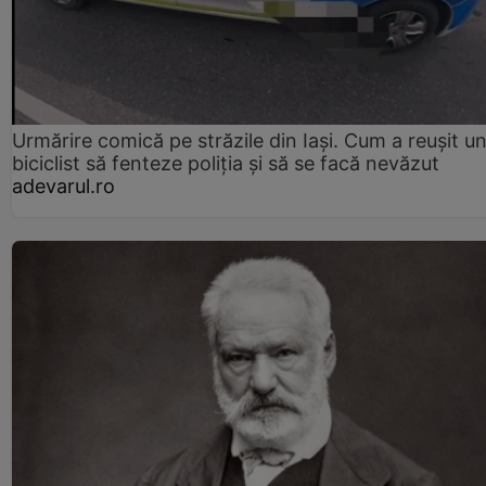
Urmărire comică pe străzile din Iași. Cum a reușit u
biciclist să fenteze poliția și să se facă nevăzut
adevarul.ro