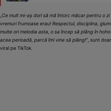
„Ce mult mi-aș dori să mă întorc măcar pentru o zi
vremuri frumoase erau! Respectul, disciplina, glum
multe ori melodia asta, o sa încep să plâng în ho
acea perioadă, parcă îmi vine să plâng!”
, sunt doar
viral pe TikTok.