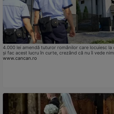
4.000 lei amendă tuturor românilor care locuiesc la
și fac acest lucru în curte, crezând că nu îi vede ni
www.cancan.ro