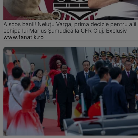
A scos banii! Neluțu Varga, prima decizie pentru a îi
echipa lui Marius Șumudică la CFR Cluj. Exclusiv
www.fanatik.ro