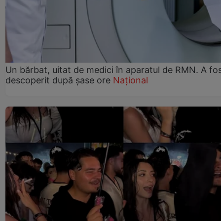
Un bărbat, uitat de medici în aparatul de RMN. A fo
descoperit după șase ore
Național