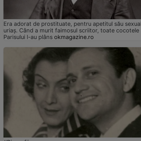
Era adorat de prostituate, pentru apetitul său sexua
uriaș. Când a murit faimosul scriitor, toate cocotele
Parisului l-au plâns
okmagazine.ro