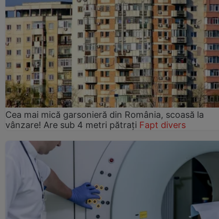
Cea mai mică garsonieră din România, scoasă la
vânzare! Are sub 4 metri pătrați
Fapt divers