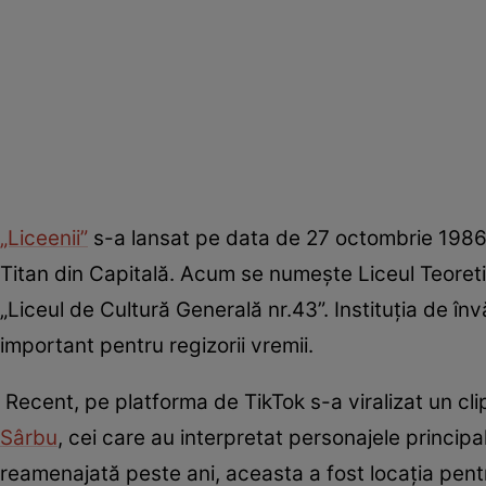
„Liceenii”
s-a lansat pe data de 27 octombrie 1986, ia
Titan din Capitală. Acum se numește Liceul Teoret
„Liceul de Cultură Generală nr.43”. Instituția de înv
important pentru regizorii vremii.
Recent, pe platforma de TikTok s-a viralizat un clip
Sârbu
, cei care au interpretat personajele principa
reamenajată peste ani, aceasta a fost locația pent