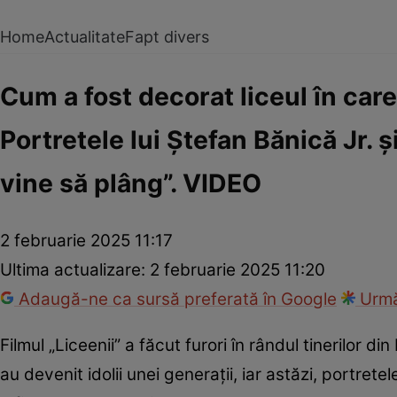
Home
Actualitate
Fapt divers
Cum a fost decorat liceul în care 
Portretele lui Ștefan Bănică Jr. 
vine să plâng”. VIDEO
2 februarie 2025 11:17
Ultima actualizare:
2 februarie 2025 11:20
Adaugă-ne ca sursă preferată în Google
Urmă
Filmul „Liceenii” a făcut furori în rândul tinerilor di
au devenit idolii unei generații, iar astăzi, portrete