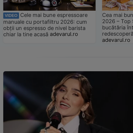
Cele mai bune espressoare
Cea mai bun
VIDEO
2026 – Top 
manuale cu portafiltru 2026: cum
bucătăria înt
obții un espresso de nivel barista
redescoperă 
chiar la tine acasă
adevarul.ro
adevarul.ro