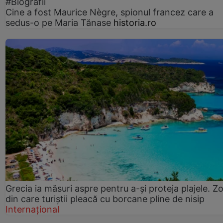
#Biografii
Cine a fost Maurice Nègre, spionul francez care a
sedus-o pe Maria Tănase
historia.ro
Grecia ia măsuri aspre pentru a-și proteja plajele. Z
din care turiștii pleacă cu borcane pline de nisip
Internațional