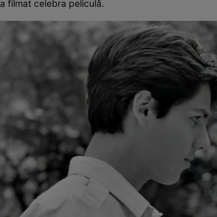
a filmat celebra peliculă.