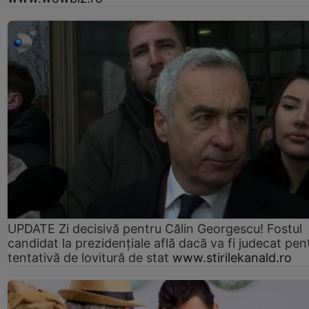
UPDATE Zi decisivă pentru Călin Georgescu! Fostul
candidat la prezidențiale află dacă va fi judecat pen
tentativă de lovitură de stat
www.stirilekanald.ro