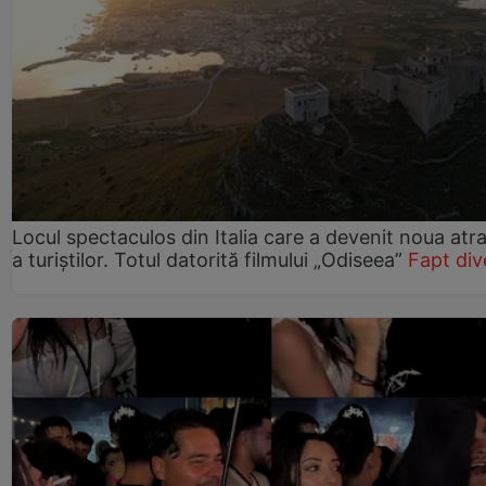
Locul spectaculos din Italia care a devenit noua atra
a turiștilor. Totul datorită filmului „Odiseea”
Fapt div