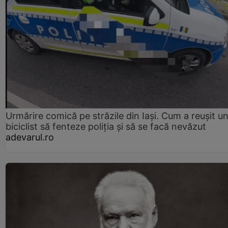
Urmărire comică pe străzile din Iași. Cum a reușit u
biciclist să fenteze poliția și să se facă nevăzut
adevarul.ro