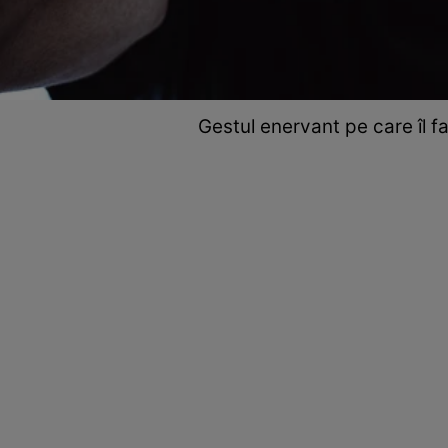
Gestul enervant pe care îl f