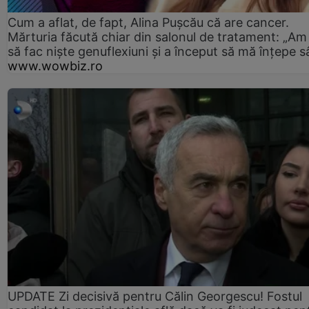
Cum a aflat, de fapt, Alina Pușcău că are cancer.
Mărturia făcută chiar din salonul de tratament: „Am
să fac niște genuflexiuni și a început să mă înțepe s
www.wowbiz.ro
UPDATE Zi decisivă pentru Călin Georgescu! Fostul