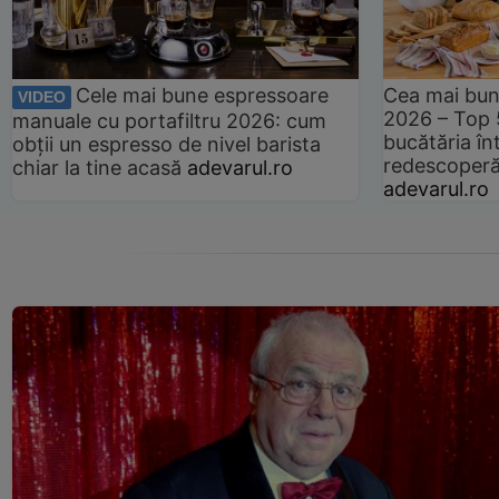
Cele mai bune espressoare
Cea mai bun
VIDEO
2026 – Top 
manuale cu portafiltru 2026: cum
bucătăria înt
obții un espresso de nivel barista
redescoperă 
chiar la tine acasă
adevarul.ro
adevarul.ro