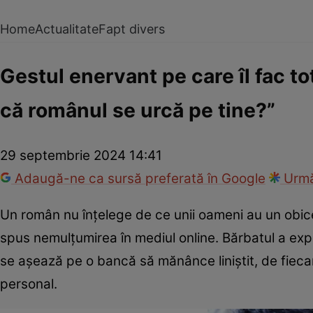
Home
Actualitate
Fapt divers
Gestul enervant pe care îl fac to
că românul se urcă pe tine?”
29 septembrie 2024 14:41
Adaugă-ne ca sursă preferată în Google
Urmă
Un român nu înțelege de ce unii oameni au un obice
spus nemulțumirea în mediul online. Bărbatul a exp
se așează pe o bancă să mănânce liniștit, de fieca
personal.