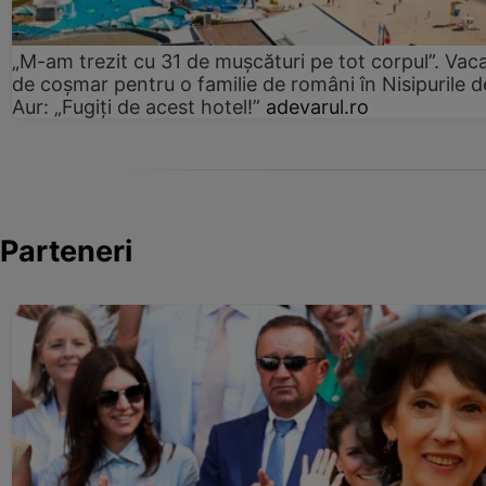
„M-am trezit cu 31 de mușcături pe tot corpul”. Vac
de coșmar pentru o familie de români în Nisipurile d
Aur: „Fugiți de acest hotel!”
adevarul.ro
Parteneri