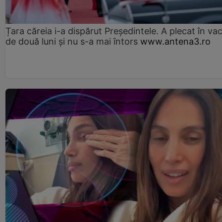
Țara căreia i-a dispărut Președintele. A plecat în va
de două luni și nu s-a mai întors
www.antena3.ro