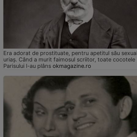
Era adorat de prostituate, pentru apetitul său sexua
uriaș. Când a murit faimosul scriitor, toate cocotele
Parisului l-au plâns
okmagazine.ro