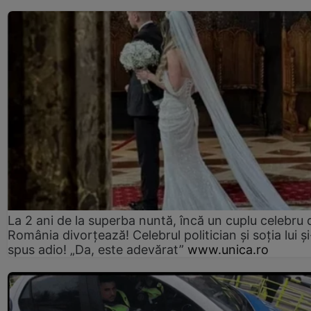
La 2 ani de la superba nuntă, încă un cuplu celebru 
România divorțează! Celebrul politician și soția lui ș
spus adio! „Da, este adevărat”
www.unica.ro