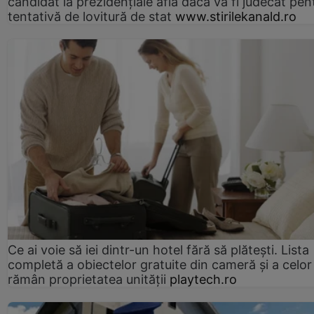
candidat la prezidențiale află dacă va fi judecat pen
tentativă de lovitură de stat
www.stirilekanald.ro
Ce ai voie să iei dintr-un hotel fără să plătești. Lista
completă a obiectelor gratuite din cameră și a celor
rămân proprietatea unității
playtech.ro