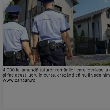
4.000 lei amendă tuturor românilor care locuiesc la
și fac acest lucru în curte, crezând că nu îi vede ni
www.cancan.ro