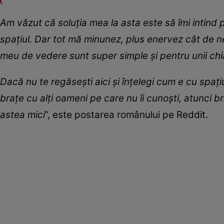
Am văzut că soluția mea la asta este să îmi intind p
spațiul. Dar tot mă minunez, plus enervez cât de n
meu de vedere sunt super simple și pentru unii chi
Dacă nu te regăsești aici și înțelegi cum e cu spați
brațe cu alți oameni pe care nu îi cunoști, atunci b
astea mici
”, este postarea românului pe Reddit.