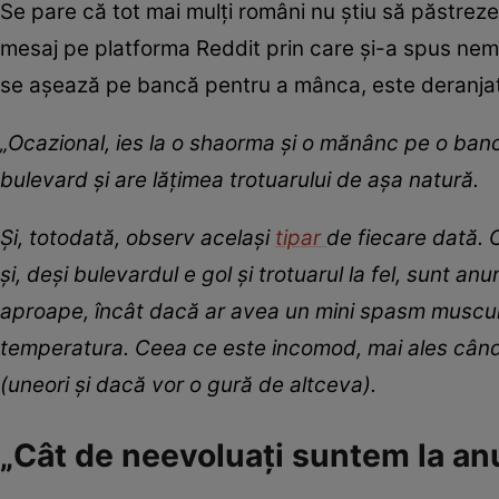
Se pare că tot mai mulți români nu știu să păstrez
mesaj pe platforma Reddit prin care și-a spus nem
se așează pe bancă pentru a mânca, este deranjat 
„Ocazional, ies la o shaorma și o mănânc pe o ban
bulevard și are lățimea trotuarului de așa natură.
Și, totodată, observ același
tipar
de fiecare dată.
și, deși bulevardul e gol și trotuarul la fel, sunt 
aproape, încât dacă ar avea un mini spasm muscula
temperatura. Ceea ce este incomod, mai ales când 
(uneori și dacă vor o gură de altceva).
„Cât de neevoluați suntem la a