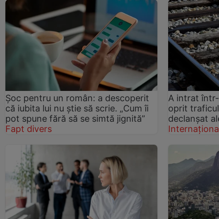
Șoc pentru un român: a descoperit
A intrat într
că iubita lui nu știe să scrie. „Cum îi
oprit trafic
pot spune fără să se simtă jignită”
declanșat a
Fapt divers
Internaționa