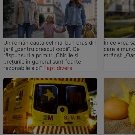
Un român caută cel mai bun oraș din
În ce vrea 
țară „pentru crescut copii”. Ce
care a munci
răspunsuri a primit: „Chiriile și
strânși: „Oa
prețurile în general sunt foarte
rezonabile aici”
Fapt divers