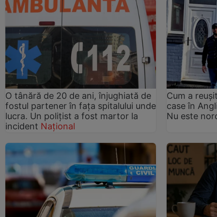
O tânără de 20 de ani, înjughiată de
Cum a reuși
fostul partener în fața spitalului unde
case în Angl
lucra. Un polițist a fost martor la
Nu este nor
incident
Național