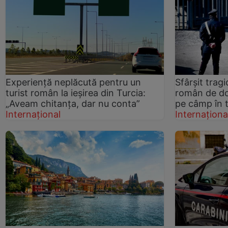
Experiență neplăcută pentru un
Sfârșit tragi
turist român la ieșirea din Turcia:
român de doa
„Aveam chitanța, dar nu conta”
pe câmp în t
Internațional
Internaționa