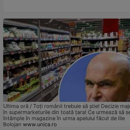
Ultima oră / Toți românii trebuie să știe! Decizie maj
în supermarketurile din toată țara! Ce urmează să s
întâmple în magazine în urma apelului făcut de Ilie
Bolojan
www.unica.ro