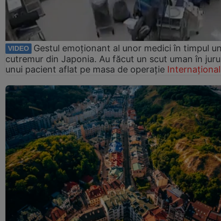
Gestul emoționant al unor medici în timpul un
VIDEO
cutremur din Japonia. Au făcut un scut uman în juru
unui pacient aflat pe masa de operație
Internațional