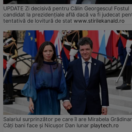
UPDATE Zi decisivă pentru Călin Georgescu! Fostul
candidat la prezidențiale află dacă va fi judecat pen
tentativă de lovitură de stat
www.stirilekanald.ro
Salariul surprinzător pe care îl are Mirabela Grădinar
Câţi bani face şi Nicuşor Dan lunar
playtech.ro