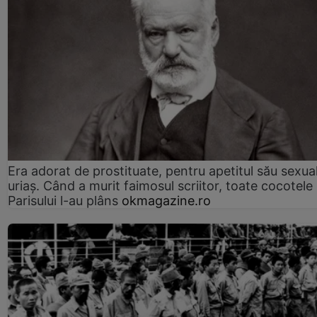
Era adorat de prostituate, pentru apetitul său sexua
uriaș. Când a murit faimosul scriitor, toate cocotele
Parisului l-au plâns
okmagazine.ro