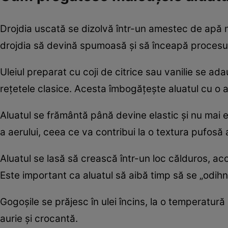
Drojdia uscată se dizolvă într-un amestec de apă m
drojdia să devină spumoasă și să înceapă procesu
Uleiul preparat cu coji de citrice sau vanilie se adau
rețetele clasice. Acesta îmbogățește aluatul cu o 
Aluatul se frământă până devine elastic și nu mai e
a aerului, ceea ce va contribui la o textura pufosă 
Aluatul se lasă să crească într-un loc călduros, a
Este important ca aluatul să aibă timp să se „odih
Gogoșile se prăjesc în ulei încins, la o temperatur
aurie și crocantă.