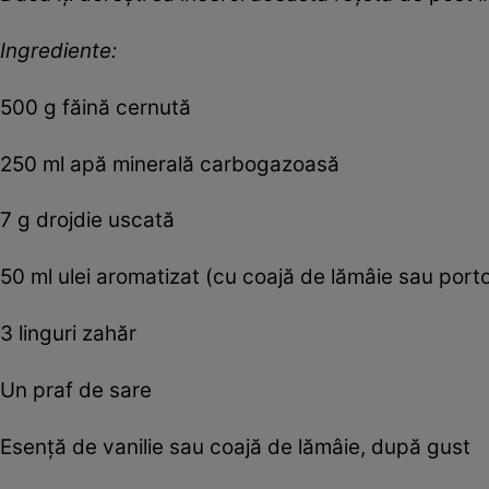
Ingrediente:
500 g făină cernută
250 ml apă minerală carbogazoasă
7 g drojdie uscată
50 ml ulei aromatizat (cu coajă de lămâie sau port
3 linguri zahăr
Un praf de sare
Esență de vanilie sau coajă de lămâie, după gust