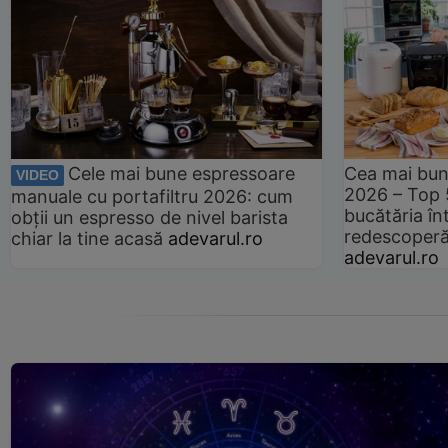
Cele mai bune espressoare
Cea mai bun
VIDEO
2026 – Top 
manuale cu portafiltru 2026: cum
bucătăria înt
obții un espresso de nivel barista
redescoperă 
chiar la tine acasă
adevarul.ro
adevarul.ro