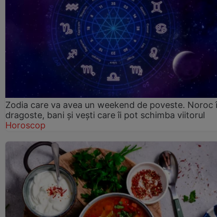
Zodia care va avea un weekend de poveste. Noroc 
dragoste, bani și vești care îi pot schimba viitorul
Horoscop