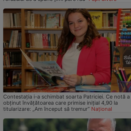
Contestația i-a schimbat soarta Patriciei. Ce notă a
obținut învățătoarea care primise inițial 4,90 la
titularizare: „Am început să tremur”
Național