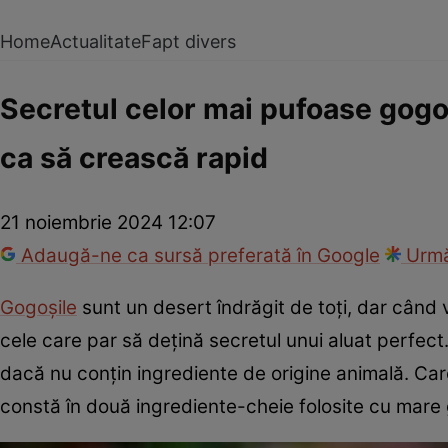
Home
Actualitate
Fapt divers
Secretul celor mai pufoase gogo
ca să crească rapid
21 noiembrie 2024 12:07
Adaugă-ne ca sursă preferată în Google
Urmă
Gogoșile
sunt un desert îndrăgit de toți, dar când 
cele care par să dețină secretul unui aluat perfect
dacă nu conțin ingrediente de origine animală. Car
constă în două ingrediente-cheie folosite cu mare g