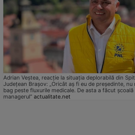
Adrian Veștea, reacție la situația deplorabilă din Spit
Județean Brașov: „Oricât aș fi eu de președinte, nu
bag peste fluxurile medicale. De asta a făcut școală
managerul”
actualitate.net