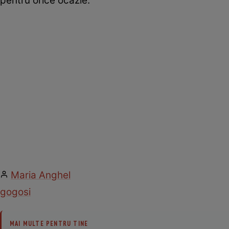
pentru orice ocazie.
Maria Anghel
gogosi
MAI MULTE PENTRU TINE