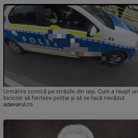
Urmărire comică pe străzile din Iași. Cum a reușit u
biciclist să fenteze poliția și să se facă nevăzut
adevarul.ro