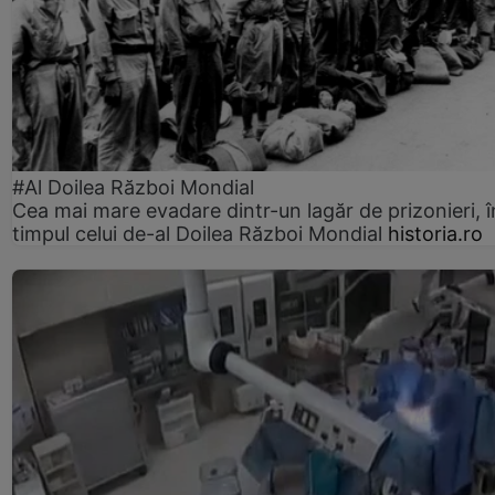
#Al Doilea Război Mondial
Cea mai mare evadare dintr-un lagăr de prizonieri, î
timpul celui de-al Doilea Război Mondial
historia.ro