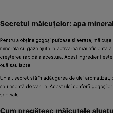
Secretul măicuțelor: apa mineral
Pentru a obține gogoși pufoase și aerate, măicuțel
minerală cu gaze ajută la activarea mai eficientă a d
creșterea rapidă a acestuia. Acest ingredient este e
ouă sau lapte.
Un alt secret stă în adăugarea de ulei aromatizat, p
sau esență de vanilie. Acest ulei conferă gogoșilor
speciale.
Cum pregătesc măicuțele aluatu