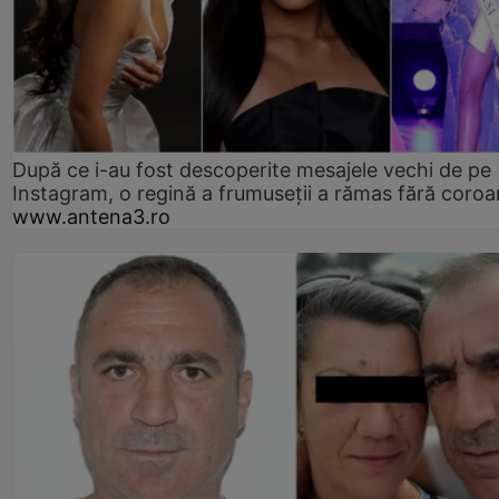
După ce i-au fost descoperite mesajele vechi de pe
Instagram, o regină a frumuseții a rămas fără coro
www.antena3.ro