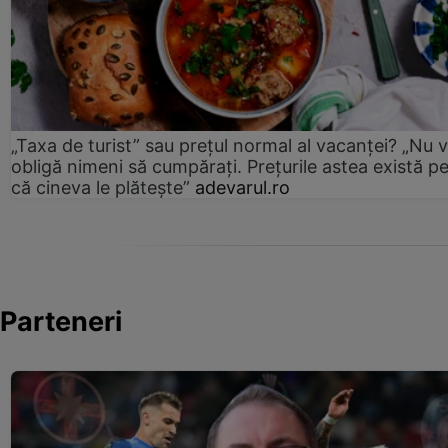
„Taxa de turist” sau prețul normal al vacanței? „Nu 
obligă nimeni să cumpărați. Prețurile astea există p
că cineva le plătește”
adevarul.ro
Parteneri