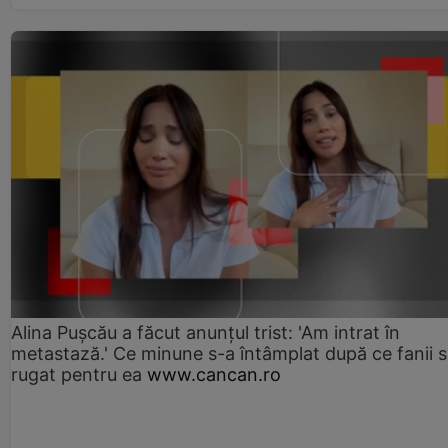
Alina Pușcău a făcut anunțul trist: 'Am intrat în
metastază.' Ce minune s-a întâmplat după ce fanii 
rugat pentru ea
www.cancan.ro