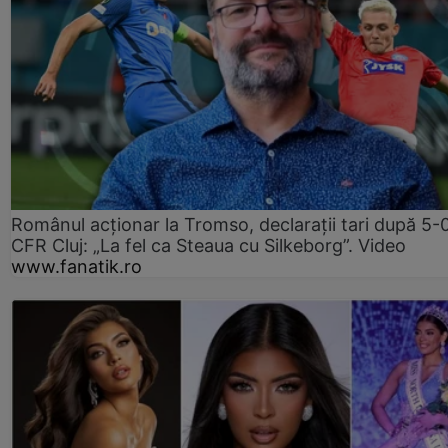
Românul acționar la Tromso, declarații tari după 5-
CFR Cluj: „La fel ca Steaua cu Silkeborg”. Video
www.fanatik.ro