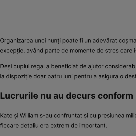
Organizarea unei nunți poate fi un adevărat coșmar
excepție, având parte de momente de stres care i-a
Deși cuplul regal a beneficiat de ajutor considerabil
la dispoziție doar patru luni pentru a asigura o de
Lucrurile nu au decurs conform p
Kate și William s-au confruntat și cu presiunea mi
fiecare detaliu era extrem de important.