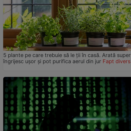
5 plante pe care trebuie să le ții în casă. Arată super
îngrijesc ușor și pot purifica aerul din jur
Fapt divers