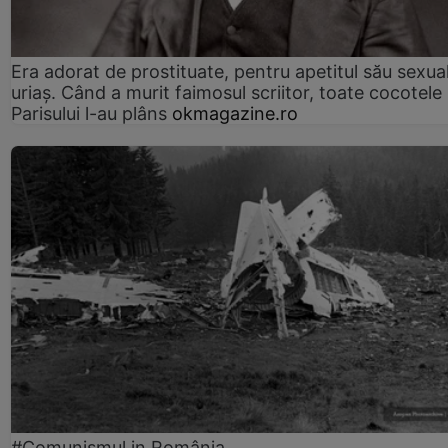
Era adorat de prostituate, pentru apetitul său sexua
uriaș. Când a murit faimosul scriitor, toate cocotele
Parisului l-au plâns
okmagazine.ro
#Comunismul in România