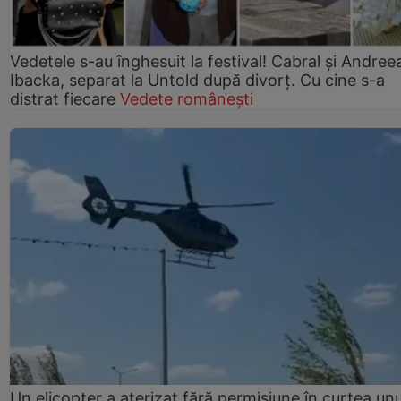
Vedetele s-au înghesuit la festival! Cabral și Andree
Ibacka, separat la Untold după divorț. Cu cine s-a
distrat fiecare
Vedete românești
Un elicopter a aterizat fără permisiune în curtea unu