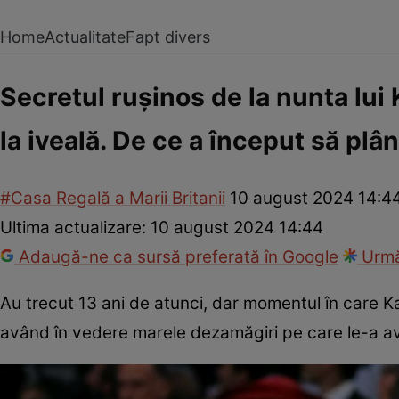
Home
Actualitate
Fapt divers
Secretul rușinos de la nunta lui 
la iveală. De ce a început să pl
#Casa Regală a Marii Britanii
10 august 2024 14:4
Ultima actualizare:
10 august 2024 14:44
Adaugă-ne ca sursă preferată în Google
Urmă
Au trecut 13 ani de atunci, dar momentul în care Ka
având în vedere marele dezamăgiri pe care le-a av