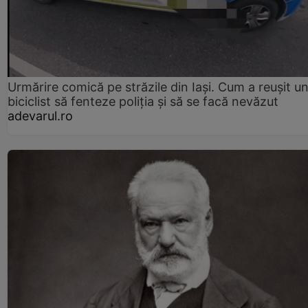
Urmărire comică pe străzile din Iași. Cum a reușit u
biciclist să fenteze poliția și să se facă nevăzut
adevarul.ro