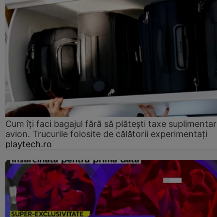
Cum îți faci bagajul fără să plătești taxe suplimentar
avion. Trucurile folosite de călătorii experimentați
playtech.ro