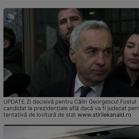
UPDATE Zi decisivă pentru Călin Georgescu! Fostul
candidat la prezidențiale află dacă va fi judecat pen
tentativă de lovitură de stat
www.stirilekanald.ro