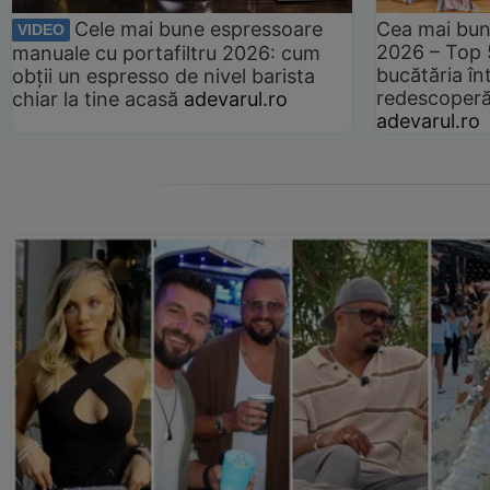
Cele mai bune espressoare
Cea mai bun
VIDEO
2026 – Top 
manuale cu portafiltru 2026: cum
bucătăria înt
obții un espresso de nivel barista
redescoperă 
chiar la tine acasă
adevarul.ro
adevarul.ro