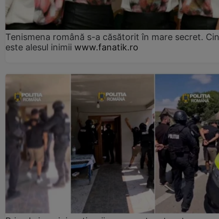
Tenismena română s-a căsătorit în mare secret. Ci
este alesul inimii
www.fanatik.ro