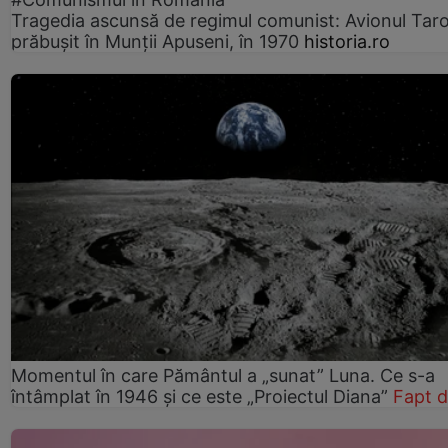
Tragedia ascunsă de regimul comunist: Avionul Ta
prăbușit în Munții Apuseni, în 1970
historia.ro
Momentul în care Pământul a „sunat” Luna. Ce s-a
întâmplat în 1946 și ce este „Proiectul Diana”
Fapt d