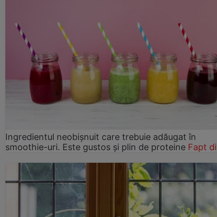
Ingredientul neobișnuit care trebuie adăugat în
smoothie-uri. Este gustos și plin de proteine
Fapt d