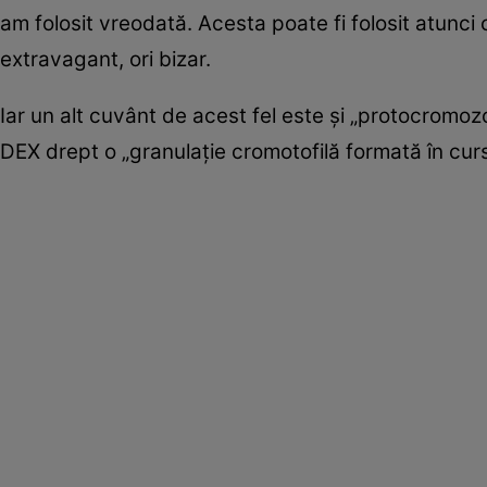
am folosit vreodată. Acesta poate fi folosit atunc
extravagant, ori bizar.
Iar un alt cuvânt de acest fel este și „protocromozo
DEX drept o „granulație cromotofilă formată în curs