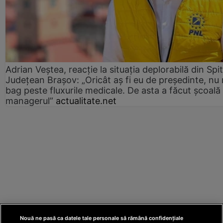
Adrian Veștea, reacție la situația deplorabilă din Spit
Județean Brașov: „Oricât aș fi eu de președinte, nu
bag peste fluxurile medicale. De asta a făcut școală
managerul”
actualitate.net
Nouă ne pasă ca datele tale personale să rămână confidențiale