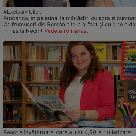
#Exclusiv Click!
Prodanca, în pelerinaj la mănăstiri cu sora și cumnat
Ce frumuseți din România le-a arătat și cu cine a da
în nas la Nechit
Vedete românești
Reacția învățătoarei care a luat 4,90 la titularizare: