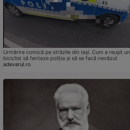
Urmărire comică pe străzile din Iași. Cum a reușit u
biciclist să fenteze poliția și să se facă nevăzut
adevarul.ro