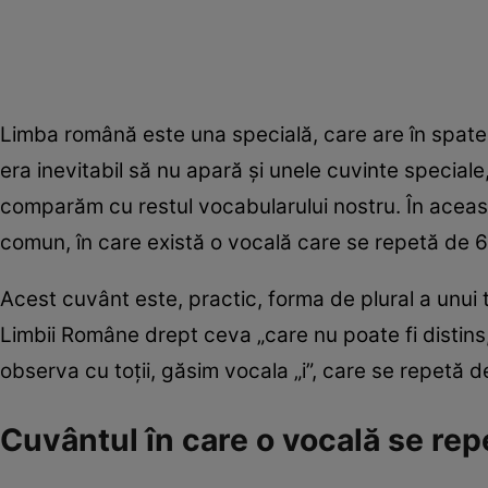
Limba română este una specială, care are în spate s
era inevitabil să nu apară și unele cuvinte special
comparăm cu restul vocabularului nostru. În aceast
comun, în care există o vocală care se repetă de 6 o
Acest cuvânt este, practic, forma de plural a unui t
Limbii Române drept ceva „care nu poate fi distins,
observa cu toții, găsim vocala „i”, care se repetă d
Cuvântul în care o vocală se rep