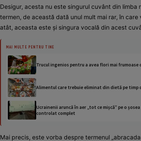
Desigur, acesta nu este singurul cuvânt din limba r
termen, de această dată unul mult mai rar, în care 
atât, aceasta este și singura vocală din acest cu
MAI MULTE PENTRU TINE
Trucul ingenios pentru a avea flori mai frumoase ca
Alimentul care trebuie eliminat din dietă pe timp d
Ucrainenii aruncă în aer „tot ce mișcă” pe o șose
controlat complet
Mai precis, este vorba despre termenul „abracadabr