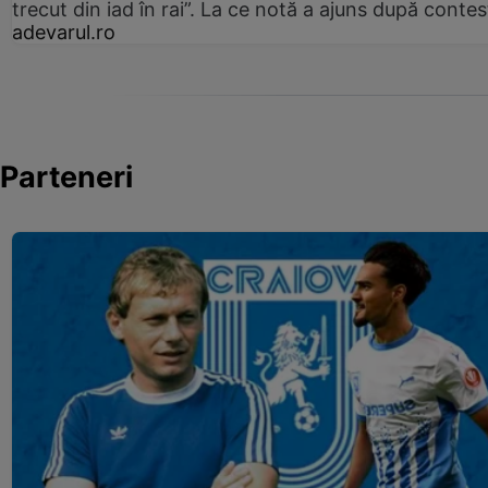
trecut din iad în rai”. La ce notă a ajuns după contes
adevarul.ro
Parteneri