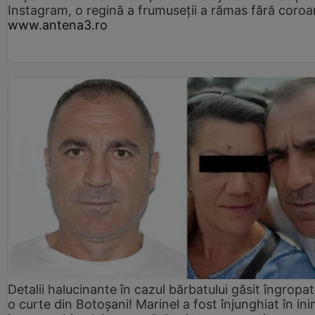
Instagram, o regină a frumuseții a rămas fără coro
www.antena3.ro
Detalii halucinante în cazul bărbatului găsit îngropat
o curte din Botoșani! Marinel a fost înjunghiat în ini