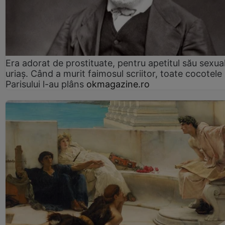
Era adorat de prostituate, pentru apetitul său sexua
uriaș. Când a murit faimosul scriitor, toate cocotele
Parisului l-au plâns
okmagazine.ro