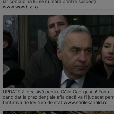
iar concubina lui se numără printre suspecți
www.wowbiz.ro
UPDATE Zi decisivă pentru Călin Georgescu! Fostul
candidat la prezidențiale află dacă va fi judecat pen
tentativă de lovitură de stat
www.stirilekanald.ro