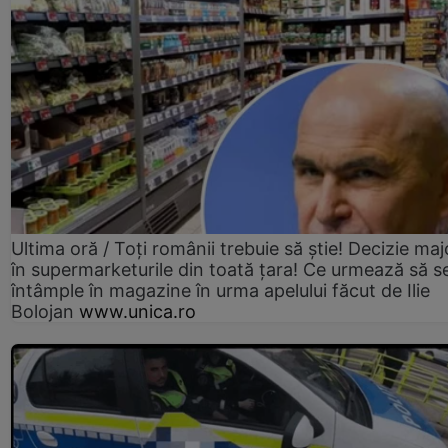
Ultima oră / Toți românii trebuie să știe! Decizie maj
în supermarketurile din toată țara! Ce urmează să s
întâmple în magazine în urma apelului făcut de Ilie
Bolojan
www.unica.ro