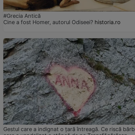
#Grecia Antică
Cine a fost Homer, autorul Odiseei?
historia.ro
Gestul care a indignat o țară întreagă. Ce riscă bărb