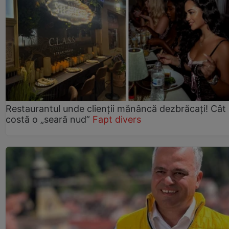
Restaurantul unde clienții mănâncă dezbrăcați! Cât
costă o „seară nud”
Fapt divers