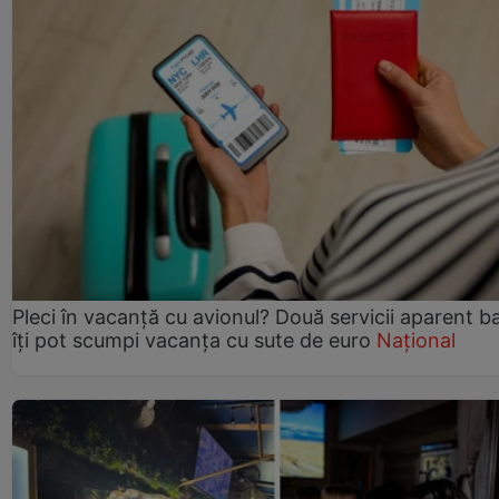
Pleci în vacanță cu avionul? Două servicii aparent b
îți pot scumpi vacanța cu sute de euro
Național