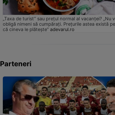
„Taxa de turist” sau prețul normal al vacanței? „Nu 
obligă nimeni să cumpărați. Prețurile astea există p
că cineva le plătește”
adevarul.ro
Parteneri