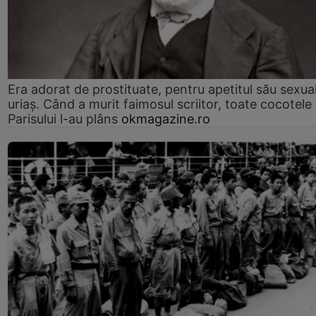
Era adorat de prostituate, pentru apetitul său sexua
uriaș. Când a murit faimosul scriitor, toate cocotele
Parisului l-au plâns
okmagazine.ro