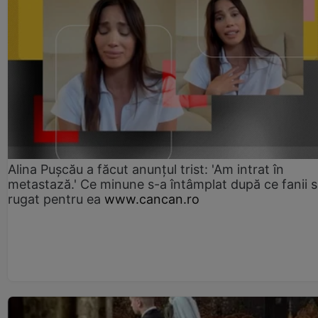
Alina Pușcău a făcut anunțul trist: 'Am intrat în
metastază.' Ce minune s-a întâmplat după ce fanii 
rugat pentru ea
www.cancan.ro