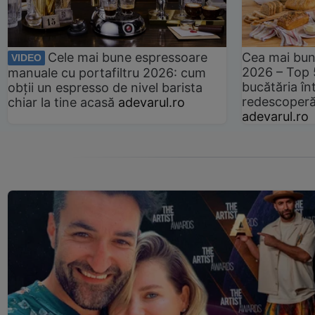
Cele mai bune espressoare
Cea mai bun
VIDEO
2026 – Top 
manuale cu portafiltru 2026: cum
bucătăria înt
obții un espresso de nivel barista
redescoperă 
chiar la tine acasă
adevarul.ro
adevarul.ro