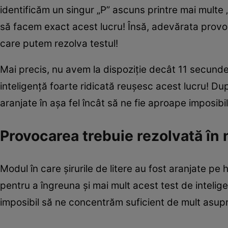
identificăm un singur „P” ascuns printre mai multe 
să facem exact acest lucru! Însă, adevărata provoc
care putem rezolva testul!
Mai precis, nu avem la dispoziție decât 11 secunde
inteligență foarte ridicată reușesc acest lucru! Du
aranjate în așa fel încât să ne fie aproape imposi
Provocarea trebuie rezolvată în
Modul în care șirurile de litere au fost aranjate pe 
pentru a îngreuna și mai mult acest test de intel
imposibil să ne concentrăm suficient de mult asupra