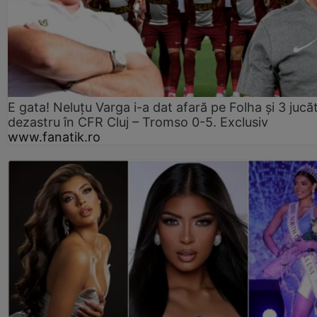
E gata! Neluțu Varga i-a dat afară pe Folha și 3 jucăt
dezastru în CFR Cluj – Tromso 0-5. Exclusiv
www.fanatik.ro