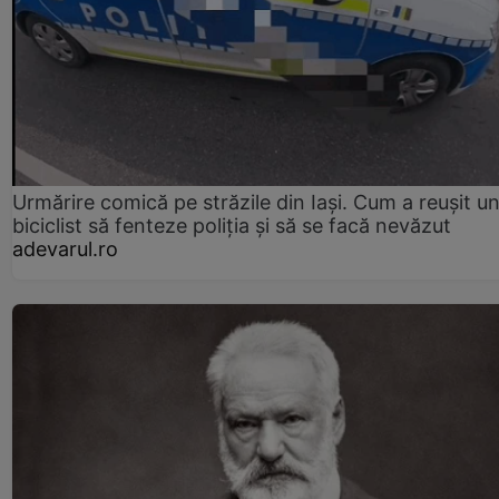
Urmărire comică pe străzile din Iași. Cum a reușit u
biciclist să fenteze poliția și să se facă nevăzut
adevarul.ro