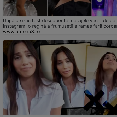
După ce i-au fost descoperite mesajele vechi de pe
Instagram, o regină a frumuseții a rămas fără coro
www.antena3.ro