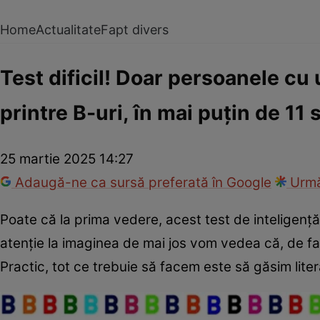
Home
Actualitate
Fapt divers
Test dificil! Doar persoanele cu
printre B-uri, în mai puțin de 11
25 martie 2025 14:27
Adaugă-ne ca sursă preferată în Google
Urmă
Poate că la prima vedere, acest test de inteligență
atenție la imaginea de mai jos vom vedea că, de f
Practic, tot ce trebuie să facem este să găsim lite