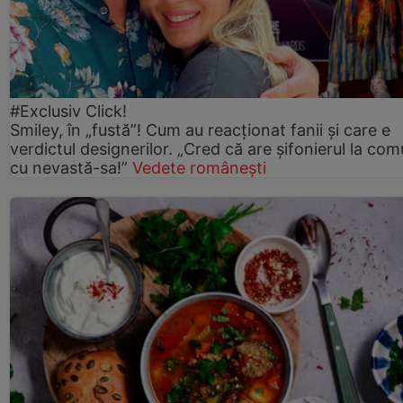
#Exclusiv Click!
Smiley, în „fustă”! Cum au reacționat fanii și care e
verdictul designerilor. „Cred că are șifonierul la co
cu nevastă-sa!”
Vedete românești