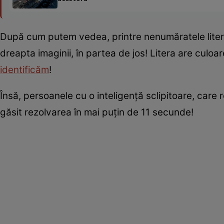
După cum putem vedea, printre nenumăratele litere 
dreapta imaginii, în partea de jos! Litera are culoar
identificăm
!
Însă, persoanele cu o inteligență sclipitoare, car
găsit rezolvarea în mai puțin de 11 secunde!