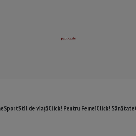
me
Sport
Stil de viață
Click! Pentru Femei
Click! Sănătate