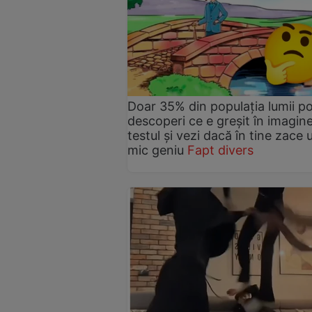
Doar 35% din populația lumii p
descoperi ce e greșit în imagine
testul și vezi dacă în tine zace 
mic geniu
Fapt divers