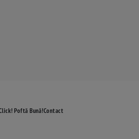
Click! Poftă Bună!
Contact