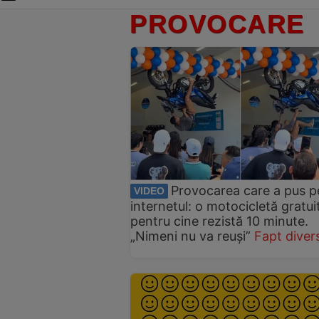
PROVOCARE
Provocarea care a pus pe
VIDEO
internetul: o motocicletă gratui
pentru cine rezistă 10 minute.
„Nimeni nu va reuși”
Fapt diver