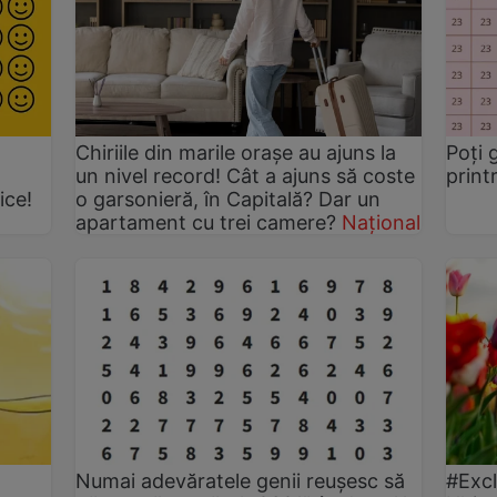
Chiriile din marile orașe au ajuns la
Poţi 
un nivel record! Cât a ajuns să coste
print
ice!
o garsonieră, în Capitală? Dar un
apartament cu trei camere?
Național
Numai adevăratele genii reușesc să
#Excl