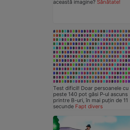
această imagine?
Sănătate!
Test dificil! Doar persoanele cu
peste 140 pot găsi P-ul ascuns
printre B-uri, în mai puțin de 11
secunde
Fapt divers