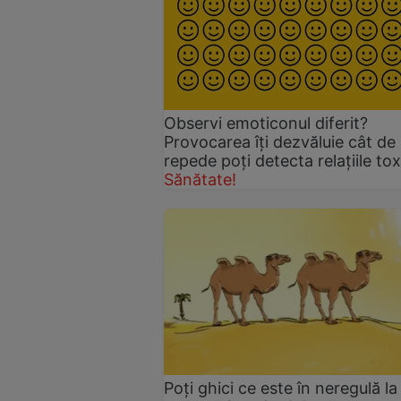
Observi emoticonul diferit?
Provocarea îți dezvăluie cât de
repede poți detecta relațiile tox
Sănătate!
Poţi ghici ce este în neregulă la