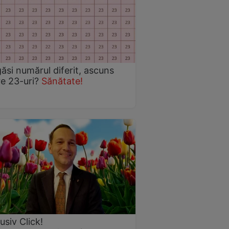
găsi numărul diferit, ascuns
re 23-uri?
Sănătate!
usiv Click!