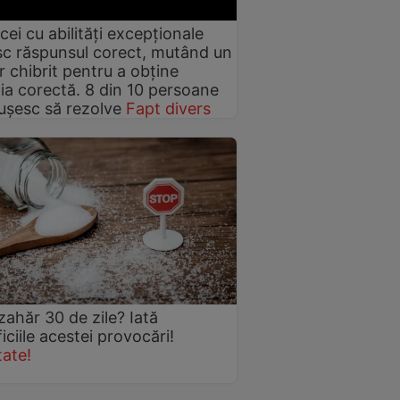
cei cu abilități excepționale
c răspunsul corect, mutând un
r chibrit pentru a obține
ia corectă. 8 din 10 persoane
ușesc să rezolve
Fapt divers
zahăr 30 de zile? Iată
iciile acestei provocări!
ate!