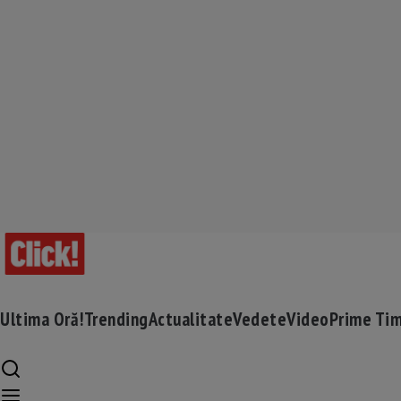
Ultima Oră!
Trending
Actualitate
Vedete
Video
Prime Ti