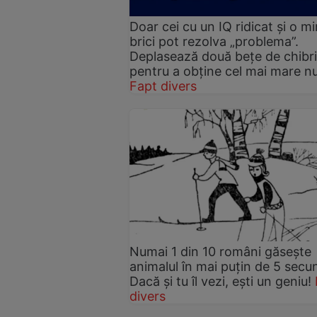
Doar cei cu un IQ ridicat și o m
brici pot rezolva „problema”.
Deplasează două bețe de chibri
pentru a obține cel mai mare 
Fapt divers
Numai 1 din 10 români găsește
animalul în mai puțin de 5 secu
Dacă și tu îl vezi, ești un geniu!
divers