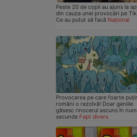
Peste 20 de copii au ajuns la spi
din cauza unei provocări pe Tik
Ce au putut să facă
Național
Provocarea pe care foarte puți
români o rezolvă! Doar geniile
găsesc rinocerul ascuns în num
secunde
Fapt divers