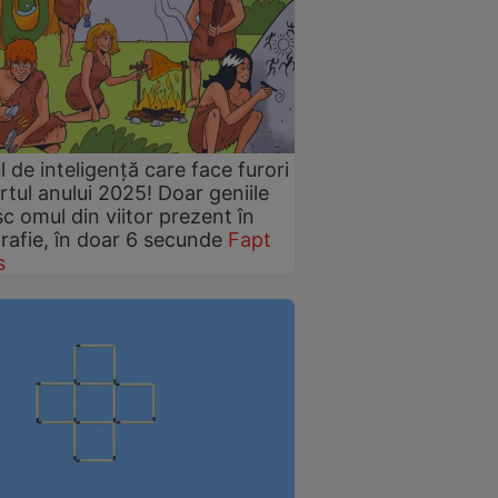
l de inteligență care face furori
artul anului 2025! Doar geniile
c omul din viitor prezent în
rafie, în doar 6 secunde
Fapt
s