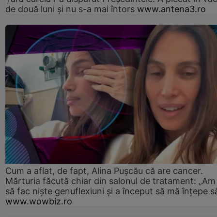
de două luni și nu s-a mai întors
www.antena3.ro
Cum a aflat, de fapt, Alina Pușcău că are cancer.
Mărturia făcută chiar din salonul de tratament: „Am
să fac niște genuflexiuni și a început să mă înțepe s
www.wowbiz.ro