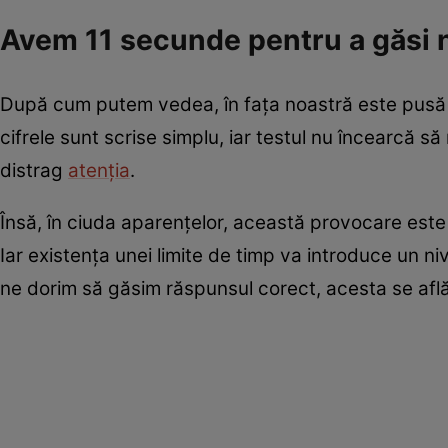
Avem 11 secunde pentru a găsi 
După cum putem vedea, în fața noastră este pusă o 
cifrele sunt scrise simplu, iar testul nu încearcă să 
distrag
atenția
.
Însă, în ciuda aparențelor, această provocare este 
Iar existența unei limite de timp va introduce un ni
ne dorim să găsim răspunsul corect, acesta se află