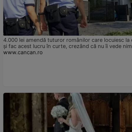
4.000 lei amendă tuturor românilor care locuiesc la
și fac acest lucru în curte, crezând că nu îi vede ni
www.cancan.ro