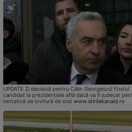
UPDATE Zi decisivă pentru Călin Georgescu! Fostul
candidat la prezidențiale află dacă va fi judecat pen
tentativă de lovitură de stat
www.stirilekanald.ro