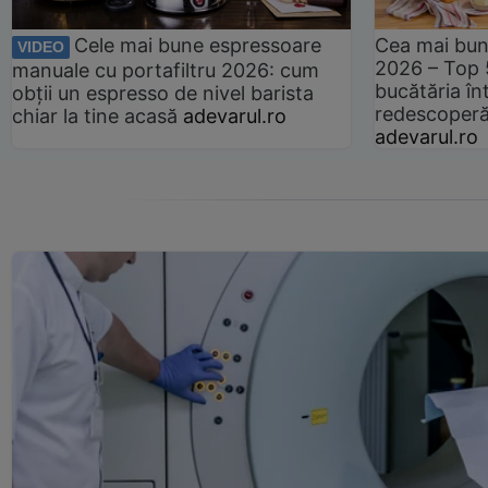
Cele mai bune espressoare
Cea mai bun
VIDEO
2026 – Top 
manuale cu portafiltru 2026: cum
bucătăria înt
obții un espresso de nivel barista
redescoperă 
chiar la tine acasă
adevarul.ro
adevarul.ro