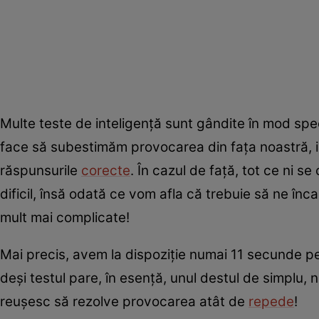
Multe teste de inteligență sunt gândite în mod spe
face să subestimăm provocarea din fața noastră, ia
răspunsurile
corecte
. În cazul de față, tot ce ni 
dificil, însă odată ce vom afla că trebuie să ne înca
mult mai complicate!
Mai precis, avem la dispoziție numai 11 secunde pen
deși testul pare, în esență, unul destul de simplu,
reușesc să rezolve provocarea atât de
repede
!