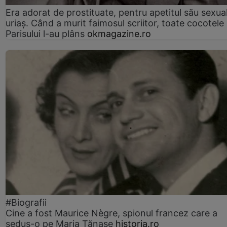
Era adorat de prostituate, pentru apetitul său sexua
uriaș. Când a murit faimosul scriitor, toate cocotele
Parisului l-au plâns
okmagazine.ro
#Biografii
Cine a fost Maurice Nègre, spionul francez care a
sedus-o pe Maria Tănase
historia.ro