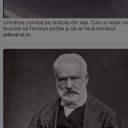
Urmărire comică pe străzile din Iași. Cum a reușit u
biciclist să fenteze poliția și să se facă nevăzut
adevarul.ro