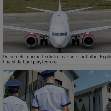
De ce cele mai multe dintre avioane sunt albe. Expli
ține și de bani
playtech.ro