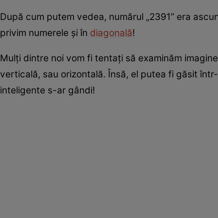
După cum putem vedea, numărul „2391” era ascuns în
privim numerele și în
diagonală
!
Mulți dintre noi vom fi tentați să examinăm imagine
verticală, sau orizontală. Însă, el putea fi găsit î
inteligente s-ar gândi!