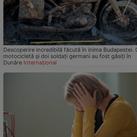
Descoperire incredibilă făcută în inima Budapestei. 
motocicletă și doi soldați germani au fost găsiți în
Dunăre
Internațional